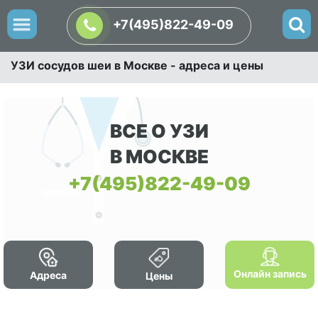
+7(495)822-49-09
УЗИ сосудов шеи в Москве - адреса и цены
ВСЕ О УЗИ
В МОСКВЕ
+7(495)822-49-09
Онлайн запись
Адреса
Цены