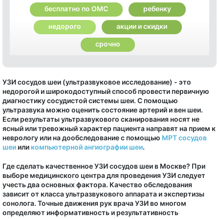
бесплатно по ОМС
ребенку
недорого
акции и скидки
срочно
УЗИ сосудов шеи (ультразвуковое исследование) - это
недорогой и широкодоступный способ провести первичную
диагностику сосудистой системы шеи. С помощью
ультразвука можно оценить состояние артерий и вен шеи.
Если результаты ультразвукового сканирования носят не
ясный или тревожный характер пациента направят на прием к
неврологу или на дообследование с помощью
МРТ сосудов
шеи
или
компьютерной ангиографии шеи
.
Где сделать качественное УЗИ сосудов шеи в Москве? При
выборе медицинского центра для проведения УЗИ следует
учесть два основных фактора. Качество обследования
зависит от класса ультразвукового аппарата и экспертизы
сонолога. Точные движения рук врача УЗИ во многом
определяют информативность и результативность