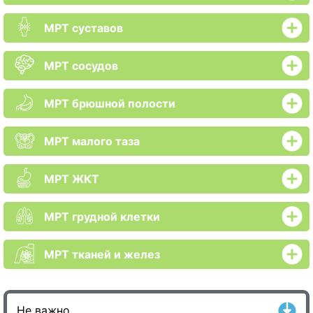
МРТ суставов
МРТ сосудов
МРТ брюшной полости
МРТ малого таза
МРТ ЖКТ
МРТ грудной клетки
МРТ тканей и желез