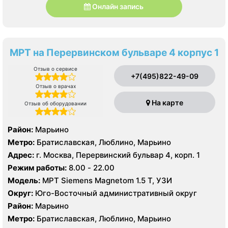
Онлайн запись
МРТ на Перервинском бульваре 4 корпус 1
Отзыв о сервисе
+7(495)822-49-09
Отзыв о врачах
На карте
Отзыв об оборудовании
Район:
Марьино
Метро:
Братиславская, Люблино, Марьино
Адрес:
г. Москва, Перервинский бульвар 4, корп. 1
Режим работы:
8.00 - 22.00
Модель:
МРТ Siemens Magnetom 1.5 Т, УЗИ
Округ:
Юго-Восточный административный округ
Район:
Марьино
Метро:
Братиславская, Люблино, Марьино