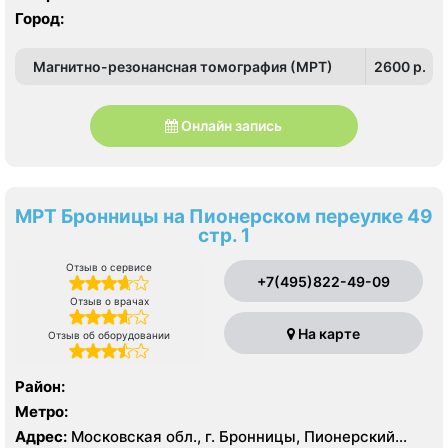
Город:
Магнитно-резонансная томография (МРТ)
2600 p.
Онлайн запись
МРТ Бронницы на Пионерском переулке 49
стр. 1
Отзыв о сервисе
+7(495)822-49-09
Отзыв о врачах
На карте
Отзыв об оборудовании
Район:
Метро:
Адрес:
Московская обл., г. Бронницы, Пионерский