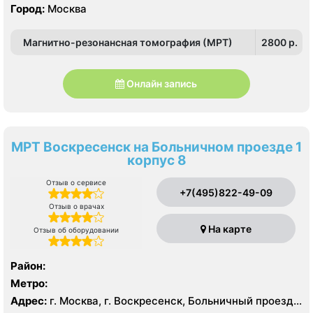
Текстильщики
Город:
Москва
Магнитно-резонансная томография (МРТ)
2800 p.
Онлайн запись
МРТ Воскресенск на Больничном проезде 1
корпус 8
Отзыв о сервисе
+7(495)822-49-09
Отзыв о врачах
На карте
Отзыв об оборудовании
Район:
Метро:
Адрес:
г. Москва, г. Воскресенск, Больничный проезд,