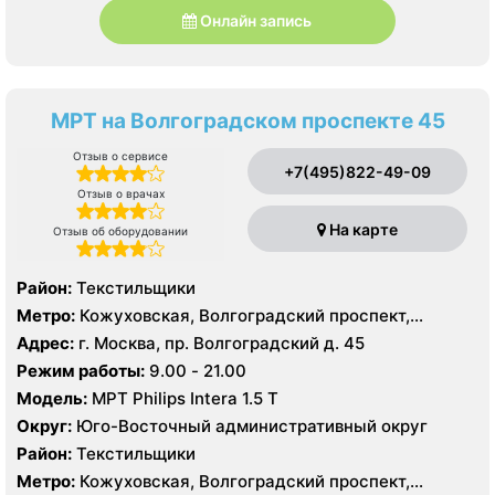
Онлайн запись
МРТ на Волгоградском проспекте 45
Отзыв о сервисе
+7(495)822-49-09
Отзыв о врачах
На карте
Отзыв об оборудовании
Район:
Текстильщики
Метро:
Кожуховская, Волгоградский проспект,
Текстильщики
Адрес:
г. Москва, пр. Волгоградский д. 45
Режим работы:
9.00 - 21.00
Модель:
МРТ Philips Intera 1.5 T
Округ:
Юго-Восточный административный округ
Район:
Текстильщики
Метро:
Кожуховская, Волгоградский проспект,