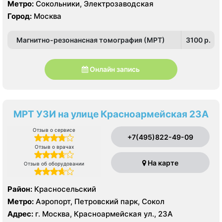
Метро:
Сокольники, Электрозаводская
Город:
Москва
Магнитно-резонансная томография (МРТ)
3100 p.
Онлайн запись
МРТ УЗИ на улице Красноармейская 23А
Отзыв о сервисе
+7(495)822-49-09
Отзыв о врачах
На карте
Отзыв об оборудовании
Район:
Красносельский
Метро:
Аэропорт, Петровский парк, Сокол
Адрес:
г. Москва, Красноармейская ул., 23А