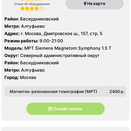
На карте
Отзыв об оборудовании
Район:
Бескудниковский
Метро:
Алтуфьево
Адрес:
г. Москва, Дмитровское ш., 157, стр. 5
Режим работы:
9:00-21:00
Модель:
МРТ Siemens Magnetom Symphony 1.5 Т
Округ:
Северный административный округ
Район:
Бескудниковский
Метро:
Алтуфьево
Город:
Москва
Магнитно-резонансная томография (МРТ)
2400 p.
Онлайн запись