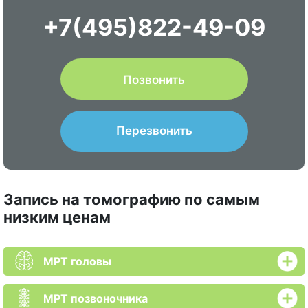
+7(495)822-49-09
Позвонить
Перезвонить
Запись на томографию по самым
низким ценам
МРТ головы
МРТ позвоночника