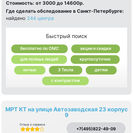
Стоимость:
от 3000 до 14600р.
Где сделать обследование в Санкт-Петербурге:
найдено
244 центра
Быстрый поиск
бесплатно по ОМС
акции и скидки
для полных людей
круглосуточно
ночью
3 Тесла
детям
с контрастом
МРТ КТ на улице Автозаводская 23 корпус
9
Отзыв о сервисе
+7(495)822-49-09