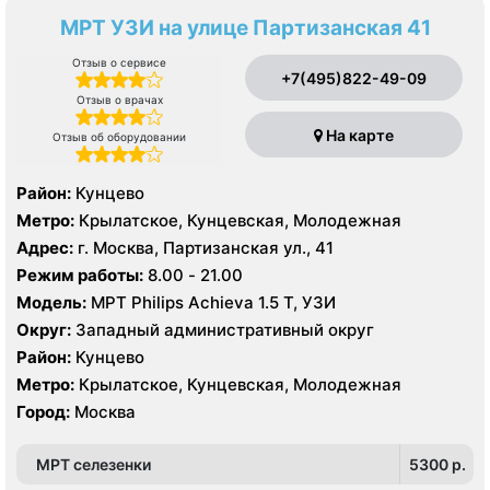
МРТ УЗИ на улице Партизанская 41
Отзыв о сервисе
+7(495)822-49-09
Отзыв о врачах
На карте
Отзыв об оборудовании
Район:
Кунцево
Метро:
Крылатское, Кунцевская, Молодежная
Адрес:
г. Москва, Партизанская ул., 41
Режим работы:
8.00 - 21.00
Модель:
МРТ Philips Achieva 1.5 T, УЗИ
Округ:
Западный административный округ
Район:
Кунцево
Метро:
Крылатское, Кунцевская, Молодежная
Город:
Москва
МРТ селезенки
5300 p.