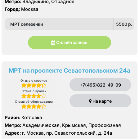
Метро:
Владыкино, Отрадное
Город:
Москва
МРТ селезенки
5500 p.
Онлайн запись
МРТ на проспекте Севастопольском 24а
Отзыв о сервисе
+7(495)822-49-09
Отзыв о врачах
На карте
Отзыв об оборудовании
Район:
Котловка
Метро:
Академическая, Крымская, Профсоюзная
Адрес:
г. Москва, пр. Севастопольский, д. 24а