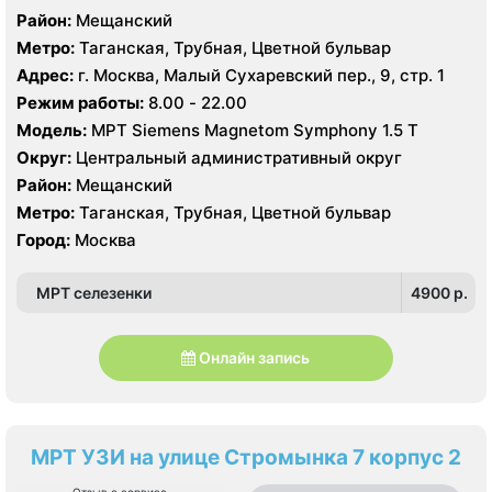
Район:
Мещанский
Метро:
Таганская, Трубная, Цветной бульвар
Адрес:
г. Москва, Малый Сухаревский пер., 9, стр. 1
Режим работы:
8.00 - 22.00
Модель:
МРТ Siemens Magnetom Symphony 1.5 Т
Округ:
Центральный административный округ
Район:
Мещанский
Метро:
Таганская, Трубная, Цветной бульвар
Город:
Москва
МРТ селезенки
4900 p.
Онлайн запись
МРТ УЗИ на улице Стромынка 7 корпус 2
Отзыв о сервисе