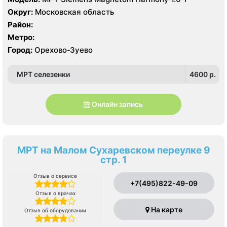
Округ:
Московская область
Район:
Метро:
Город:
Орехово-Зуево
МРТ селезенки
4600 p.
Онлайн запись
МРТ на Малом Сухаревском переулке 9
стр. 1
Отзыв о сервисе
+7(495)822-49-09
Отзыв о врачах
На карте
Отзыв об оборудовании