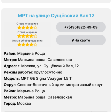
МРТ на улице Сущёвский Вал 12
Отзыв о сервисе
+7(495)822-49-09
Отзыв о врачах
На карте
Отзыв об оборудовании
Район:
Марьина Роща
Метро:
Марьина роща, Савеловская
Адрес:
г. Москва, ул. Сущёвский Вал, 12
Режим работы:
Круглосуточно
Модель:
МРТ GE Signa Voayger 1.5 Т
Округ:
Северо-Восточный административный округ
Район:
Марьина Роща
Метро:
Марьина роща, Савеловская
Город:
Москва