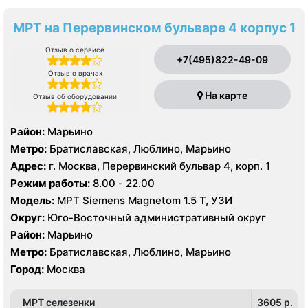
МРТ на Перервинском бульваре 4 корпус 1
Отзыв о сервисе
+7(495)822-49-09
Отзыв о врачах
На карте
Отзыв об оборудовании
Район:
Марьино
Метро:
Братиславская, Люблино, Марьино
Адрес:
г. Москва, Перервинский бульвар 4, корп. 1
Режим работы:
8.00 - 22.00
Модель:
МРТ Siemens Magnetom 1.5 Т, УЗИ
Округ:
Юго-Восточный административный округ
Район:
Марьино
Метро:
Братиславская, Люблино, Марьино
Город:
Москва
МРТ селезенки
3605 p.