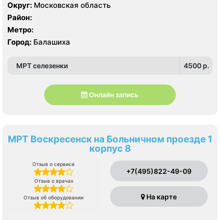
Округ:
Московская область
Район:
Метро:
Город:
Балашиха
МРТ селезенки
4500 p.
Онлайн запись
МРТ Воскресенск на Больничном проезде 1
корпус 8
Отзыв о сервисе
+7(495)822-49-09
Отзыв о врачах
На карте
Отзыв об оборудовании