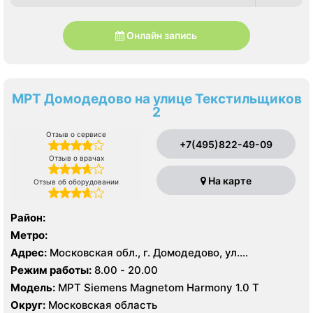
Онлайн запись
МРТ Домодедово на улице Текстильщиков
2
Отзыв о сервисе
+7(495)822-49-09
Отзыв о врачах
На карте
Отзыв об оборудовании
Район:
Метро:
Адрес:
Московская обл., г. Домодедово, ул.
Текстильщиков д 2
Режим работы:
8.00 - 20.00
Модель:
МРТ Siemens Magnetom Harmony 1.0 Т
Округ:
Московская область