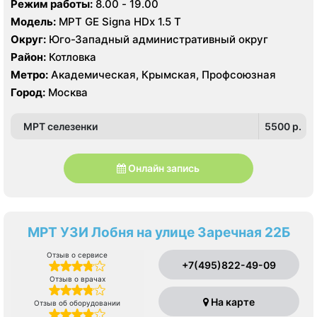
Режим работы:
8.00 - 19.00
Модель:
МРТ GE Signa HDx 1.5 T
Округ:
Юго-Западный административный округ
Район:
Котловка
Метро:
Академическая, Крымская, Профсоюзная
Город:
Москва
МРТ селезенки
5500 p.
Онлайн запись
МРТ УЗИ Лобня на улице Заречная 22Б
Отзыв о сервисе
+7(495)822-49-09
Отзыв о врачах
На карте
Отзыв об оборудовании