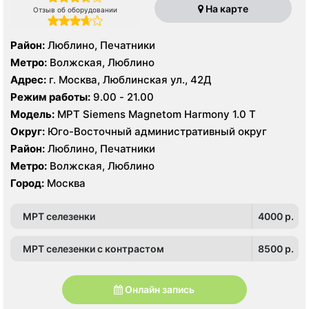
На карте
Отзыв об оборудовании
Район:
Люблино, Печатники
Метро:
Волжская, Люблино
Адрес:
г. Москва, Люблинская ул., 42Д
Режим работы:
9.00 - 21.00
Модель:
МРТ Siemens Magnetom Harmony 1.0 Т
Округ:
Юго-Восточный административный округ
Район:
Люблино, Печатники
Метро:
Волжская, Люблино
Город:
Москва
МРТ селезенки
4000 p.
МРТ селезенки с контрастом
8500 p.
Онлайн запись