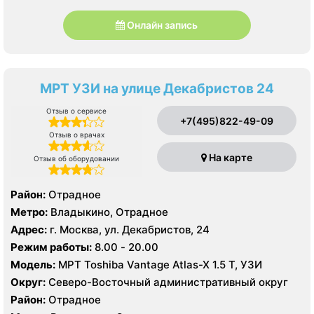
Онлайн запись
МРТ УЗИ на улице Декабристов 24
Отзыв о сервисе
+7(495)822-49-09
Отзыв о врачах
На карте
Отзыв об оборудовании
Район:
Отрадное
Метро:
Владыкино, Отрадное
Адрес:
г. Москва, ул. Декабристов, 24
Режим работы:
8.00 - 20.00
Модель:
МРТ Toshiba Vantage Atlas-X 1.5 Т, УЗИ
Округ:
Северо-Восточный административный округ
Район:
Отрадное