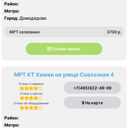
Район:
Метро:
Город:
Домодедово
МРТ селезенки
3700 p.
Онлайн запись
МРТ КТ Химки на улице Совхозная 4
Отзыв о сервисе
+7(495)822-49-09
Отзыв о врачах
На карте
Отзыв об оборудовании
Район:
Метро: