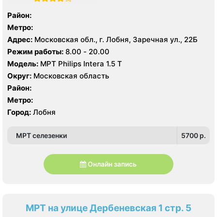
Район:
Метро:
Адрес:
Московская обл., г. Лобня, Заречная ул., 22Б
Режим работы:
8.00 - 20.00
Модель:
МРТ Philips Intera 1.5 T
Округ:
Московская область
Район:
Метро:
Город:
Лобня
МРТ селезенки
5700 p.
Онлайн запись
МРТ на улице Дербеневская 1 стр. 5