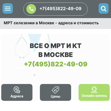
+7(495)822-49-09
МРТ селезенки в Москве - адреса и стоимость
ВСЕ О МРТ И КТ
В МОСКВЕ
+7(495)822-49-09
Онлайн запись
Адреса
Цены