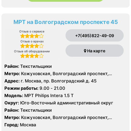
МРТ на Волгоградском проспекте 45
Отзыв о сервисе
+7(495)822-49-09
Отзыв о врачах
На карте
Отзыв об оборудовании
Район:
Текстильщики
Метро:
Кожуховская, Волгоградский проспект,
Текстильщики
Адрес:
г. Москва, пр. Волгоградский д. 45
Режим работы:
9.00 - 21.00
Модель:
МРТ Philips Intera 1.5 T
Округ:
Юго-Восточный административный округ
Район:
Текстильщики
Метро:
Кожуховская, Волгоградский проспект,
Текстильщики
Город:
Москва