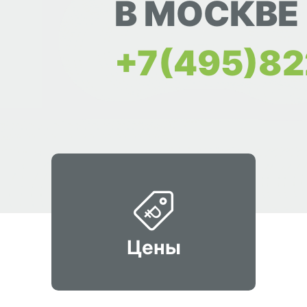
В МОСКВЕ
+7(495)82
Цены