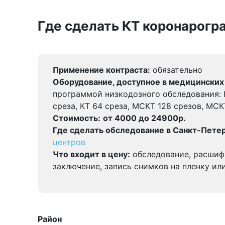
Где сделать КТ коронарогр
Применение контраста:
обязательно
Оборудование, доступное в медицинских
программой низкодозного обследования: К
среза, КТ 64 среза, МСКТ 128 срезов, МСК
Стоимость:
от 4000 до 24900р.
Где сделать обследование в Санкт-Петер
центров
Что входит в цену:
обследование, расшиф
заключение, запись снимков на пленку ил
Район