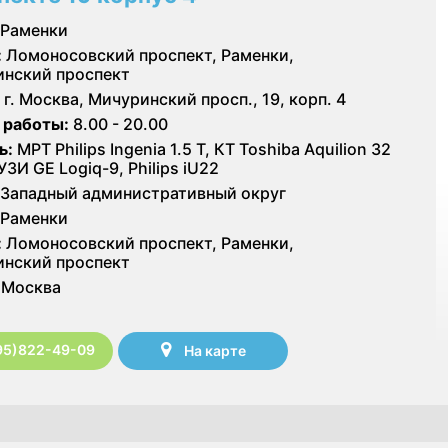
Раменки
:
Ломоносовский проспект, Раменки,
нский проспект
г. Москва, Мичуринский просп., 19, корп. 4
 работы:
8.00 - 20.00
ь:
МРТ Philips Ingenia 1.5 T, КТ Toshiba Aquilion 32
УЗИ GE Logiq-9, Philips iU22
Западный административный округ
Раменки
:
Ломоносовский проспект, Раменки,
нский проспект
Москва
95)822-49-09
На карте