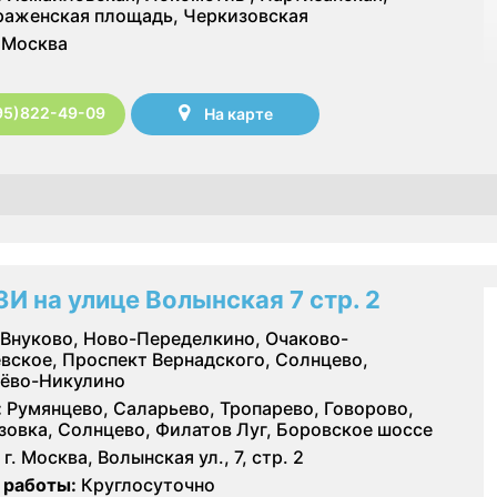
аженская площадь, Черкизовская
Москва
95)822-49-09
На карте
ЗИ на улице Волынская 7 стр. 2
Внуково, Ново-Переделкино, Очаково-
вское, Проспект Вернадского, Солнцево,
ёво-Никулино
:
Румянцево, Саларьево, Тропарево, Говорово,
зовка, Солнцево, Филатов Луг, Боровское шоссе
г. Москва, Волынская ул., 7, стр. 2
 работы:
Круглосуточно