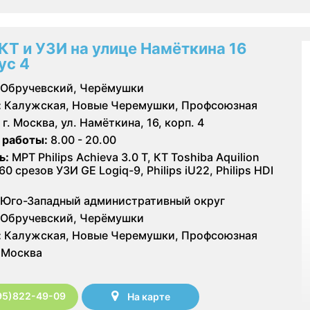
КТ и УЗИ на улице Намёткина 16
ус 4
Обручевский, Черёмушки
:
Калужская, Новые Черемушки, Профсоюзная
г. Москва, ул. Намёткина, 16, корп. 4
 работы:
8.00 - 20.00
ь:
МРТ Philips Achieva 3.0 T, КТ Toshiba Aquilion
60 срезов УЗИ GE Logiq-9, Philips iU22, Philips HDI
Юго-Западный административный округ
Обручевский, Черёмушки
:
Калужская, Новые Черемушки, Профсоюзная
Москва
95)822-49-09
На карте