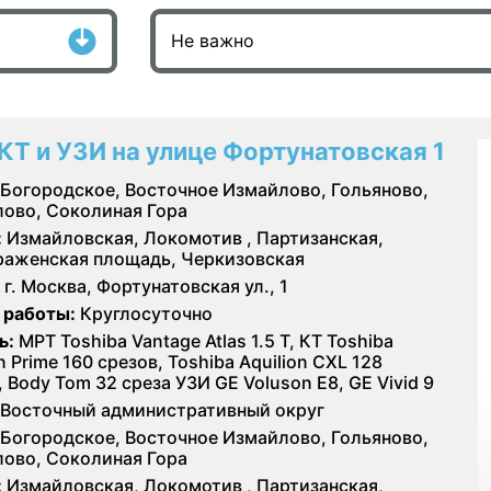
КТ и УЗИ на улице Фортунатовская 1
Богородское, Восточное Измайлово, Гольяново,
ово, Соколиная Гора
:
Измайловская, Локомотив , Партизанская,
аженская площадь, Черкизовская
г. Москва, Фортунатовская ул., 1
 работы:
Круглосуточно
ь:
МРТ Toshiba Vantage Atlas 1.5 Т, КТ Toshiba
n Prime 160 срезов, Toshiba Aquilion CXL 128
, Body Tom 32 среза УЗИ GE Voluson E8, GE Vivid 9
Восточный административный округ
Богородское, Восточное Измайлово, Гольяново,
ово, Соколиная Гора
:
Измайловская, Локомотив , Партизанская,