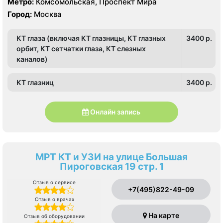
Метро:
Комсомольская, Проспект Мира
Город:
Москва
КТ глаза (включая КТ глазницы, КТ глазных
3400 p.
орбит, КТ сетчатки глаза, КТ слезных
каналов)
КТ глазниц
3400 p.
Онлайн запись
МРТ КТ и УЗИ на улице Большая
Пироговская 19 стр. 1
Отзыв о сервисе
+7(495)822-49-09
Отзыв о врачах
На карте
Отзыв об оборудовании