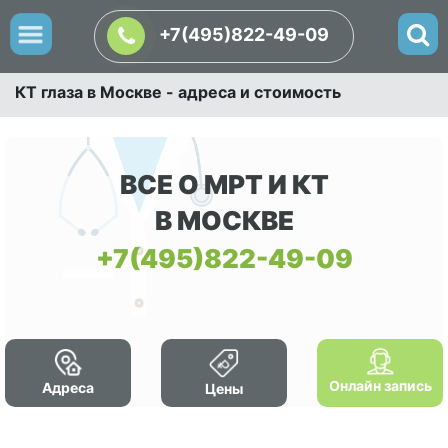
+7(495)822-49-09
КТ глаза в Москве - адреса и стоимость
ВСЕ О МРТ И КТ
В МОСКВЕ
+7(495)822-49-09
Онлайн запись
Адреса
Цены