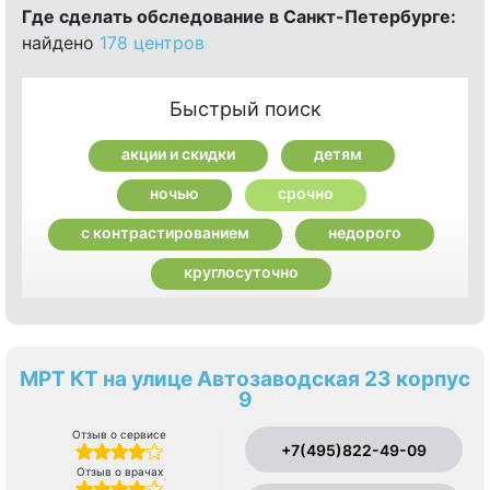
Где сделать обследование в Санкт-Петербурге:
найдено
178 центров
Быстрый поиск
акции и скидки
детям
ночью
срочно
с контрастированием
недорого
круглосуточно
МРТ КТ на улице Автозаводская 23 корпус
9
Отзыв о сервисе
+7(495)822-49-09
Отзыв о врачах