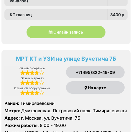
каналов)
КТ глазниц
3400 p.
Онлайн запись
МРТ КТ и УЗИ на улице Вучетича 7Б
Отзыв о сервисе
+7(495)822-49-09
Отзыв о врачах
На карте
Отзыв об оборудовании
Район:
Тимирязевский
Метро:
Дмитровская, Петровский парк, Тимирязевская
Адрес:
г. Москва, ул. Вучетича, 7Б
Режим работы:
8.00 - 19.00