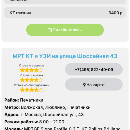
КТ глазниц
3400 p.
Онлайн запись
МРТ КТ и УЗИ на улице Шоссейная 43
Отзыв о сервисе
+7(495)822-49-09
Отзыв о врачах
На карте
Отзыв об оборудовании
Район:
Печатники
Метро:
Волжская, Люблино, Печатники
Адрес:
г. Москва, Шоссейная ул., 43
Режим работы:
8.00 - 21.00
Модель:
МРТGE Signa Profile 0.2 Т, КТ Philips Brilliance