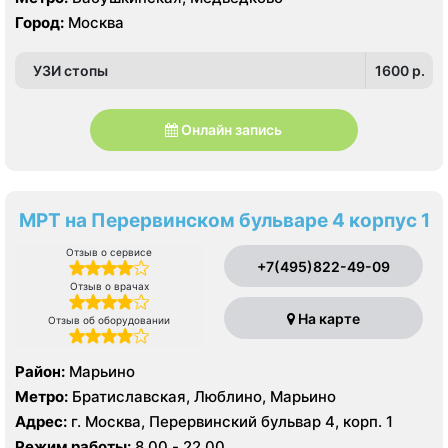
Город:
Москва
УЗИ стопы
1600 p.
Онлайн запись
МРТ на Перервинском бульваре 4 корпус 1
Отзыв о сервисе
+7(495)822-49-09
Отзыв о врачах
На карте
Отзыв об оборудовании
Район:
Марьино
Метро:
Братиславская, Люблино, Марьино
Адрес:
г. Москва, Перервинский бульвар 4, корп. 1
Режим работы:
8.00 - 22.00