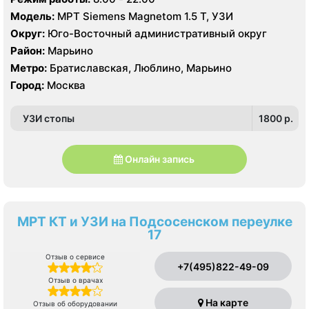
Модель:
МРТ Siemens Magnetom 1.5 Т, УЗИ
Округ:
Юго-Восточный административный округ
Район:
Марьино
Метро:
Братиславская, Люблино, Марьино
Город:
Москва
УЗИ стопы
1800 p.
Онлайн запись
МРТ КТ и УЗИ на Подсосенском переулке
17
Отзыв о сервисе
+7(495)822-49-09
Отзыв о врачах
На карте
Отзыв об оборудовании