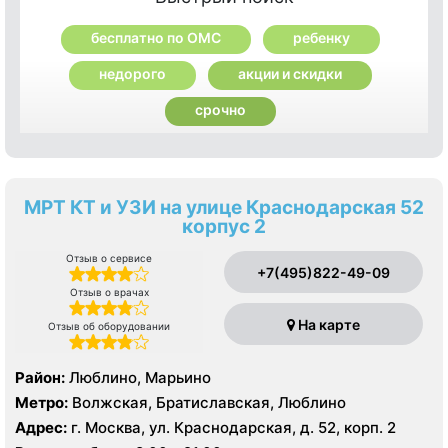
бесплатно по ОМС
ребенку
недорого
акции и скидки
срочно
МРТ КТ и УЗИ на улице Краснодарская 52
корпус 2
Отзыв о сервисе
+7(495)822-49-09
Отзыв о врачах
На карте
Отзыв об оборудовании
Район:
Люблино, Марьино
Метро:
Волжская, Братиславская, Люблино
Адрес:
г. Москва, ул. Краснодарская, д. 52, корп. 2