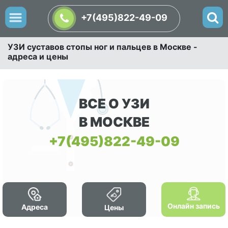
+7(495)822-49-09
УЗИ суставов стопы ног и пальцев в Москве -
адреса и цены
ВСЕ О УЗИ
В МОСКВЕ
+7(495)822-49-09
Онлайн запись
Адреса
Цены