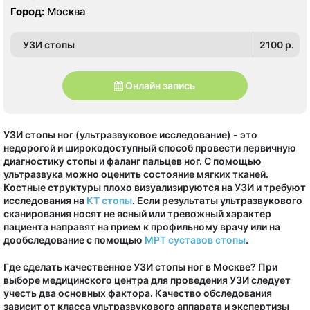
Город:
Москва
УЗИ стопы
2100 p.
Онлайн запись
УЗИ стопы ног (ультразвуковое исследование) - это
недорогой и широкодоступный способ провести первичную
диагностику стопы и фаланг пальцев ног. С помощью
ультразвука можно оценить состояние мягких тканей.
Костные структуры плохо визуализируются на УЗИ и требуют
исследования на
КТ стопы
. Если результаты ультразвукового
сканирования носят не ясный или тревожный характер
пациента направят на прием к профильному врачу или на
дообследование с помощью
МРТ суставов стопы
.
Где сделать качественное УЗИ стопы ног в Москве? При
выборе медицинского центра для проведения УЗИ следует
учесть два основных фактора. Качество обследования
зависит от класса ультразвукового аппарата и экспертизы