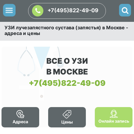
+7(495)822-49-09
УЗИ лучезапястного сустава (запястья) в Москве -
адреса и цены
ВСЕ О УЗИ
В МОСКВЕ
+7(495)822-49-09
Онлайн запись
Адреса
Цены