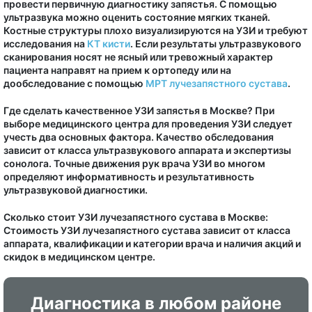
провести первичную диагностику запястья. С помощью
ультразвука можно оценить состояние мягких тканей.
Костные структуры плохо визуализируются на УЗИ и требуют
исследования на
КТ кисти
. Если результаты ультразвукового
сканирования носят не ясный или тревожный характер
пациента направят на прием к ортопеду или на
дообследование с помощью
МРТ лучезапястного сустава
.
Где сделать качественное УЗИ запястья в Москве? При
выборе медицинского центра для проведения УЗИ следует
учесть два основных фактора. Качество обследования
зависит от класса ультразвукового аппарата и экспертизы
сонолога. Точные движения рук врача УЗИ во многом
определяют информативность и результативность
ультразвуковой диагностики.
Сколько стоит УЗИ лучезапястного сустава в Москве:
Стоимость УЗИ лучезапястного сустава зависит от класса
аппарата, квалификации и категории врача и наличия акций и
скидок в медицинском центре.
Диагностика в любом районе