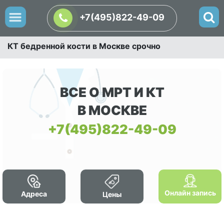
+7(495)822-49-09
КТ бедренной кости в Москве срочно
ВСЕ О МРТ И КТ
В МОСКВЕ
+7(495)822-49-09
Онлайн запись
Адреса
Цены