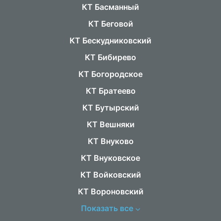
КТ Басманный
КТ Беговой
КТ Бескудниковский
КТ Бибирево
КТ Богородское
КТ Братеево
КТ Бутырский
КТ Вешняки
КТ Внуково
КТ Внуковское
КТ Войковский
КТ Вороновский
Показать все