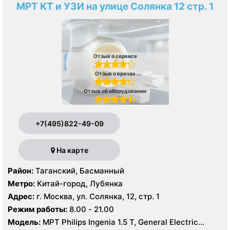
МРТ КТ и УЗИ на улице Солянка 12 стр. 1
Отзыв о сервисе
Отзыв о врачах
Отзыв об оборудовании
+7(495)822-49-09
На карте
Район:
Таганский, Басманный
Метро:
Китай-город, Лубянка
Адрес:
г. Москва, ул. Солянка, 12, стр. 1
Режим работы:
8.00 - 21.00
Модель:
МРТ Philips Ingenia 1.5 Т, General Electric