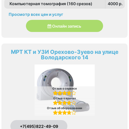
Компьютерная томография (160 срезов)
4000 p.
Просмотр всех цен и услуг
Онлайн запись
МРТ КТ и УЗИ Орехово-Зуево на улице
Володарского 14
Отзыв о сервисе
Отзыв о врачах
Отзыв об оборудовании
+7(495)822-49-09