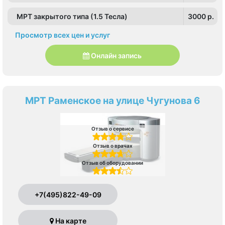
МРТ закрытого типа (1.5 Тесла)
3000 p.
Просмотр всех цен и услуг
Онлайн запись
МРТ Раменское на улице Чугунова 6
Отзыв о сервисе
Отзыв о врачах
Отзыв об оборудовании
+7(495)822-49-09
На карте