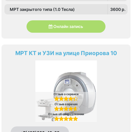
МРТ закрытого типа (1.0 Тесла)
3600 p.
Онлайн запись
МРТ КТ и УЗИ на улице Приорова 10
Отзыв о сервисе
Отзыв о врачах
Отзыв об оборудовании