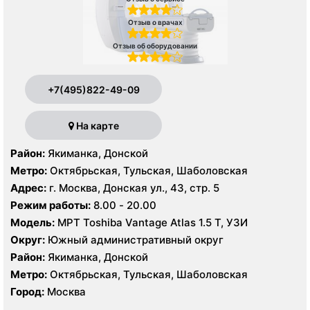
Отзыв о врачах
Отзыв об оборудовании
+7(495)822-49-09
На карте
Район:
Якиманка, Донской
Метро:
Октябрьская, Тульская, Шаболовская
Адрес:
г. Москва, Донская ул., 43, стр. 5
Режим работы:
8.00 - 20.00
Модель:
МРТ Toshiba Vantage Atlas 1.5 Т, УЗИ
Округ:
Южный административный округ
Район:
Якиманка, Донской
Метро:
Октябрьская, Тульская, Шаболовская
Город:
Москва