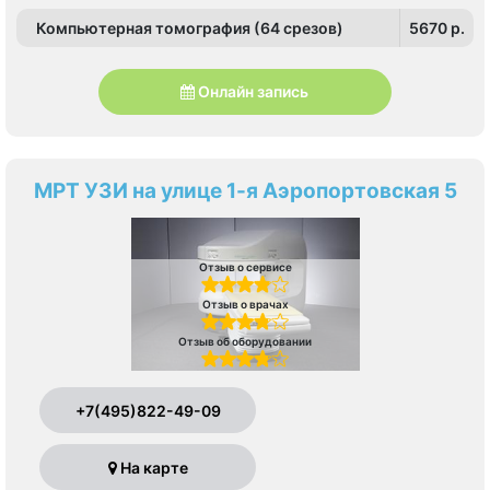
Компьютерная томография (64 срезов)
5670 p.
Онлайн запись
МРТ УЗИ на улице 1-я Аэропортовская 5
Отзыв о сервисе
Отзыв о врачах
Отзыв об оборудовании
+7(495)822-49-09
На карте