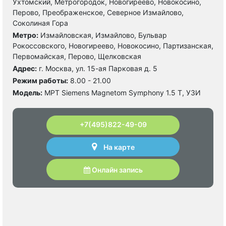
Ухтомский, Метрогородок, Новогиреево, Новокосино,
Перово, Преображенское, Северное Измайлово,
Соколиная Гора
Метро:
Измайловская, Измайлово, Бульвар
Рокоссовского, Новогиреево, Новокосино, Партизанская,
Первомайская, Перово, Щелковская
Адрес:
г. Москва, ул. 15-ая Парковая д. 5
Режим работы:
8.00 - 21.00
Модель:
МРТ Siemens Magnetom Symphony 1.5 Т, УЗИ
+7(495)822-49-09
На карте
Онлайн запись