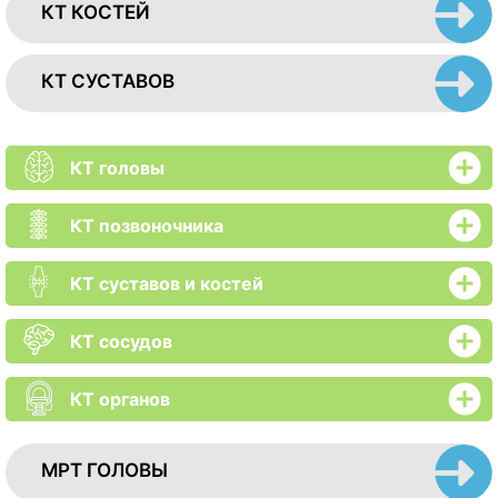
КТ КОСТЕЙ
КТ СУСТАВОВ
КТ головы
КТ позвоночника
КТ суставов и костей
КТ сосудов
КТ органов
МРТ ГОЛОВЫ