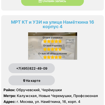
Онлайн запись
МРТ КТ и УЗИ на улице Намёткина 16
корпус 4
Отзыв о сервисе
Отзыв о врачах
Отзыв об оборудовании
+7(495)822-49-09
На карте
Район:
Обручевский, Черёмушки
Метро:
Калужская, Новые Черемушки, Профсоюзная
Адрес:
г. Москва, ул. Намёткина, 16, корп. 4