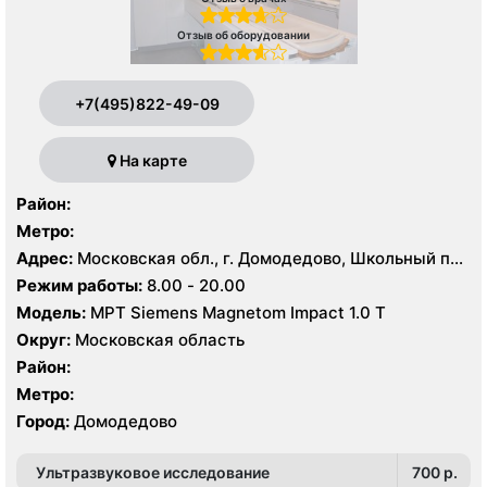
Отзыв об оборудовании
+7(495)822-49-09
На карте
Район:
Метро:
Адрес:
Московская обл., г. Домодедово, Школьный пр.,
1
Режим работы:
8.00 - 20.00
Модель:
МРТ Siemens Magnetom Impact 1.0 Т
Округ:
Московская область
Район:
Метро:
Город:
Домодедово
Ультразвуковое исследование
700 p.