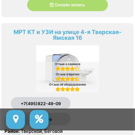
Онлайн запись
МРТ КТ и УЗИ на улице 4-я Тверская-
Ямская 16
Отзыв о сервисе
Отзыв о врачах
Отзыв об оборудовании
+7(495)822-49-09
На карте
Район:
Тверской, Беговой