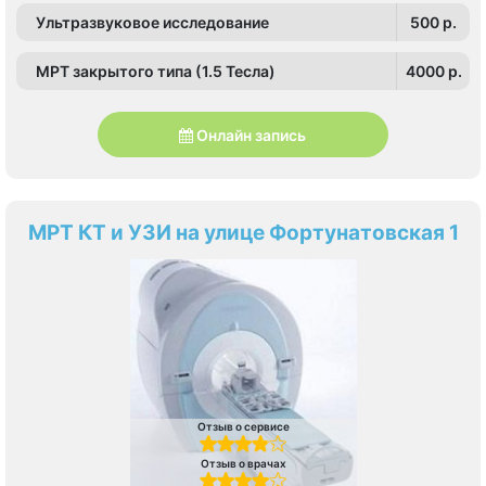
Ультразвуковое исследование
500 p.
МРТ закрытого типа (1.5 Тесла)
4000 p.
Онлайн запись
МРТ КТ и УЗИ на улице Фортунатовская 1
Отзыв о сервисе
Отзыв о врачах