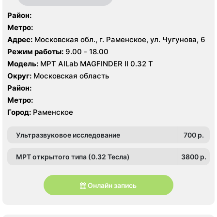
Район:
Метро:
Адрес:
Московская обл., г. Раменское, ул. Чугунова, 6
Режим работы:
9.00 - 18.00
Модель:
МРТ AILab MAGFINDER II 0.32 Т
Округ:
Московская область
Район:
Метро:
Город:
Раменское
Ультразвуковое исследование
700 p.
МРТ открытого типа (0.32 Тесла)
3800 p.
Онлайн запись