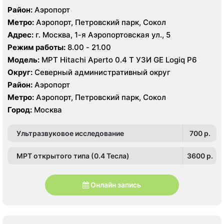
Район:
Аэропорт
Метро:
Аэропорт, Петровский парк, Сокол
Адрес:
г. Москва, 1-я Аэропортовская ул., 5
Режим работы:
8.00 - 21.00
Модель:
МРТ Hitachi Aperto 0.4 Т УЗИ GE Logiq P6
Округ:
Северный административный округ
Район:
Аэропорт
Метро:
Аэропорт, Петровский парк, Сокол
Город:
Москва
Ультразвуковое исследование
700 p.
МРТ открытого типа (0.4 Тесла)
3600 p.
Онлайн запись