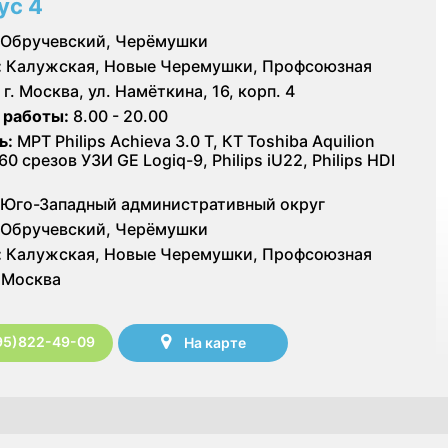
ус 4
Обручевский, Черёмушки
:
Калужская, Новые Черемушки, Профсоюзная
г. Москва, ул. Намёткина, 16, корп. 4
 работы:
8.00 - 20.00
ь:
МРТ Philips Achieva 3.0 T, КТ Toshiba Aquilion
60 срезов УЗИ GE Logiq-9, Philips iU22, Philips HDI
Юго-Западный административный округ
Обручевский, Черёмушки
:
Калужская, Новые Черемушки, Профсоюзная
Москва
95)822-49-09
На карте