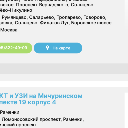
вское, Проспект Вернадского, Солнцево,
ёво-Никулино
:
Румянцево, Саларьево, Тропарево, Говорово,
зовка, Солнцево, Филатов Луг, Боровское шоссе
Москва
95)822-49-09
На карте
КТ и УЗИ на Мичуринском
пекте 19 корпус 4
Раменки
:
Ломоносовский проспект, Раменки,
нский проспект