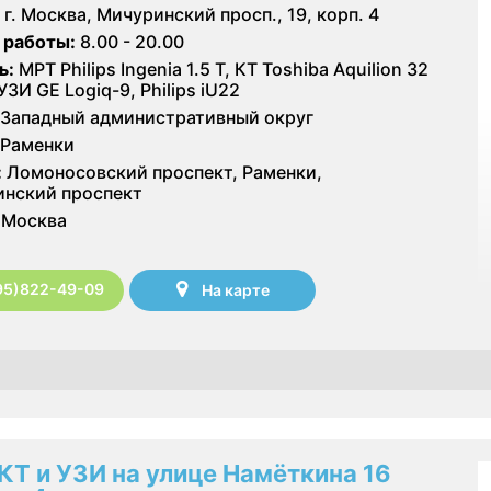
г. Москва, Мичуринский просп., 19, корп. 4
 работы:
8.00 - 20.00
ь:
МРТ Philips Ingenia 1.5 T, КТ Toshiba Aquilion 32
УЗИ GE Logiq-9, Philips iU22
Западный административный округ
Раменки
:
Ломоносовский проспект, Раменки,
нский проспект
Москва
95)822-49-09
На карте
КТ и УЗИ на улице Намёткина 16