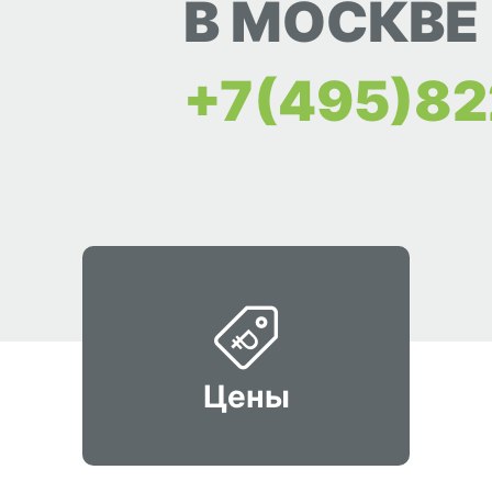
В МОСКВЕ
+7(495)82
Цены