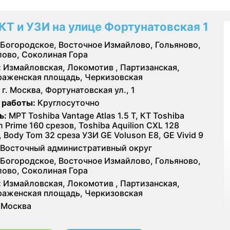
КТ и УЗИ на улице Фортунатовская 1
Богородское, Восточное Измайлово, Гольяново,
ово, Соколиная Гора
:
Измайловская, Локомотив , Партизанская,
аженская площадь, Черкизовская
г. Москва, Фортунатовская ул., 1
 работы:
Круглосуточно
ь:
МРТ Toshiba Vantage Atlas 1.5 Т, КТ Toshiba
n Prime 160 срезов, Toshiba Aquilion CXL 128
, Body Tom 32 среза УЗИ GE Voluson E8, GE Vivid 9
Восточный административный округ
Богородское, Восточное Измайлово, Гольяново,
ово, Соколиная Гора
:
Измайловская, Локомотив , Партизанская,
аженская площадь, Черкизовская
Москва