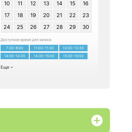
10
11
12
13
14
15
16
17
18
19
20
21
22
23
24
25
26
27
28
29
30
Доступное время для записи
Записатьс
7:30-8:00
11:00-11:30
13:00-13:30
14:00-14:30
14:30-15:00
15:30-16:00
Еще