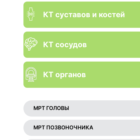
КТ суставов и костей
КТ сосудов
КТ органов
МРТ ГОЛОВЫ
МРТ ПОЗВОНОЧНИКА