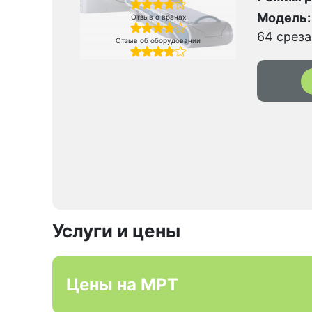
Модель:
Отзыв о врачах
64 среза
Отзыв об оборудовании
Услуги и цены
Цены на МРТ