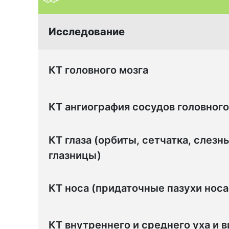
Исследование
КТ головного мозга
КТ ангиография сосудов головного
КТ глаза (орбиты, сетчатка, слезн
глазницы)
КТ носа (придаточные пазухи носа 
КТ внутреннего и среднего уха и 