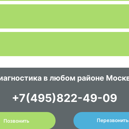
иагностика в любом районе Моск
+7(495)822-49-09
Перезвонить
Позвонить