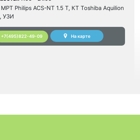
МРТ Philips ACS-NT 1.5 Т, КТ Toshiba Aquilion
, УЗИ
На карте
+7(495)822-49-09