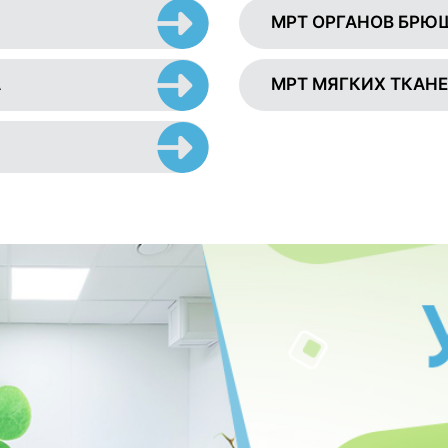
МРТ ОРГАНОВ БРЮ
А
МРТ МЯГКИХ ТКАН