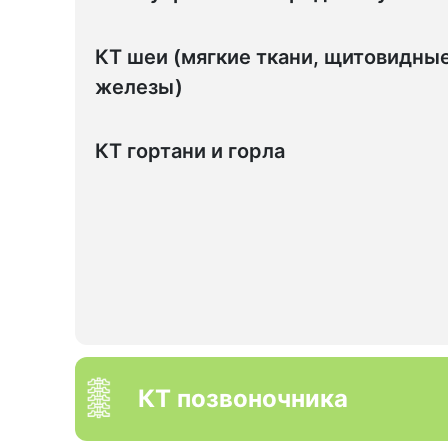
КТ шеи (мягкие ткани, щитовидны
железы)
КТ гортани и горла
КТ позвоночника