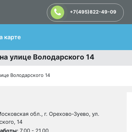
+7(495)822-49-09
Т
а карте
на улице Володарского 14
лице Володарского 14
осковская обл., г. Орехово-Зуево, ул.
кого, 14
аботы:
7.00 - 21.00