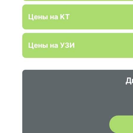
Цены на KT
Цены на УЗИ
Д