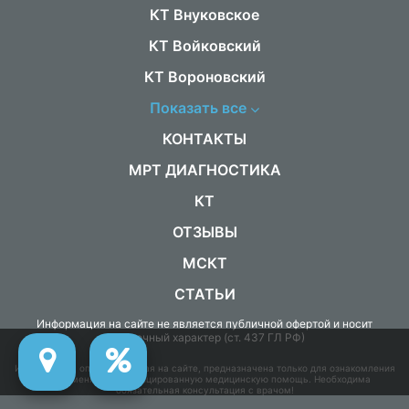
КТ Внуковское
КТ Войковский
КТ Вороновский
Показать все
КОНТАКТЫ
МРТ ДИАГНОСТИКА
КТ
ОТЗЫВЫ
МСКТ
СТАТЬИ
Информация на сайте не является публичной офертой и носит
справочный характер (ст. 437 ГЛ РФ)
Информация, опубликованная на сайте, предназначена только для ознакомления
и не заменяет квалифицированную медицинскую помощь. Необходима
обязательная консультация с врачом!