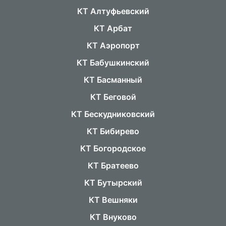
КТ Алтуфьевский
КТ Арбат
КТ Аэропорт
КТ Бабушкинский
КТ Басманный
КТ Беговой
КТ Бескудниковский
КТ Бибирево
КТ Богородское
КТ Братеево
КТ Бутырский
КТ Вешняки
КТ Внуково