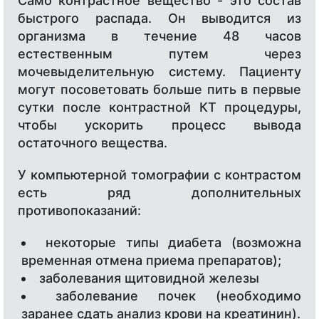
Само контрастное вещество - это состав
быстрого распада. Он выводится из
организма в течение 48 часов
естественным путем через
мочевыделительную систему. Пациенту
могут посоветовать больше пить в первые
сутки после контрастной КТ процедуры,
чтобы ускорить процесс вывода
остаточного вещества.
У компьютерной томографии с контрастом
есть ряд дополнительных
противопоказаний:
некоторые типы диабета (возможна
временная отмена приема препаратов);
заболевания щитовидной железы
заболевание почек (необходимо
заранее сдать анализ крови на креатинин).