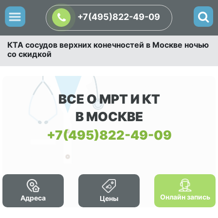
+7(495)822-49-09
КТА сосудов верхних конечностей в Москве ночью
со скидкой
ВСЕ О МРТ И КТ
В МОСКВЕ
+7(495)822-49-09
Онлайн запись
Адреса
Цены