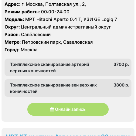
Адрес:
г. Москва, Полтавская ул., 2,
Режим работы:
00:00-24:00
Модель:
МРТ Hitachi Aperto 0.4 Т, УЗИ GE Logiq 7
Округ:
Центральный административный округ
Район:
Савёловский
Метро:
Петровский парк, Савеловская
Город:
Москва
Трипплексное сканирование артерий
3700 p.
верхних конечностей
Трипплексное сканирование вен верхних
3800 p.
конечностей
Онлайн запись