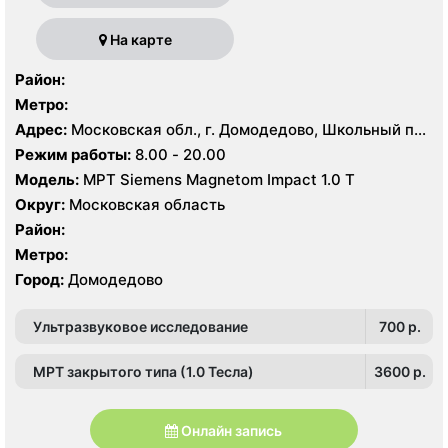
На карте
Район:
Метро:
Адрес:
Московская обл., г. Домодедово, Школьный пр.,
1
Режим работы:
8.00 - 20.00
Модель:
МРТ Siemens Magnetom Impact 1.0 Т
Округ:
Московская область
Район:
Метро:
Город:
Домодедово
Ультразвуковое исследование
700 p.
МРТ закрытого типа (1.0 Тесла)
3600 p.
Онлайн запись