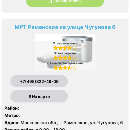
Онлайн запись
МРТ Раменское на улице Чугунова 6
Отзыв о сервисе
Отзыв о врачах
Отзыв об оборудовании
+7(495)822-49-09
На карте
Район:
Метро:
Адрес:
Московская обл., г. Раменское, ул. Чугунова, 6
Режим работы:
9.00 - 18.00