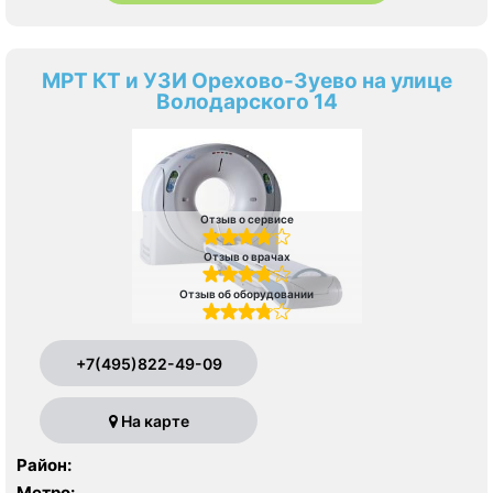
МРТ КТ и УЗИ Орехово-Зуево на улице
Володарского 14
Отзыв о сервисе
Отзыв о врачах
Отзыв об оборудовании
+7(495)822-49-09
На карте
Район:
Метро: