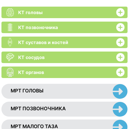
КТ головы
КТ позвоночника
КТ суставов и костей
КТ сосудов
КТ органов
МРТ ГОЛОВЫ
МРТ ПОЗВОНОЧНИКА
МРТ МАЛОГО ТАЗА