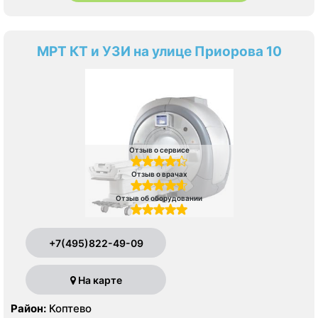
МРТ КТ и УЗИ на улице Приорова 10
Отзыв о сервисе
Отзыв о врачах
Отзыв об оборудовании
+7(495)822-49-09
На карте
Район:
Коптево