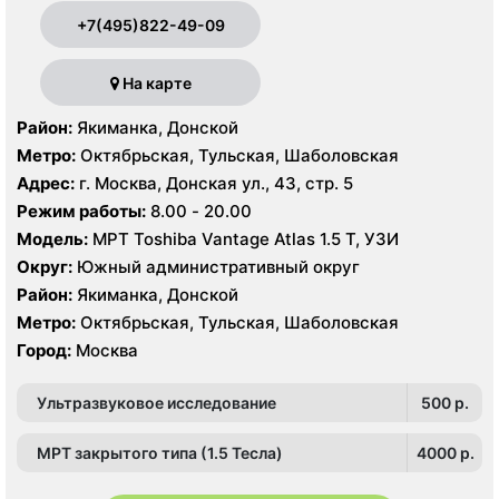
+7(495)822-49-09
На карте
Район:
Якиманка, Донской
Метро:
Октябрьская, Тульская, Шаболовская
Адрес:
г. Москва, Донская ул., 43, стр. 5
Режим работы:
8.00 - 20.00
Модель:
МРТ Toshiba Vantage Atlas 1.5 Т, УЗИ
Округ:
Южный административный округ
Район:
Якиманка, Донской
Метро:
Октябрьская, Тульская, Шаболовская
Город:
Москва
Ультразвуковое исследование
500 p.
МРТ закрытого типа (1.5 Тесла)
4000 p.