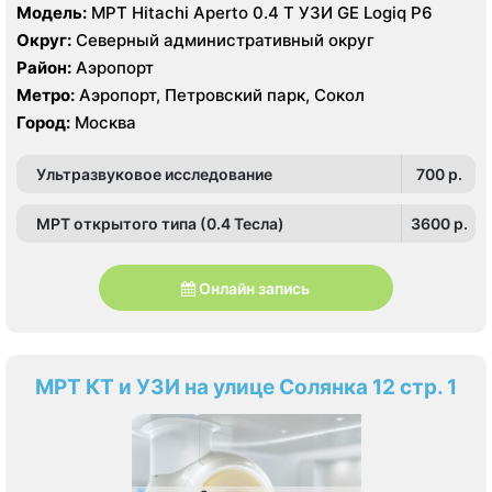
Модель:
МРТ Hitachi Aperto 0.4 Т УЗИ GE Logiq P6
Округ:
Северный административный округ
Район:
Аэропорт
Метро:
Аэропорт, Петровский парк, Сокол
Город:
Москва
Ультразвуковое исследование
700 p.
МРТ открытого типа (0.4 Тесла)
3600 p.
Онлайн запись
МРТ КТ и УЗИ на улице Солянка 12 стр. 1