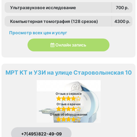
Ультразвуковое исследование
700 p.
Компьютерная томография (128 срезов)
4300 p.
Просмотр всех цен и услуг
Онлайн запись
МРТ КТ и УЗИ на улице Староволынская 10
Отзыв о сервисе
Отзыв о врачах
Отзыв об оборудовании
+7(495)822-49-09