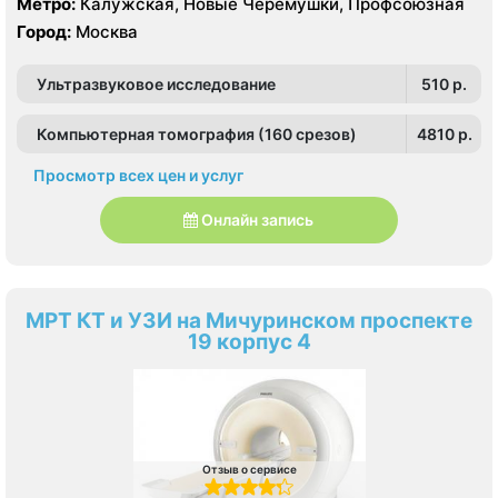
Метро:
Калужская, Новые Черемушки, Профсоюзная
Город:
Москва
Ультразвуковое исследование
510 p.
Компьютерная томография (160 срезов)
4810 p.
Просмотр всех цен и услуг
Онлайн запись
МРТ КТ и УЗИ на Мичуринском проспекте
19 корпус 4
Отзыв о сервисе