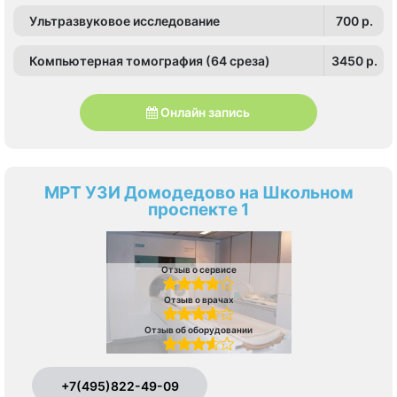
Ультразвуковое исследование
700 p.
Компьютерная томография (64 среза)
3450 p.
Онлайн запись
МРТ УЗИ Домодедово на Школьном
проспекте 1
Отзыв о сервисе
Отзыв о врачах
Отзыв об оборудовании
+7(495)822-49-09