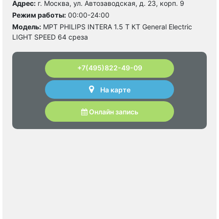
Адрес:
г. Москва, ул. Автозаводская, д. 23, корп. 9
Режим работы:
00:00-24:00
Модель:
МРТ PHILIPS INTERA 1.5 T КТ General Electric
LIGHT SPEED 64 среза
+7(495)822-49-09
На карте
Онлайн запись