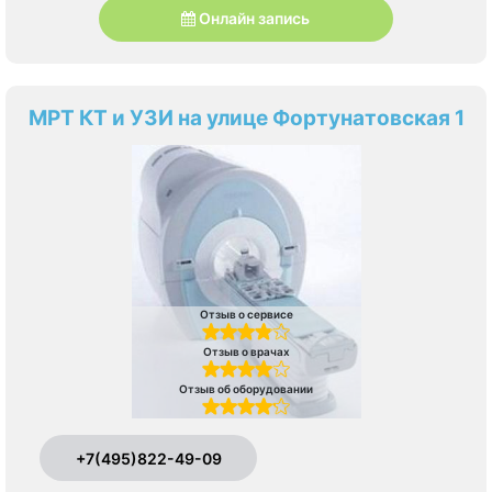
Онлайн запись
МРТ КТ и УЗИ на улице Фортунатовская 1
Отзыв о сервисе
Отзыв о врачах
Отзыв об оборудовании
+7(495)822-49-09