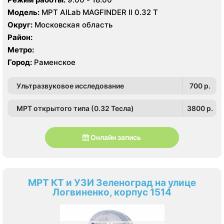
Модель:
МРТ AILab MAGFINDER II 0.32 Т
Округ:
Московская область
Район:
Метро:
Город:
Раменское
Ультразвуковое исследование
700 p.
МРТ открытого типа (0.32 Тесла)
3800 p.
Онлайн запись
МРТ КТ и УЗИ Зеленоград на улице
Логвиненко, корпус 1514