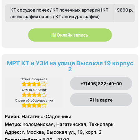
КТ сосудов почек / КТ почечных артерий (КТ
9600 p.
ангиография почек / КТ ангиоурография)
Онлайн запись
МРТ КТ и УЗИ на улице Высокая 19 корпус
2
Отзыв о сервисе
+7(495)822-49-09
Отзыв о врачах
На карте
Отзыв об оборудовании
Район:
Нагатино-Садовники
Метро:
Коломенская, Нагатинская, Технопарк
Адрес:
г. Москва, Высокая ул., 19, корп. 2
Режим работы:
8.00 - 21.00