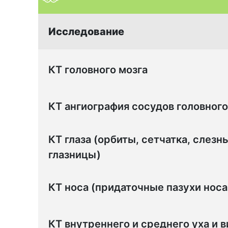
Исследование
КТ головного мозга
КТ ангиография сосудов головного
КТ глаза (орбиты, сетчатка, слезн
глазницы)
КТ носа (придаточные пазухи носа 
КТ внутреннего и среднего уха и 