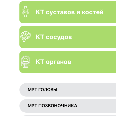
КТ суставов и костей
КТ сосудов
КТ органов
МРТ ГОЛОВЫ
МРТ ПОЗВОНОЧНИКА