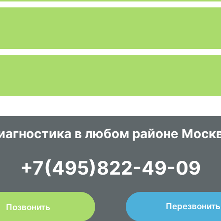
иагностика в любом районе Моск
+7(495)822-49-09
Перезвонить
Позвонить