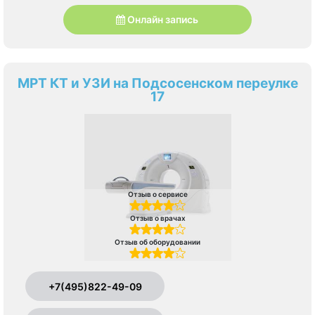
Онлайн запись
МРТ КТ и УЗИ на Подсосенском переулке
17
Отзыв о сервисе
Отзыв о врачах
Отзыв об оборудовании
+7(495)822-49-09