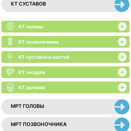
КТ СУСТАВОВ
КТ головы
КТ позвоночника
КТ суставов и костей
КТ сосудов
КТ органов
МРТ ГОЛОВЫ
МРТ ПОЗВОНОЧНИКА