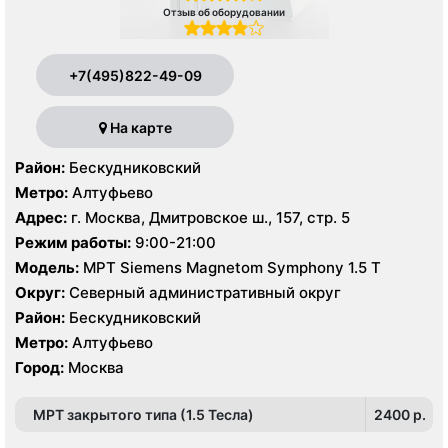
Отзыв об оборудовании
+7(495)822-49-09
На карте
Район:
Бескудниковский
Метро:
Алтуфьево
Адрес:
г. Москва, Дмитровское ш., 157, стр. 5
Режим работы:
9:00-21:00
Модель:
МРТ Siemens Magnetom Symphony 1.5 Т
Округ:
Северный административный округ
Район:
Бескудниковский
Метро:
Алтуфьево
Город:
Москва
МРТ закрытого типа (1.5 Тесла)
2400 p.