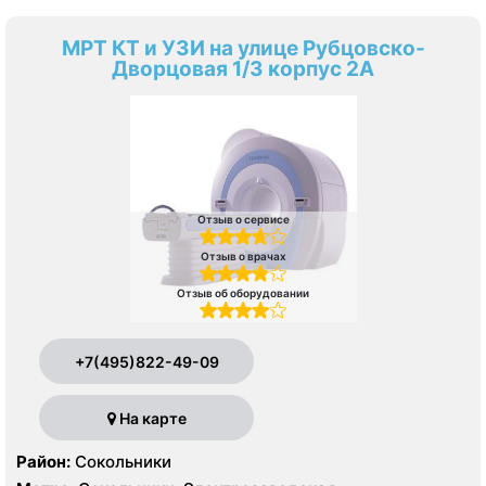
МРТ КТ и УЗИ на улице Рубцовско-
Дворцовая 1/3 корпус 2А
Отзыв о сервисе
Отзыв о врачах
Отзыв об оборудовании
+7(495)822-49-09
На карте
Район:
Сокольники