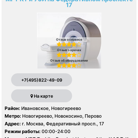
17
Отзыв о сервисе
Отзыв о врачах
Отзыв об оборудовании
+7(495)822-49-09
На карте
Район:
Ивановское, Новогиреево
Метро:
Новогиреево, Новокосино, Перово
Адрес:
г. Москва, Федеративный просп., 17
Режим работы:
00:00-24:00