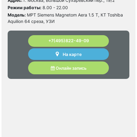
Адрес:
г. Москва, Большой Сухаревский пер., 19/2
Режим работы:
8.00 - 22.00
Модель:
МРТ Siemens Magnetom Aera 1.5 Т, КТ Toshiba
Aquilion 64 среза, УЗИ
+7(495)822-49-09
На карте
Онлайн запись