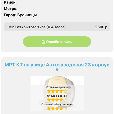
Район:
Метро:
Город:
Бронницы
МРТ открытого типа (0.4 Тесла)
2600 p.
Онлайн запись
МРТ КТ на улице Автозаводская 23 корпус
9
Отзыв о сервисе
Отзыв о врачах
Отзыв об оборудовании