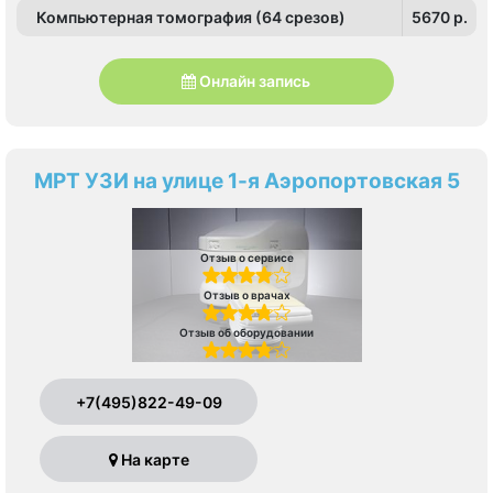
Компьютерная томография (64 срезов)
5670 p.
Онлайн запись
МРТ УЗИ на улице 1-я Аэропортовская 5
Отзыв о сервисе
Отзыв о врачах
Отзыв об оборудовании
+7(495)822-49-09
На карте