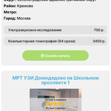
Район:
Крюково
Метро:
Город:
Москва
Ультразвуковое исследование
700 p.
Компьютерная томография (64 среза)
3450 p.
Онлайн запись
МРТ УЗИ Домодедово на Школьном
проспекте 1
Отзыв о сервисе
Отзыв о врачах