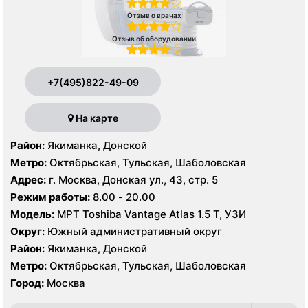
Отзыв о врачах
Отзыв об оборудовании
+7(495)822-49-09
На карте
Район:
Якиманка, Донской
Метро:
Октябрьская, Тульская, Шаболовская
Адрес:
г. Москва, Донская ул., 43, стр. 5
Режим работы:
8.00 - 20.00
Модель:
МРТ Toshiba Vantage Atlas 1.5 Т, УЗИ
Округ:
Южный административный округ
Район:
Якиманка, Донской
Метро:
Октябрьская, Тульская, Шаболовская
Город:
Москва