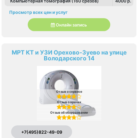
Компьютерная томография (160 срезов)
4000 p.
Просмотр всех цен и услуг
Онлайн запись
МРТ КТ и УЗИ Орехово-Зуево на улице
Володарского 14
Отзыв о сервисе
Отзыв о врачах
Отзыв об оборудовании
+7(495)822-49-09