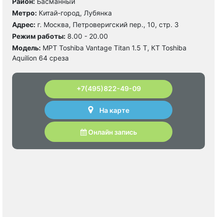
Район:
Басманный
Метро:
Китай-город, Лубянка
Адрес:
г. Москва, Петроверигский пер., 10, стр. 3
Режим работы:
8.00 - 20.00
Модель:
МРТ Toshiba Vantage Titan 1.5 Т, КТ Toshiba
Aquilion 64 среза
+7(495)822-49-09
На карте
Онлайн запись