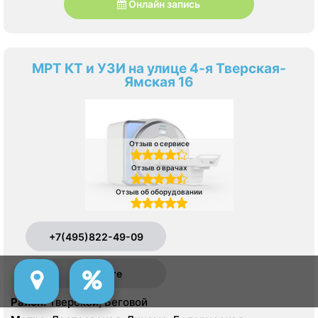
Онлайн запись
МРТ КТ и УЗИ на улице 4-я Тверская-
Ямская 16
Отзыв о сервисе
Отзыв о врачах
Отзыв об оборудовании
+7(495)822-49-09
На карте
Район:
Тверской, Беговой