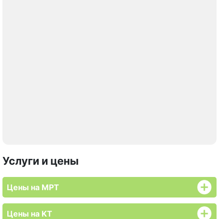
Услуги и цены
Цены на МРТ
Цены на KT