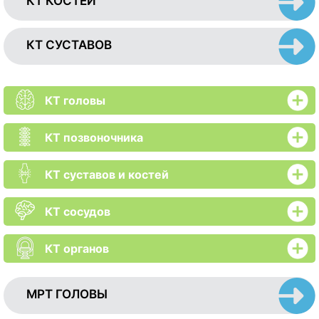
КТ КОСТЕЙ
КТ СУСТАВОВ
КТ головы
КТ позвоночника
КТ суставов и костей
КТ сосудов
КТ органов
МРТ ГОЛОВЫ