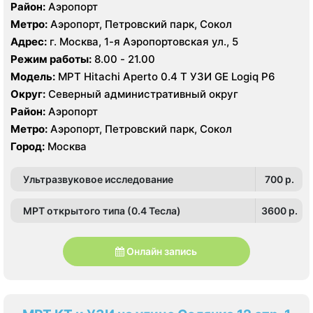
Район:
Аэропорт
Метро:
Аэропорт, Петровский парк, Сокол
Адрес:
г. Москва, 1-я Аэропортовская ул., 5
Режим работы:
8.00 - 21.00
Модель:
МРТ Hitachi Aperto 0.4 Т УЗИ GE Logiq P6
Округ:
Северный административный округ
Район:
Аэропорт
Метро:
Аэропорт, Петровский парк, Сокол
Город:
Москва
Ультразвуковое исследование
700 p.
МРТ открытого типа (0.4 Тесла)
3600 p.
Онлайн запись