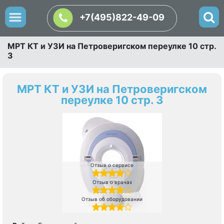
+7(495)822-49-09
МРТ КТ и УЗИ на Петроверигском переулке 10 стр.
3
МРТ КТ и УЗИ на Петроверигском
переулке 10 стр. 3
Отзыв о сервисе
Отзыв о врачах
Отзыв об оборудовании