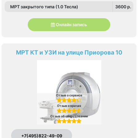
МРТ закрытого типа (1.0 Тесла)
3600 p.
Онлайн запись
МРТ КТ и УЗИ на улице Приорова 10
Отзыв о сервисе
Отзыв о врачах
Отзыв об оборудовании
+7(495)822-49-09