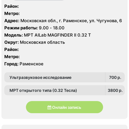
Район:
Метро:
Адрес:
Московская обл., г. Раменское, ул. Чугунова, 6
Режим работы:
9.00 - 18.00
Модель:
МРТ AILab MAGFINDER II 0.32 Т
Округ:
Московская область
Район:
Метро:
Город:
Раменское
Ультразвуковое исследование
700 p.
МРТ открытого типа (0.32 Тесла)
3800 p.
Онлайн запись