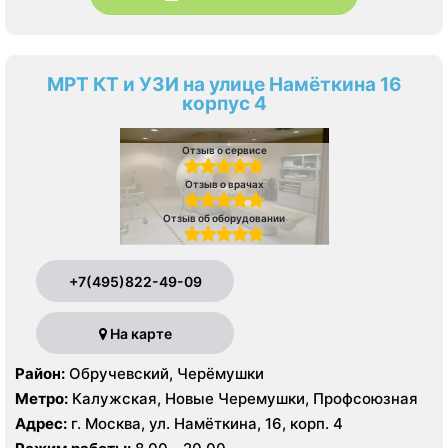
МРТ КТ и УЗИ на улице Намёткина 16
корпус 4
Отзыв о сервисе
Отзыв о врачах
Отзыв об оборудовании
+7(495)822-49-09
На карте
Район:
Обручевский, Черёмушки
Метро:
Калужская, Новые Черемушки, Профсоюзная
Адрес:
г. Москва, ул. Намёткина, 16, корп. 4