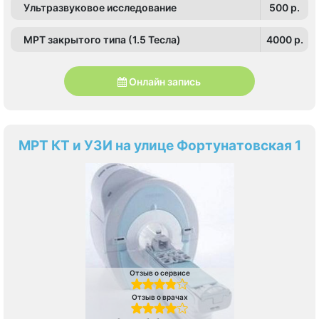
Ультразвуковое исследование
500 p.
МРТ закрытого типа (1.5 Тесла)
4000 p.
Онлайн запись
МРТ КТ и УЗИ на улице Фортунатовская 1
Отзыв о сервисе
Отзыв о врачах