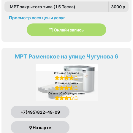
МРТ закрытого типа (1.5 Тесла)
3000 p.
Просмотр всех цен и услуг
Онлайн запись
МРТ Раменское на улице Чугунова 6
Отзыв о сервисе
Отзыв о врачах
Отзыв об оборудовании
+7(495)822-49-09
На карте