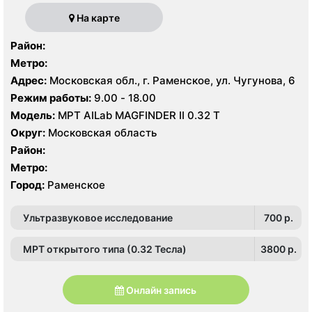
На карте
Район:
Метро:
Адрес:
Московская обл., г. Раменское, ул. Чугунова, 6
Режим работы:
9.00 - 18.00
Модель:
МРТ AILab MAGFINDER II 0.32 Т
Округ:
Московская область
Район:
Метро:
Город:
Раменское
Ультразвуковое исследование
700 p.
МРТ открытого типа (0.32 Тесла)
3800 p.
Онлайн запись