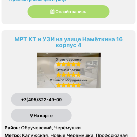
Онлайн запись
МРТ КТ и УЗИ на улице Намёткина 16
корпус 4
Отзыв о сервисе
Отзыв о врачах
Отзыв об оборудовании
+7(495)822-49-09
На карте
Район:
Обручевский, Черёмушки
Метро:
Калужская, Новые Черемушки, Профсоюзная