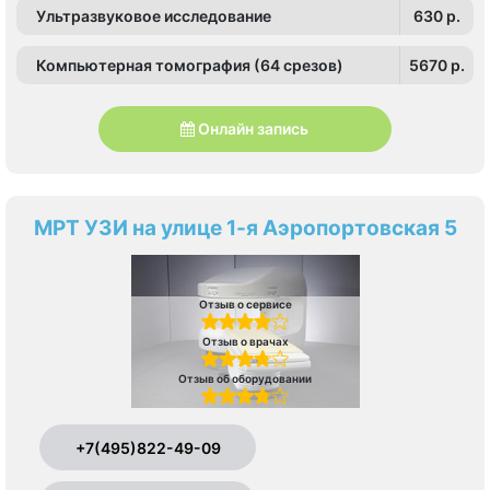
Ультразвуковое исследование
630 p.
Компьютерная томография (64 срезов)
5670 p.
Онлайн запись
МРТ УЗИ на улице 1-я Аэропортовская 5
Отзыв о сервисе
Отзыв о врачах
Отзыв об оборудовании
+7(495)822-49-09