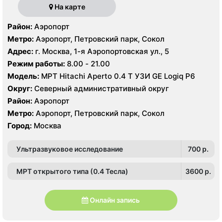
На карте
Район:
Аэропорт
Метро:
Аэропорт, Петровский парк, Сокол
Адрес:
г. Москва, 1-я Аэропортовская ул., 5
Режим работы:
8.00 - 21.00
Модель:
МРТ Hitachi Aperto 0.4 Т УЗИ GE Logiq P6
Округ:
Северный административный округ
Район:
Аэропорт
Метро:
Аэропорт, Петровский парк, Сокол
Город:
Москва
Ультразвуковое исследование
700 p.
МРТ открытого типа (0.4 Тесла)
3600 p.
Онлайн запись