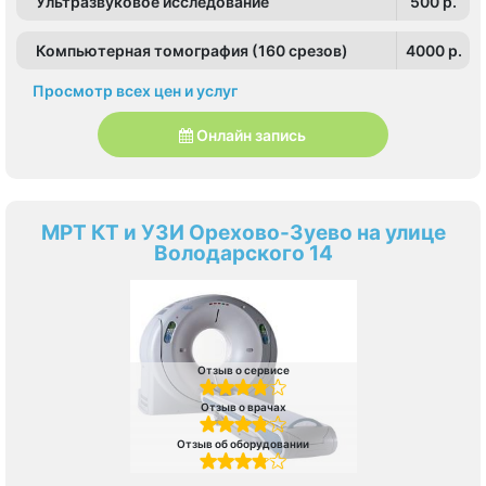
Ультразвуковое исследование
500 p.
Компьютерная томография (160 срезов)
4000 p.
Просмотр всех цен и услуг
Онлайн запись
МРТ КТ и УЗИ Орехово-Зуево на улице
Володарского 14
Отзыв о сервисе
Отзыв о врачах
Отзыв об оборудовании