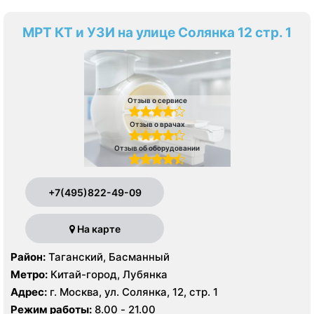
МРТ КТ и УЗИ на улице Солянка 12 стр. 1
Отзыв о сервисе
Отзыв о врачах
Отзыв об оборудовании
+7(495)822-49-09
На карте
Район:
Таганский, Басманный
Метро:
Китай-город, Лубянка
Адрес:
г. Москва, ул. Солянка, 12, стр. 1
Режим работы:
8.00 - 21.00