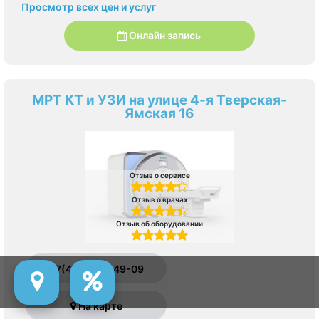
Просмотр всех цен и услуг
Онлайн запись
МРТ КТ и УЗИ на улице 4-я Тверская-
Ямская 16
Отзыв о сервисе
Отзыв о врачах
Отзыв об оборудовании
+7(495)822-49-09
На карте