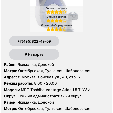
Отзыв о сервисе
Отзыв о врачах
Отзыв об оборудовании
+7(495)822-49-09
На карте
Район:
Якиманка, Донской
Метро:
Октябрьская, Тульская, Шаболовская
Адрес:
г. Москва, Донская ул., 43, стр. 5
Режим работы:
8.00 - 20.00
Модель:
МРТ Toshiba Vantage Atlas 1.5 Т, УЗИ
Округ:
Южный административный округ
Район:
Якиманка, Донской
Метро:
Октябрьская, Тульская, Шаболовская