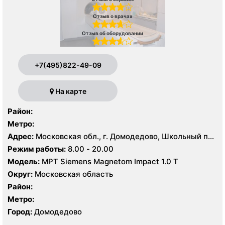
Отзыв о врачах
Отзыв об оборудовании
+7(495)822-49-09
На карте
Район:
Метро:
Адрес:
Московская обл., г. Домодедово, Школьный пр.,
1
Режим работы:
8.00 - 20.00
Модель:
МРТ Siemens Magnetom Impact 1.0 Т
Округ:
Московская область
Район:
Метро:
Город:
Домодедово