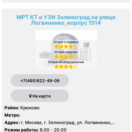
МРТ КТ и УЗИ Зеленоград на улице
Логвиненко, корпус 1514
Отзыв о сервисе
Отзыв о врачах
Отзыв об оборудовании
+7(495)822-49-09
На карте
Район:
Крюково
Метро:
Адрес:
г. Москва, г. Зеленоград, ул. Логвиненко,
корпус 1514
Режим работы:
8.00 - 20.00