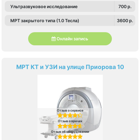
Ультразвуковое исследование
700 p.
МРТ закрытого типа (1.0 Тесла)
3600 p.
Онлайн запись
МРТ КТ и УЗИ на улице Приорова 10
Отзыв о сервисе
Отзыв о врачах
Отзыв об оборудовании