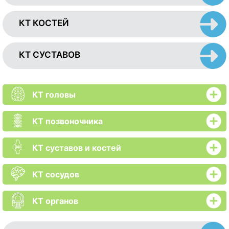
КТ КОСТЕЙ
КТ СУСТАВОВ
КТ головы
КТ позвоночника
КТ суставов и костей
КТ сосудов
КТ органов