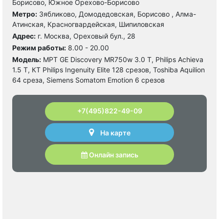
Борисово, Южное Орехово-Борисово
Метро:
Зябликово, Домодедовская, Борисово , Алма-
Атинская, Красногвардейская, Шипиловская
Адрес:
г. Москва, Ореховый бул., 28
Режим работы:
8.00 - 20.00
Модель:
МРТ GE Discovery MR750w 3.0 T, Philips Achieva
1.5 T, КТ Philips Ingenuity Elite 128 срезов, Toshiba Aquilion
64 среза, Siemens Somatom Emotion 6 срезов
+7(495)822-49-09
На карте
Онлайн запись