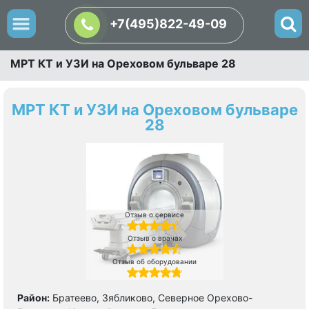
+7(495)822-49-09
МРТ КТ и УЗИ на Ореховом бульваре 28
МРТ КТ и УЗИ на Ореховом бульваре
28
Отзыв о сервисе
Отзыв о врачах
Отзыв об оборудовании
Район:
Братеево, Зябликово, Северное Орехово-