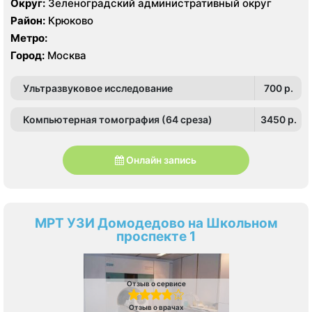
Округ:
Зеленоградский административный округ
Район:
Крюково
Метро:
Город:
Москва
Ультразвуковое исследование
700 p.
Компьютерная томография (64 среза)
3450 p.
Онлайн запись
МРТ УЗИ Домодедово на Школьном
проспекте 1
Отзыв о сервисе
Отзыв о врачах