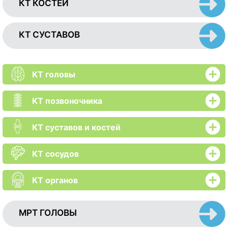
КТ КОСТЕЙ
КТ СУСТАВОВ
КТ головы
КТ позвоночника
КТ суставов и костей
КТ сосудов
КТ органов
МРТ ГОЛОВЫ