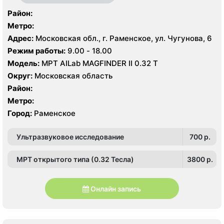
Район:
Метро:
Адрес:
Московская обл., г. Раменское, ул. Чугунова, 6
Режим работы:
9.00 - 18.00
Модель:
МРТ AILab MAGFINDER II 0.32 Т
Округ:
Московская область
Район:
Метро:
Город:
Раменское
Ультразвуковое исследование
700 p.
МРТ открытого типа (0.32 Тесла)
3800 p.
Онлайн запись