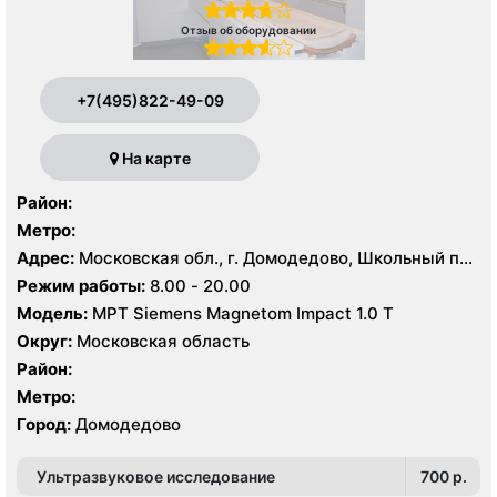
Отзыв об оборудовании
+7(495)822-49-09
На карте
Район:
Метро:
Адрес:
Московская обл., г. Домодедово, Школьный пр.,
1
Режим работы:
8.00 - 20.00
Модель:
МРТ Siemens Magnetom Impact 1.0 Т
Округ:
Московская область
Район:
Метро:
Город:
Домодедово
Ультразвуковое исследование
700 p.