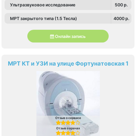
Ультразвуковое исследование
500 p.
МРТ закрытого типа (1.5 Тесла)
4000 p.
Онлайн запись
МРТ КТ и УЗИ на улице Фортунатовская 1
Отзыв о сервисе
Отзыв о врачах