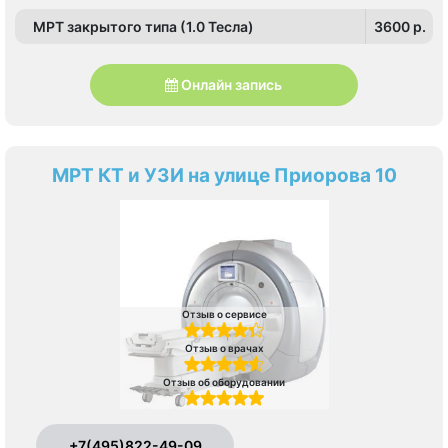
МРТ закрытого типа (1.0 Тесла)
3600 p.
Онлайн запись
МРТ КТ и УЗИ на улице Приорова 10
Отзыв о сервисе
Отзыв о врачах
Отзыв об оборудовании
+7(495)822-49-09