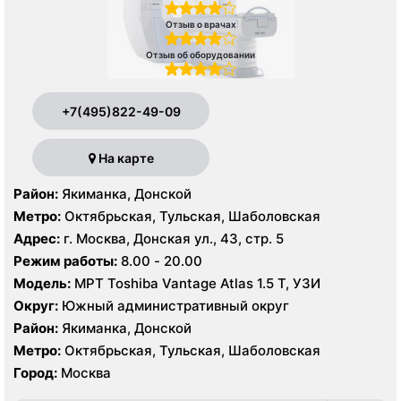
Отзыв о врачах
Отзыв об оборудовании
+7(495)822-49-09
На карте
Район:
Якиманка, Донской
Метро:
Октябрьская, Тульская, Шаболовская
Адрес:
г. Москва, Донская ул., 43, стр. 5
Режим работы:
8.00 - 20.00
Модель:
МРТ Toshiba Vantage Atlas 1.5 Т, УЗИ
Округ:
Южный административный округ
Район:
Якиманка, Донской
Метро:
Октябрьская, Тульская, Шаболовская
Город:
Москва