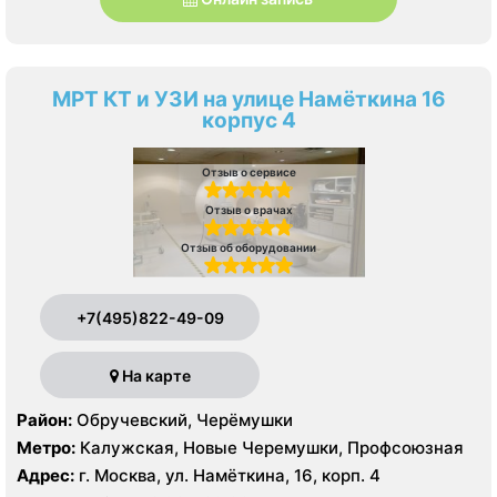
МРТ КТ и УЗИ на улице Намёткина 16
корпус 4
Отзыв о сервисе
Отзыв о врачах
Отзыв об оборудовании
+7(495)822-49-09
На карте
Район:
Обручевский, Черёмушки
Метро:
Калужская, Новые Черемушки, Профсоюзная
Адрес:
г. Москва, ул. Намёткина, 16, корп. 4