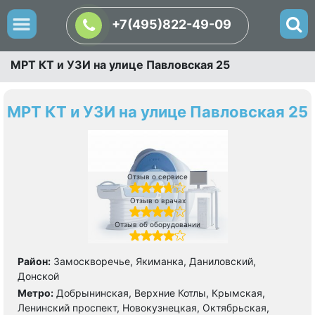
+7(495)822-49-09
МРТ КТ и УЗИ на улице Павловская 25
МРТ КТ и УЗИ на улице Павловская 25
Отзыв о сервисе
Отзыв о врачах
Отзыв об оборудовании
Район:
Замоскворечье, Якиманка, Даниловский,
Донской
Метро:
Добрынинская, Верхние Котлы, Крымская,
Ленинский проспект, Новокузнецкая, Октябрьская,