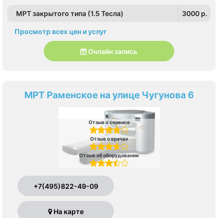
МРТ закрытого типа (1.5 Тесла)
3000 p.
Просмотр всех цен и услуг
Онлайн запись
МРТ Раменское на улице Чугунова 6
Отзыв о сервисе
Отзыв о врачах
Отзыв об оборудовании
+7(495)822-49-09
На карте