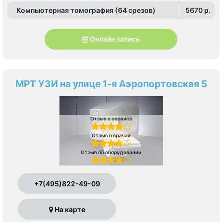
Компьютерная томография (64 срезов)
5670 p.
Онлайн запись
МРТ УЗИ на улице 1-я Аэропортовская 5
Отзыв о сервисе
Отзыв о врачах
Отзыв об оборудовании
+7(495)822-49-09
На карте