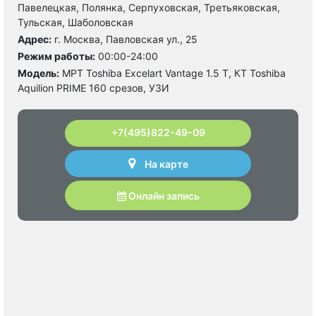
Павелецкая, Полянка, Серпуховская, Третьяковская,
Тульская, Шаболовская
Адрес:
г. Москва, Павловская ул., 25
Режим работы:
00:00-24:00
Модель:
МРТ Toshiba Excelart Vantage 1.5 Т, КТ Toshiba
Aquilion PRIME 160 срезов, УЗИ
+7(495)822-49-09
На карте
Онлайн запись