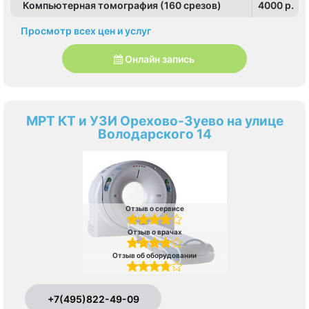
Компьютерная томография (160 срезов)
4000 p.
Просмотр всех цен и услуг
Онлайн запись
МРТ КТ и УЗИ Орехово-Зуево на улице
Володарского 14
Отзыв о сервисе
Отзыв о врачах
Отзыв об оборудовании
+7(495)822-49-09