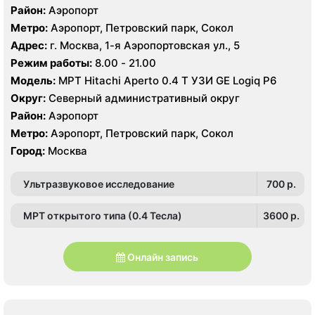
Район:
Аэропорт
Метро:
Аэропорт, Петровский парк, Сокол
Адрес:
г. Москва, 1-я Аэропортовская ул., 5
Режим работы:
8.00 - 21.00
Модель:
МРТ Hitachi Aperto 0.4 Т УЗИ GE Logiq P6
Округ:
Северный административный округ
Район:
Аэропорт
Метро:
Аэропорт, Петровский парк, Сокол
Город:
Москва
Ультразвуковое исследование
700 p.
МРТ открытого типа (0.4 Тесла)
3600 p.
Онлайн запись