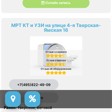
Онлайн запись
МРТ КТ и УЗИ на улице 4-я Тверская-
Ямская 16
Отзыв о сервисе
Отзыв о врачах
Отзыв об оборудовании
+7(495)822-49-09
На карте
Район:
Тверской, Беговой