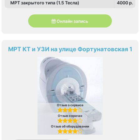
МРТ закрытого типа (1.5 Тесла)
4000 p.
Онлайн запись
МРТ КТ и УЗИ на улице Фортунатовская 1
Отзыв о сервисе
Отзыв о врачах
Отзыв об оборудовании