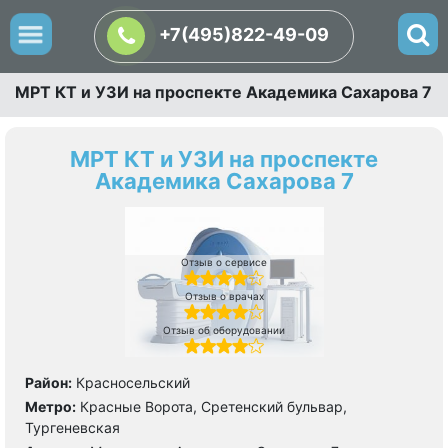
+7(495)822-49-09
МРТ КТ и УЗИ на проспекте Академика Сахарова 7
МРТ КТ и УЗИ на проспекте
Академика Сахарова 7
Отзыв о сервисе
Отзыв о врачах
Отзыв об оборудовании
Район:
Красносельский
Метро:
Красные Ворота, Сретенский бульвар,
Тургеневская