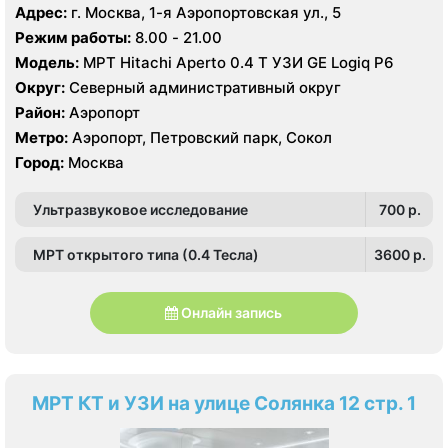
Адрес:
г. Москва, 1-я Аэропортовская ул., 5
Режим работы:
8.00 - 21.00
Модель:
МРТ Hitachi Aperto 0.4 Т УЗИ GE Logiq P6
Округ:
Северный административный округ
Район:
Аэропорт
Метро:
Аэропорт, Петровский парк, Сокол
Город:
Москва
Ультразвуковое исследование
700 p.
МРТ открытого типа (0.4 Тесла)
3600 p.
Онлайн запись
МРТ КТ и УЗИ на улице Солянка 12 стр. 1