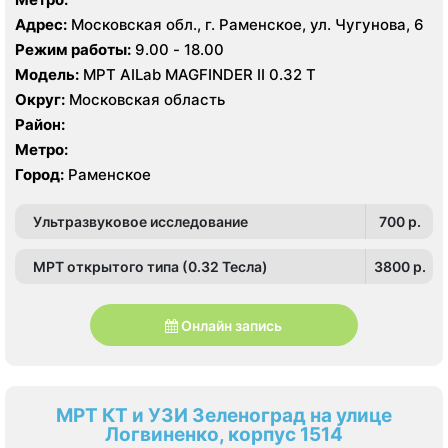
Адрес:
Московская обл., г. Раменское, ул. Чугунова, 6
Режим работы:
9.00 - 18.00
Модель:
МРТ AILab MAGFINDER II 0.32 Т
Округ:
Московская область
Район:
Метро:
Город:
Раменское
Ультразвуковое исследование
700 p.
МРТ открытого типа (0.32 Тесла)
3800 p.
Онлайн запись
МРТ КТ и УЗИ Зеленоград на улице
Логвиненко, корпус 1514