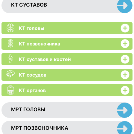
КТ СУСТАВОВ
КТ головы
КТ позвоночника
КТ суставов и костей
КТ сосудов
КТ органов
МРТ ГОЛОВЫ
МРТ ПОЗВОНОЧНИКА