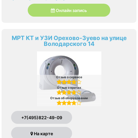
Онлайн запись
МРТ КТ и УЗИ Орехово-Зуево на улице
Володарского 14
Отзыв о сервисе
Отзыв о врачах
Отзыв об оборудовании
+7(495)822-49-09
На карте