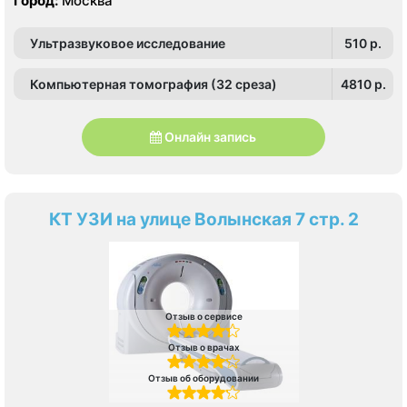
Город:
Москва
Ультразвуковое исследование
510 p.
Компьютерная томография (32 среза)
4810 p.
Онлайн запись
КТ УЗИ на улице Волынская 7 стр. 2
Отзыв о сервисе
Отзыв о врачах
Отзыв об оборудовании