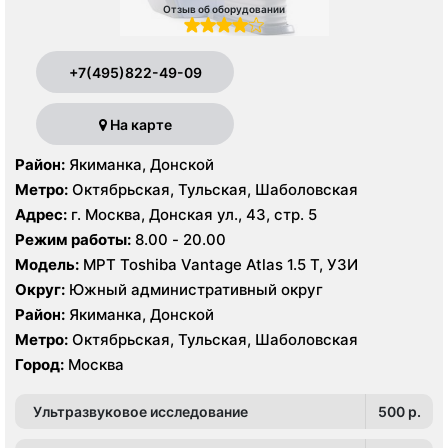
Отзыв об оборудовании
+7(495)822-49-09
На карте
Район:
Якиманка, Донской
Метро:
Октябрьская, Тульская, Шаболовская
Адрес:
г. Москва, Донская ул., 43, стр. 5
Режим работы:
8.00 - 20.00
Модель:
МРТ Toshiba Vantage Atlas 1.5 Т, УЗИ
Округ:
Южный административный округ
Район:
Якиманка, Донской
Метро:
Октябрьская, Тульская, Шаболовская
Город:
Москва
Ультразвуковое исследование
500 p.