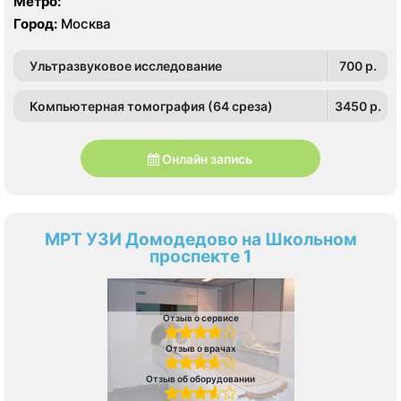
Метро:
Город:
Москва
Ультразвуковое исследование
700 p.
Компьютерная томография (64 среза)
3450 p.
Онлайн запись
МРТ УЗИ Домодедово на Школьном
проспекте 1
Отзыв о сервисе
Отзыв о врачах
Отзыв об оборудовании