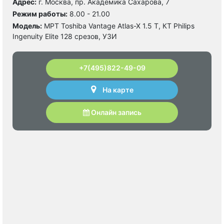
Адрес:
г. Москва, пр. Академика Сахарова, 7
Режим работы:
8.00 - 21.00
Модель:
МРТ Toshiba Vantage Atlas-X 1.5 Т, КТ Philips
Ingenuity Elite 128 срезов, УЗИ
+7(495)822-49-09
На карте
Онлайн запись