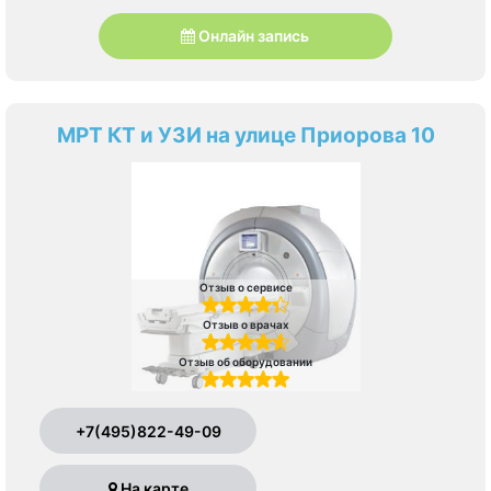
Онлайн запись
МРТ КТ и УЗИ на улице Приорова 10
Отзыв о сервисе
Отзыв о врачах
Отзыв об оборудовании
+7(495)822-49-09
На карте