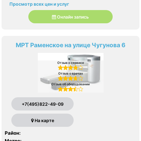
Просмотр всех цен и услуг
Онлайн запись
МРТ Раменское на улице Чугунова 6
Отзыв о сервисе
Отзыв о врачах
Отзыв об оборудовании
+7(495)822-49-09
На карте
Район:
Метро: