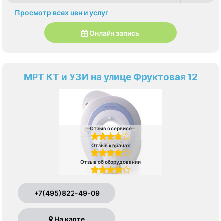
Просмотр всех цен и услуг
Онлайн запись
МРТ КТ и УЗИ на улице Фруктовая 12
Отзыв о сервисе
Отзыв о врачах
Отзыв об оборудовании
+7(495)822-49-09
На карте