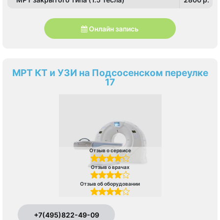
Онлайн запись
МРТ КТ и УЗИ на Подсосенском переулке
17
Отзыв о сервисе
Отзыв о врачах
Отзыв об оборудовании
+7(495)822-49-09