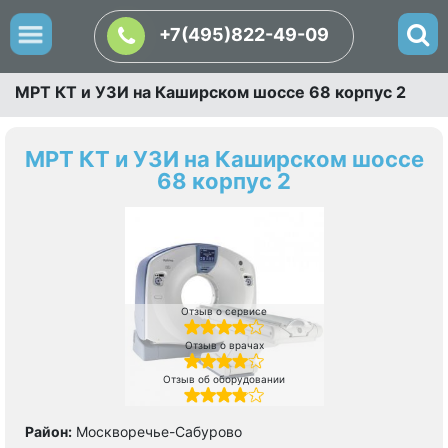
+7(495)822-49-09
МРТ КТ и УЗИ на Каширском шоссе 68 корпус 2
МРТ КТ и УЗИ на Каширском шоссе
68 корпус 2
Отзыв о сервисе
Отзыв о врачах
Отзыв об оборудовании
Район:
Москворечье-Сабурово