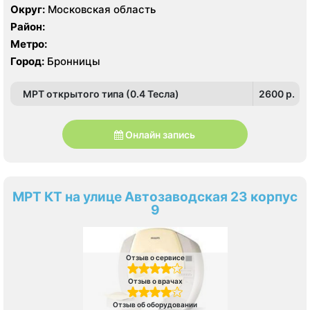
Округ:
Московская область
Район:
Метро:
Город:
Бронницы
МРТ открытого типа (0.4 Тесла)
2600 p.
Онлайн запись
МРТ КТ на улице Автозаводская 23 корпус
9
Отзыв о сервисе
Отзыв о врачах
Отзыв об оборудовании