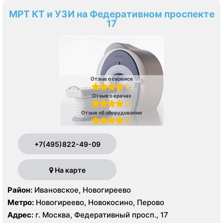
МРТ КТ и УЗИ на Федеративном проспекте
17
Отзыв о сервисе
Отзыв о врачах
Отзыв об оборудовании
+7(495)822-49-09
На карте
Район:
Ивановское, Новогиреево
Метро:
Новогиреево, Новокосино, Перово
Адрес:
г. Москва, Федеративный просп., 17