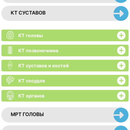
КТ СУСТАВОВ
КТ головы
КТ позвоночника
КТ суставов и костей
КТ сосудов
КТ органов
МРТ ГОЛОВЫ