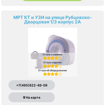
МРТ КТ и УЗИ на улице Рубцовско-
Дворцовая 1/3 корпус 2А
Отзыв о сервисе
Отзыв о врачах
Отзыв об оборудовании
+7(495)822-49-09
На карте