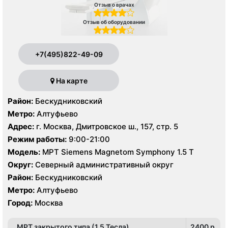
Отзыв о врачах
Отзыв об оборудовании
+7(495)822-49-09
На карте
Район:
Бескудниковский
Метро:
Алтуфьево
Адрес:
г. Москва, Дмитровское ш., 157, стр. 5
Режим работы:
9:00-21:00
Модель:
МРТ Siemens Magnetom Symphony 1.5 Т
Округ:
Северный административный округ
Район:
Бескудниковский
Метро:
Алтуфьево
Город:
Москва
МРТ закрытого типа (1.5 Тесла)
2400 p.