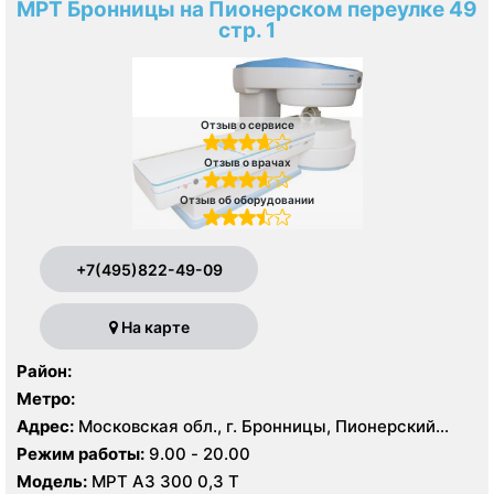
МРТ Бронницы на Пионерском переулке 49
стр. 1
Отзыв о сервисе
Отзыв о врачах
Отзыв об оборудовании
+7(495)822-49-09
На карте
Район:
Метро:
Адрес:
Московская обл., г. Бронницы, Пионерский
пер., 49, стр. 1
Режим работы:
9.00 - 20.00
Модель:
МРТ АЗ 300 0,3 Т