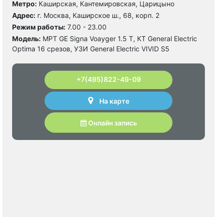
Метро:
Каширская, Кантемировская, Царицыно
Адрес:
г. Москва, Каширское ш., 68, корп. 2
Режим работы:
7.00 - 23.00
Модель:
МРТ GE Signa Voayger 1.5 Т, КТ General Electric
Optima 16 срезов, УЗИ General Electric VIVID S5
+7(495)822-49-09
На карте
Онлайн запись