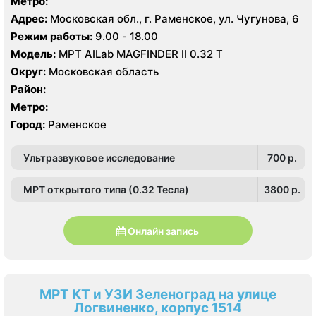
Метро:
Адрес:
Московская обл., г. Раменское, ул. Чугунова, 6
Режим работы:
9.00 - 18.00
Модель:
МРТ AILab MAGFINDER II 0.32 Т
Округ:
Московская область
Район:
Метро:
Город:
Раменское
Ультразвуковое исследование
700 p.
МРТ открытого типа (0.32 Тесла)
3800 p.
Онлайн запись
МРТ КТ и УЗИ Зеленоград на улице
Логвиненко, корпус 1514