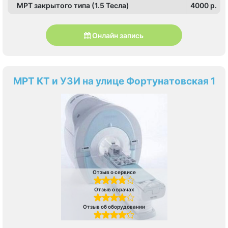
МРТ закрытого типа (1.5 Тесла)
4000 p.
Онлайн запись
МРТ КТ и УЗИ на улице Фортунатовская 1
Отзыв о сервисе
Отзыв о врачах
Отзыв об оборудовании