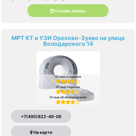
Онлайн запись
МРТ КТ и УЗИ Орехово-Зуево на улице
Володарского 14
Отзыв о сервисе
Отзыв о врачах
Отзыв об оборудовании
+7(495)822-49-09
На карте