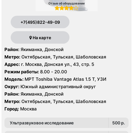
Отзыв об оборудовании
+7(495)822-49-09
На карте
Район:
Якиманка, Донской
Метро:
Октябрьская, Тульская, Шаболовская
Адрес:
г. Москва, Донская ул., 43, стр. 5
Режим работы:
8.00 - 20.00
Модель:
МРТ Toshiba Vantage Atlas 1.5 Т, УЗИ
Округ:
Южный административный округ
Район:
Якиманка, Донской
Метро:
Октябрьская, Тульская, Шаболовская
Город:
Москва
Ультразвуковое исследование
500 p.