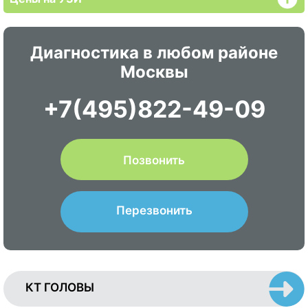
Диагностика в любом районе
Москвы
+7(495)822-49-09
Позвонить
Перезвонить
КТ ГОЛОВЫ