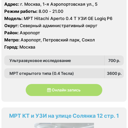
Адрес:
г. Москва, 1-я Аэропортовская ул., 5
Режим работы:
8.00 - 21.00
Модель:
МРТ Hitachi Aperto 0.4 Т УЗИ GE Logiq P6
Округ:
Северный административный округ
Район:
Аэропорт
Метро:
Аэропорт, Петровский парк, Сокол
Город:
Москва
Ультразвуковое исследование
700 p.
МРТ открытого типа (0.4 Тесла)
3600 p.
Онлайн запись
МРТ КТ и УЗИ на улице Солянка 12 стр. 1