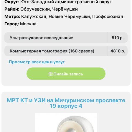
Округ:
Юго-Западный административный округ
HDI 5000
Район:
Обручевский, Черёмушки
Метро:
Калужская, Новые Черемушки, Профсоюзная
Город:
Москва
Ультразвуковое исследование
510 p.
Компьютерная томография (160 срезов)
4810 p.
Просмотр всех цен и услуг
Онлайн запись
МРТ КТ и УЗИ на Мичуринском проспекте
19 корпус 4