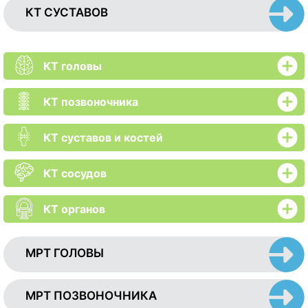
КТ СУСТАВОВ
КТ головы
КТ позвоночника
КТ суставов и костей
КТ сосудов
КТ органов
МРТ ГОЛОВЫ
МРТ ПОЗВОНОЧНИКА