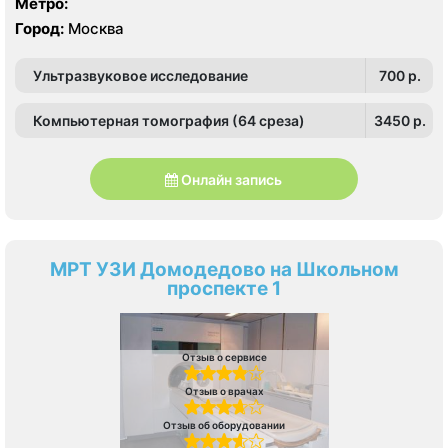
Метро:
Город:
Москва
Ультразвуковое исследование
700 p.
Компьютерная томография (64 среза)
3450 p.
Онлайн запись
МРТ УЗИ Домодедово на Школьном
проспекте 1
Отзыв о сервисе
Отзыв о врачах
Отзыв об оборудовании