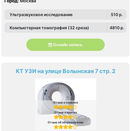
Город:
Москва
Ультразвуковое исследование
510 p.
Компьютерная томография (32 среза)
4810 p.
Онлайн запись
КТ УЗИ на улице Волынская 7 стр. 2
Отзыв о сервисе
Отзыв о врачах
Отзыв об оборудовании