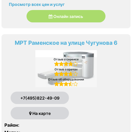
Просмотр всех цен и услуг
Онлайн запись
МРТ Раменское на улице Чугунова 6
Отзыв о сервисе
Отзыв о врачах
Отзыв об оборудовании
+7(495)822-49-09
На карте
Район: