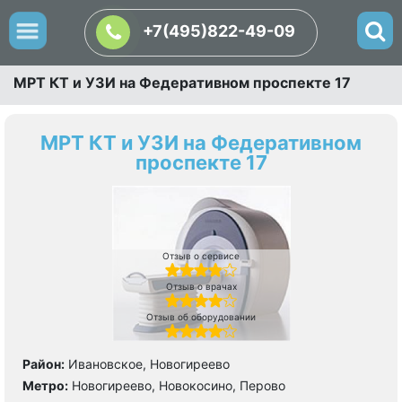
+7(495)822-49-09
МРТ КТ и УЗИ на Федеративном проспекте 17
МРТ КТ и УЗИ на Федеративном
проспекте 17
Отзыв о сервисе
Отзыв о врачах
Отзыв об оборудовании
Район:
Ивановское, Новогиреево
Метро:
Новогиреево, Новокосино, Перово