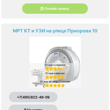
Онлайн запись
МРТ КТ и УЗИ на улице Приорова 10
Отзыв о сервисе
Отзыв о врачах
Отзыв об оборудовании
+7(495)822-49-09
На карте