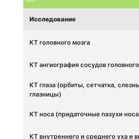
Исследование
КТ головного мозга
КТ ангиография сосудов головного
КТ глаза (орбиты, сетчатка, слезн
глазницы)
КТ носа (придаточные пазухи носа 
КТ внутреннего и среднего уха и 