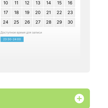
10
11
12
13
14
15
16
17
18
19
20
21
22
23
24
25
26
27
28
29
30
Доступное время для записи
Записатьс
23:30-24:00