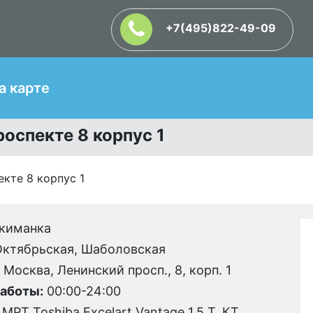
+7(495)822-49-09
Т
а карте
оспекте 8 корпус 1
кте 8 корпус 1
киманка
ктябрьская, Шаболовская
. Москва, Ленинский просп., 8, корп. 1
аботы:
00:00-24:00
МРТ Toshiba Excelart Vantage 1.5 Т, КТ