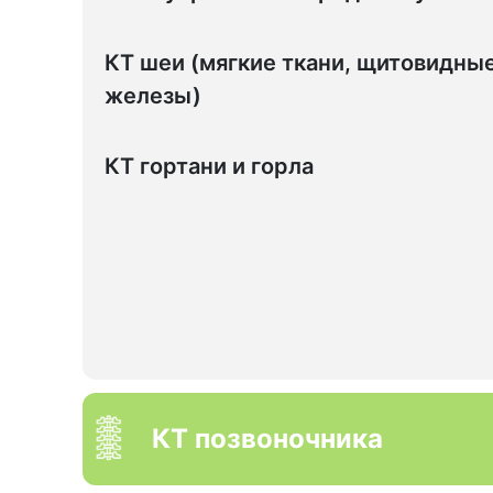
КТ шеи (мягкие ткани, щитовидны
железы)
КТ гортани и горла
КТ позвоночника