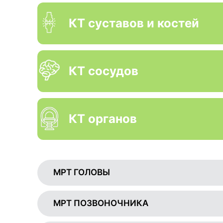
КТ суставов и костей
КТ сосудов
КТ органов
МРТ ГОЛОВЫ
МРТ ПОЗВОНОЧНИКА