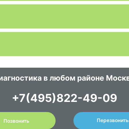
иагностика в любом районе Моск
+7(495)822-49-09
Перезвонить
Позвонить