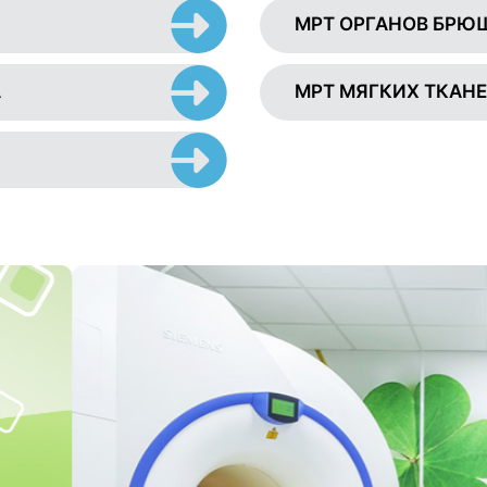
МРТ ОРГАНОВ БРЮ
А
МРТ МЯГКИХ ТКАН