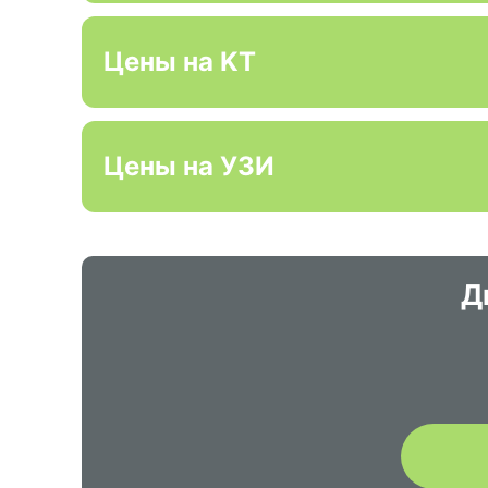
Цены на KT
Цены на УЗИ
Д