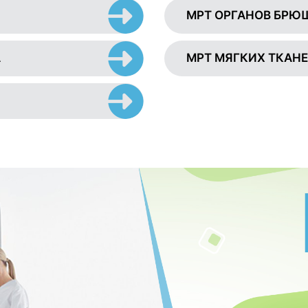
МРТ ОРГАНОВ БРЮ
А
МРТ МЯГКИХ ТКАН