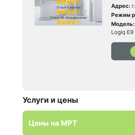
Адрес:
г
Отзыв о врачах
Режим р
Отзыв об оборудовании
Модель:
Logiq E9
Услуги и цены
Цены на МРТ