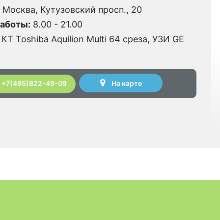
. Москва, Кутузовский просп., 20
аботы:
8.00 - 21.00
КТ Toshiba Aquilion Multi 64 среза, УЗИ GE
На карте
+7(495)822-49-09