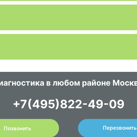
иагностика в любом районе Моск
+7(495)822-49-09
Перезвонить
Позвонить