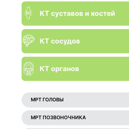
КТ суставов и костей
КТ сосудов
КТ органов
МРТ ГОЛОВЫ
МРТ ПОЗВОНОЧНИКА