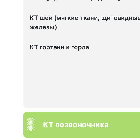
КТ шеи (мягкие ткани, щитовидны
железы)
КТ гортани и горла
КТ позвоночника