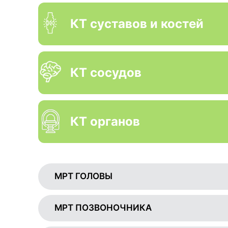
КТ суставов и костей
КТ сосудов
КТ органов
МРТ ГОЛОВЫ
МРТ ПОЗВОНОЧНИКА