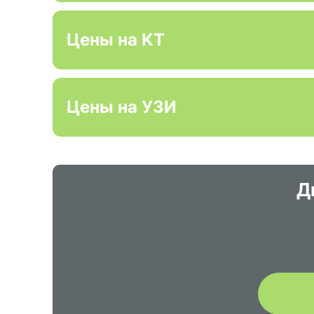
Цены на KT
Цены на УЗИ
Д