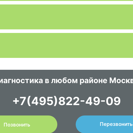
иагностика в любом районе Моск
+7(495)822-49-09
Перезвонить
Позвонить