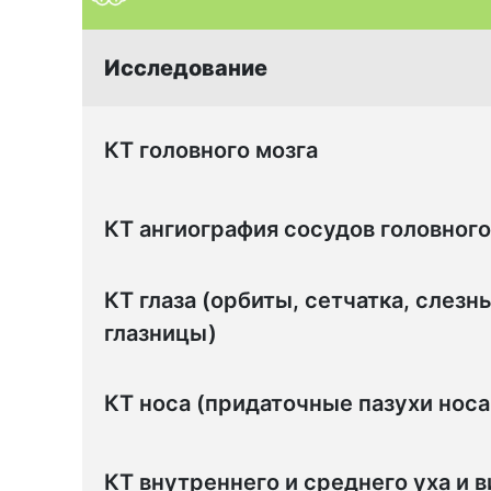
Исследование
КТ головного мозга
КТ ангиография сосудов головного
КТ глаза (орбиты, сетчатка, слезн
глазницы)
КТ носа (придаточные пазухи носа 
КТ внутреннего и среднего уха и 