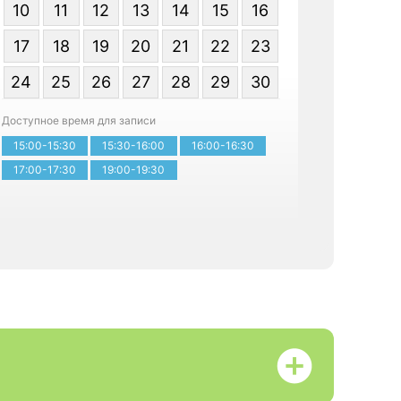
10
11
12
13
14
15
16
17
18
19
20
21
22
23
24
25
26
27
28
29
30
Записатьс
Доступное время для записи
15:00-15:30
15:30-16:00
16:00-16:30
17:00-17:30
19:00-19:30