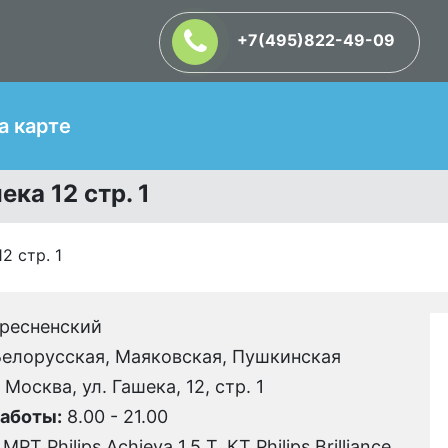
+7(495)822-49-09
Т
а карте
ека 12 стр. 1
2 стр. 1
ресненский
елорусская, Маяковская, Пушкинская
. Москва, ул. Гашека, 12, стр. 1
аботы:
8.00 - 21.00
МРТ Philips Achieva 1.5 T, КТ Philips Brilliance