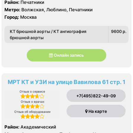
Район:
Печатники
Метро:
Волжская, Люблино, Печатники
Город:
Москва
КТ брюшной аорты / КТ ангиография
9600 p.
брюшной аорты
Онлайн запись
МРТ КТ и УЗИ на улице Вавилова 61 стр. 1
Отзыв о сервисе
+7(495)822-49-09
Отзыв о врачах
На карте
Отзыв об оборудовании
Район:
Академический