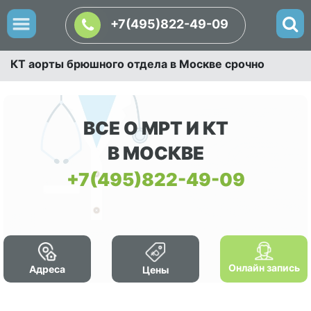
+7(495)822-49-09
КТ аорты брюшного отдела в Москве срочно
ВСЕ О МРТ И КТ
В МОСКВЕ
+7(495)822-49-09
Онлайн запись
Адреса
Цены