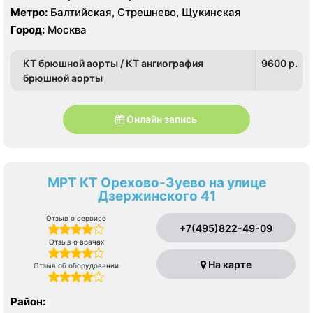
Метро:
Балтийская, Стрешнево, Щукинская
Город:
Москва
КТ брюшной аорты / КТ ангиография
9600 p.
брюшной аорты
Онлайн запись
МРТ КТ Орехово-Зуево на улице
Дзержинского 41
Отзыв о сервисе
+7(495)822-49-09
Отзыв о врачах
На карте
Отзыв об оборудовании
Район: