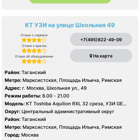
КТ УЗИ на улице Школьная 49
Отзыв о сервисе
+7(495)822-49-09
Отзыв о врачах
На карте
Отзыв об оборудовании
Район:
Таганский
Метро:
Марксистская, Площадь Ильича, Римская
Адрес:
г. Москва, Школьная ул., 49
Режим работы:
8.00 - 21.00
Модель:
КТ Toshiba Aquilion RXL 32 среза, УЗИ GE
Logic 9
Округ:
Центральный административный округ
Район:
Таганский
Метро:
Марксистская, Площадь Ильича, Римская
Город:
Москва