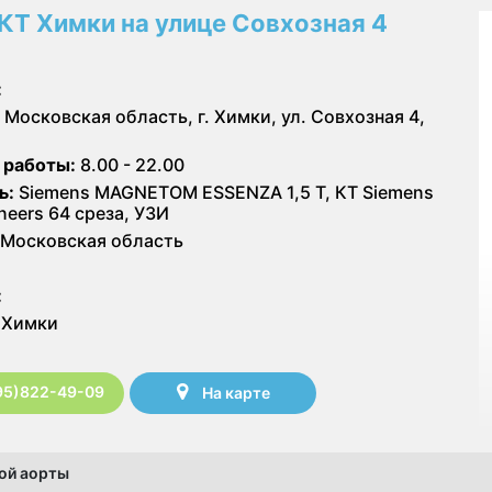
КТ Химки на улице Совхозная 4
:
Московская область, г. Химки, ул. Совхозная 4,
 работы:
8.00 - 22.00
ь:
Siemens MAGNETOM ESSENZA 1,5 Т, КТ Siemens
neers 64 среза, УЗИ
Московская область
:
Химки
95)822-49-09
На карте
ной аорты