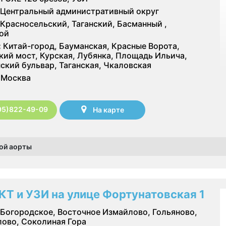
Центральный административный округ
Красносельский, Таганский, Басманный ,
ой
:
Китай-город, Бауманская, Красные Ворота,
кий мост, Курская, Лубянка, Площадь Ильича,
ский бульвар, Таганская, Чкаловская
Москва
95)822-49-09
На карте
ной аорты
КТ и УЗИ на улице Фортунатовская 1
Богородское, Восточное Измайлово, Гольяново,
ово, Соколиная Гора