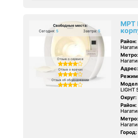
МРТ 
Свободные места:
корп
Сегодня:
5
Завтра:
5
Район:
Нагати
Метро
Отзыв о сервисе
Нагати
Адрес:
Отзыв о врачах
Режим
Отзыв об оборудовании
Модел
LIGHT 
Округ:
Район:
Нагати
Метро
Нагати
Город: