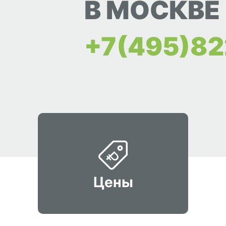
В МОСКВЕ
+7(495)82
Цены