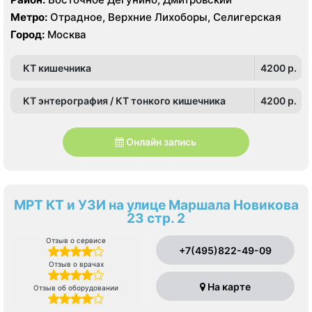
Метро:
Отрадное, Верхние Лихоборы, Селигерская
Город:
Москва
КТ кишечника
4200 p.
КТ энтерография / КТ тонкого кишечника
4200 p.
Онлайн запись
МРТ КТ и УЗИ на улице Маршала Новикова
23 стр. 2
Отзыв о сервисе
+7(495)822-49-09
Отзыв о врачах
На карте
Отзыв об оборудовании