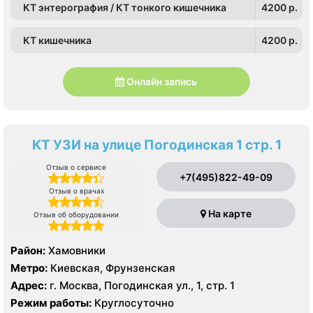
КТ энтерография / КТ тонкого кишечника
4200 p.
КТ кишечника
4200 p.
Онлайн запись
КТ УЗИ на улице Погодинская 1 стр. 1
Отзыв о сервисе
+7(495)822-49-09
Отзыв о врачах
На карте
Отзыв об оборудовании
Район:
Хамовники
Метро:
Киевская, Фрунзенская
Адрес:
г. Москва, Погодинская ул., 1, стр. 1
Режим работы:
Круглосуточно