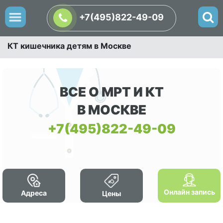
+7(495)822-49-09
КТ кишечника детям в Москве
ВСЕ О МРТ И КТ
В МОСКВЕ
+7(495)822-49-09
Онлайн запись
Адреса
Цены