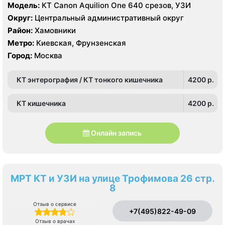
Модель:
КТ Canon Aquilion One 640 срезов, УЗИ
Округ:
Центральный административный округ
Район:
Хамовники
Метро:
Киевская, Фрунзенская
Город:
Москва
КТ энтерография / КТ тонкого кишечника
4200 p.
КТ кишечника
4200 p.
Онлайн запись
МРТ КТ и УЗИ на улице Трофимова 26 стр.
8
Отзыв о сервисе
+7(495)822-49-09
Отзыв о врачах