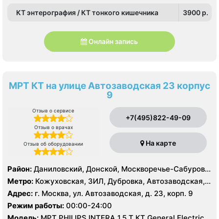
КТ энтерография / КТ тонкого кишечника
3900 p.
Онлайн запись
МРТ КТ на улице Автозаводская 23 корпус
9
Отзыв о сервисе
+7(495)822-49-09
Отзыв о врачах
На карте
Отзыв об оборудовании
Район:
Даниловский, Донской, Москворечье-Сабурово,
Нагатино-Садовники, Нагатинский Затон, Нагорный
Метро:
Кожуховская, ЗИЛ, Дубровка, Автозаводская,
Нагатинская, Технопарк, Тульская, Угрешская
Адрес:
г. Москва, ул. Автозаводская, д. 23, корп. 9
Режим работы:
00:00-24:00
Модель:
МРТ PHILIPS INTERA 1.5 T КТ General Electric