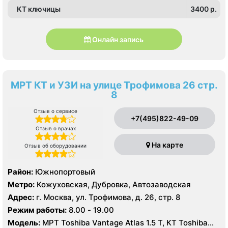
КТ ключицы
3400 p.
Онлайн запись
МРТ КТ и УЗИ на улице Трофимова 26 стр.
8
Отзыв о сервисе
+7(495)822-49-09
Отзыв о врачах
На карте
Отзыв об оборудовании
Район:
Южнопортовый
Метро:
Кожуховская, Дубровка, Автозаводская
Адрес:
г. Москва, ул. Трофимова, д. 26, стр. 8
Режим работы:
8.00 - 19.00
Модель:
МРТ Toshiba Vantage Atlas 1.5 Т, КТ Toshiba