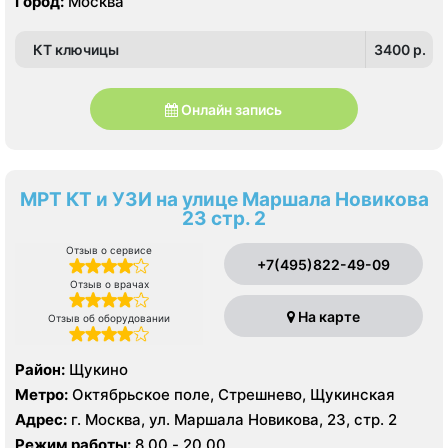
Город:
Москва
КТ ключицы
3400 p.
Онлайн запись
МРТ КТ и УЗИ на улице Маршала Новикова
23 стр. 2
Отзыв о сервисе
+7(495)822-49-09
Отзыв о врачах
На карте
Отзыв об оборудовании
Район:
Щукино
Метро:
Октябрьское поле, Стрешнево, Щукинская
Адрес:
г. Москва, ул. Маршала Новикова, 23, стр. 2
Режим работы:
8.00 - 20.00