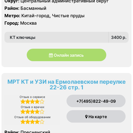
Округ:
Центральный административный округ
Район:
Басманный
Метро:
Китай-город, Чистые пруды
Город:
Москва
КТ ключицы
3400 p.
Онлайн запись
МРТ КТ и УЗИ на Ермолаевском переулке
22-26 стр. 1
Отзыв о сервисе
+7(495)822-49-09
Отзыв о врачах
На карте
Отзыв об оборудовании
Район:
Пресненский