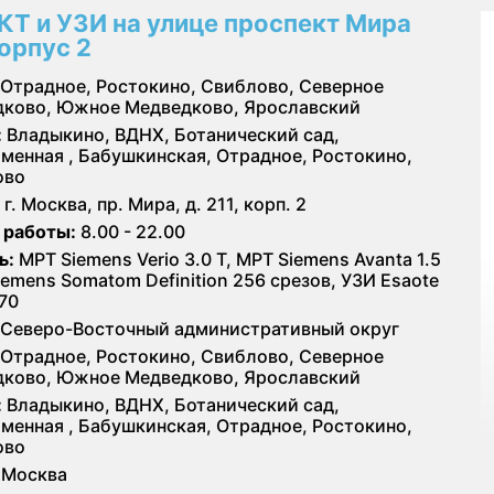
КТ и УЗИ на улице проспект Мира
корпус 2
Отрадное, Ростокино, Свиблово, Северное
ково, Южное Медведково, Ярославский
:
Владыкино, ВДНХ, Ботанический сад,
менная , Бабушкинская, Отрадное, Ростокино,
ово
г. Москва, пр. Мира, д. 211, корп. 2
 работы:
8.00 - 22.00
ь:
МРТ Siemens Verio 3.0 Т, МРТ Siemens Avanta 1.5
Siemens Somatom Definition 256 срезов, УЗИ Esaote
70
Северо-Восточный административный округ
Отрадное, Ростокино, Свиблово, Северное
ково, Южное Медведково, Ярославский
:
Владыкино, ВДНХ, Ботанический сад,
менная , Бабушкинская, Отрадное, Ростокино,
ово
Москва