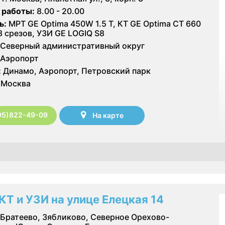
 работы:
8.00 - 20.00
ь:
МРТ GE Optima 450W 1.5 T, КТ GE Optima CT 660
28 срезов, УЗИ GE LOGIQ S8
Северный административный округ
Аэропорт
:
Динамо, Аэропорт, Петровский парк
Москва
95)822-49-09
На карте
КТ и УЗИ на улице Елецкая 14
Братеево, Зябликово, Северное Орехово-