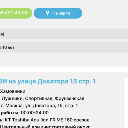
95)822-49-09
На карте
ка)
 10 лет
ЗИ на улице Доватора 15 стр. 1
Хамовники
:
Лужники, Спортивная, Фрунзенская
г. Москва, ул. Доватора, 15, стр. 1
 работы:
00:00-24:00
ь:
КТ Toshiba Aquilion PRIME 160 срезов
Центральный административный округ