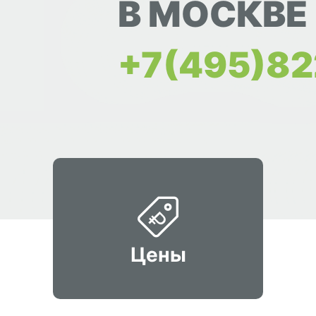
В МОСКВЕ
+7(495)82
Цены