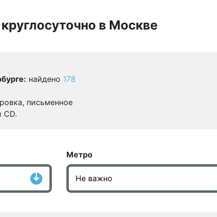
 круглосуточно в Москве
бурге:
найдено
178
ровка, письменное
и CD.
Метро