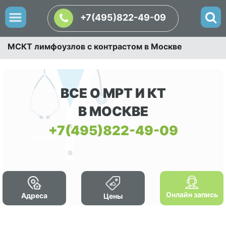
+7(495)822-49-09
МСКТ лимфоузлов с контрастом в Москве
ВСЕ О МРТ И КТ
В МОСКВЕ
+7(495)822-49-09
Онлайн запись
Адреса
Цены