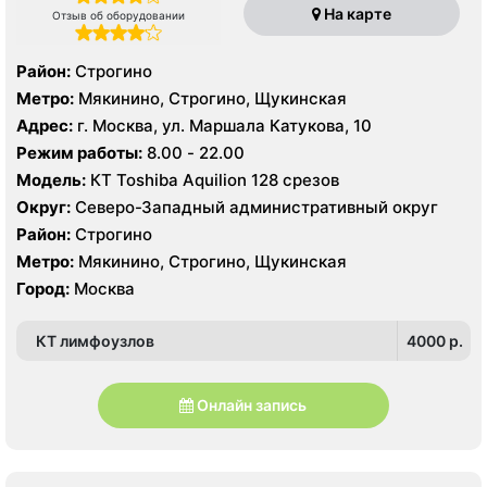
На карте
Отзыв об оборудовании
Район:
Строгино
Метро:
Мякинино, Строгино, Щукинская
Адрес:
г. Москва, ул. Маршала Катукова, 10
Режим работы:
8.00 - 22.00
Модель:
КТ Toshiba Aquilion 128 срезов
Округ:
Северо-Западный административный округ
Район:
Строгино
Метро:
Мякинино, Строгино, Щукинская
Город:
Москва
КТ лимфоузлов
4000 p.
Онлайн запись