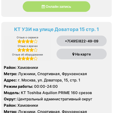
Онлайн запись
КТ УЗИ на улице Доватора 15 стр. 1
Отзыв о сервисе
+7(495)822-49-09
Отзыв о врачах
На карте
Отзыв об оборудовании
Район:
Хамовники
Метро:
Лужники, Спортивная, Фрунзенская
Адрес:
г. Москва, ул. Доватора, 15, стр. 1
Режим работы:
00:00-24:00
Модель:
КТ Toshiba Aquilion PRIME 160 срезов
Округ:
Центральный административный округ
Район:
Хамовники
Метро:
Лужники, Спортивная, Фрунзенская