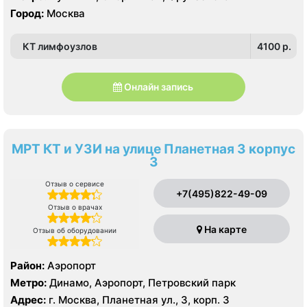
Город:
Москва
КТ лимфоузлов
4100 p.
Онлайн запись
МРТ КТ и УЗИ на улице Планетная 3 корпус
3
Отзыв о сервисе
+7(495)822-49-09
Отзыв о врачах
На карте
Отзыв об оборудовании
Район:
Аэропорт
Метро:
Динамо, Аэропорт, Петровский парк
Адрес:
г. Москва, Планетная ул., 3, корп. 3