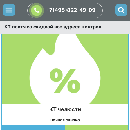
+7(495)822-49-09
КТ локтя со скидкой все адреса центров
КТ челюсти
ночная скидка