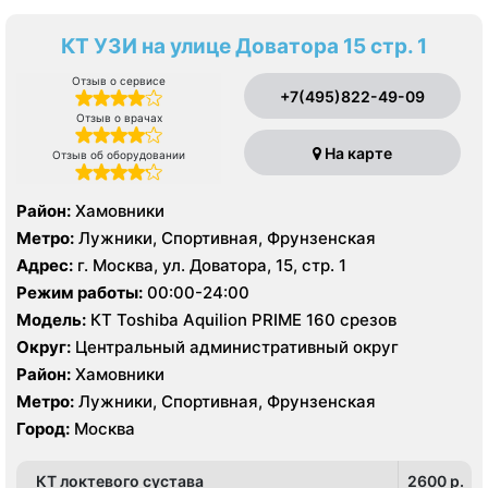
КТ УЗИ на улице Доватора 15 стр. 1
Отзыв о сервисе
+7(495)822-49-09
Отзыв о врачах
На карте
Отзыв об оборудовании
Район:
Хамовники
Метро:
Лужники, Спортивная, Фрунзенская
Адрес:
г. Москва, ул. Доватора, 15, стр. 1
Режим работы:
00:00-24:00
Модель:
КТ Toshiba Aquilion PRIME 160 срезов
Округ:
Центральный административный округ
Район:
Хамовники
Метро:
Лужники, Спортивная, Фрунзенская
Город:
Москва
КТ локтевого сустава
2600 p.