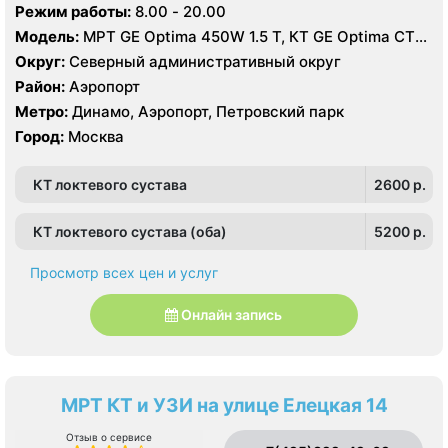
Режим работы:
8.00 - 20.00
Модель:
МРТ GE Optima 450W 1.5 T, КТ GE Optima CT
660 Asir 128 срезов, УЗИ GE LOGIQ S8
Округ:
Северный административный округ
Район:
Аэропорт
Метро:
Динамо, Аэропорт, Петровский парк
Город:
Москва
КТ локтевого сустава
2600 p.
КТ локтевого сустава (оба)
5200 p.
Просмотр всех цен и услуг
Онлайн запись
МРТ КТ и УЗИ на улице Елецкая 14
Отзыв о сервисе