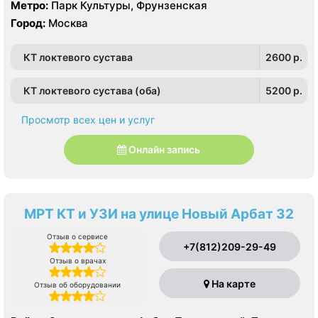
Метро:
Парк Культуры, Фрунзенская
Город:
Москва
КТ локтевого сустава
2600 p.
КТ локтевого сустава (оба)
5200 p.
Просмотр всех цен и услуг
Онлайн запись
МРТ КТ и УЗИ на улице Новый Арбат 32
Отзыв о сервисе
+7(812)209-29-49
Отзыв о врачах
На карте
Отзыв об оборудовании