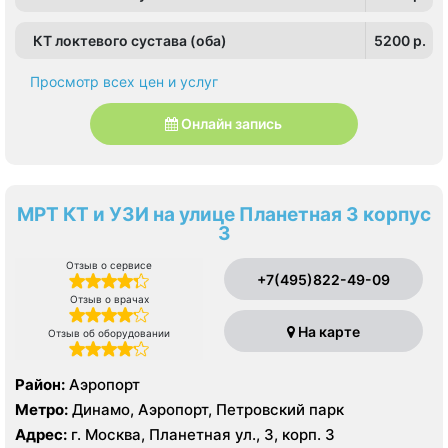
КТ локтевого сустава (оба)
5200 p.
Просмотр всех цен и услуг
Онлайн запись
МРТ КТ и УЗИ на улице Планетная 3 корпус
3
Отзыв о сервисе
+7(495)822-49-09
Отзыв о врачах
На карте
Отзыв об оборудовании
Район:
Аэропорт
Метро:
Динамо, Аэропорт, Петровский парк
Адрес:
г. Москва, Планетная ул., 3, корп. 3