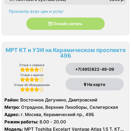
Просмотр всех цен и услуг
Онлайн запись
МРТ КТ и УЗИ на Керамическом проспекте
49Б
Отзыв о сервисе
+7(495)822-49-09
Отзыв о врачах
На карте
Отзыв об оборудовании
Район:
Восточное Дегунино, Дмитровский
Метро:
Отрадное, Верхние Лихоборы, Селигерская
Адрес:
г. Москва, Керамический пр., 49Б
Режим работы:
8.00 - 20.00
Модель:
МРТ Toshiba Excelart Vantage Atlas 1.5 Т, КТ