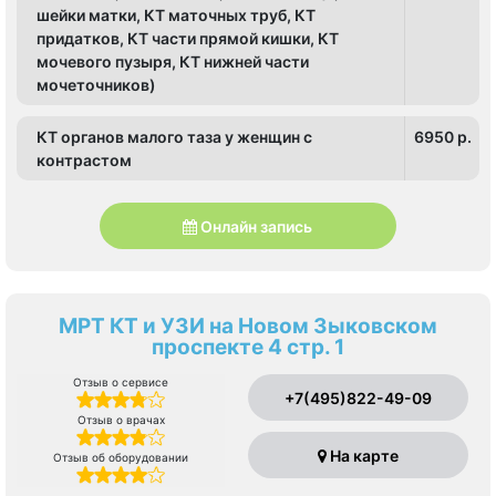
шейки матки, КТ маточных труб, КТ
придатков, КТ части прямой кишки, КТ
мочевого пузыря, КТ нижней части
мочеточников)
КТ органов малого таза у женщин с
6950 p.
контрастом
Онлайн запись
МРТ КТ и УЗИ на Новом Зыковском
проспекте 4 стр. 1
Отзыв о сервисе
+7(495)822-49-09
Отзыв о врачах
На карте
Отзыв об оборудовании