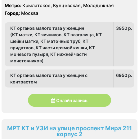
Метро:
Крылатское, Кунцевская, Молодежная
Город:
Москва
КТ органов малого таза у женщин
3950 p.
(КТ матки, КТ яичников, КТ влагалища, КТ
шейки матки, КТ маточных труб, КТ
придатков, КТ части прямой кишки, КТ
мочевого пузыря, КТ нижней части
мочеточников)
КТ органов малого таза у женщин с
6950 p.
контрастом
Онлайн запись
МРТ КТ и УЗИ на улице проспект Мира 211
корпус 2