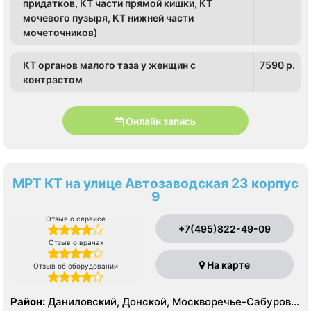
придатков, КТ части прямой кишки, КТ
мочевого пузыря, КТ нижней части
мочеточников)
КТ органов малого таза у женщин с
7590 p.
контрастом
Онлайн запись
МРТ КТ на улице Автозаводская 23 корпус
9
Отзыв о сервисе
+7(495)822-49-09
Отзыв о врачах
На карте
Отзыв об оборудовании
Район:
Даниловский, Донской, Москворечье-Сабурово,