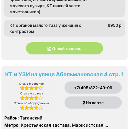
мочевого пузыря, КТ нижней части
мочеточников)
КТ органов малого таза у женщин с
6950 p.
контрастом
Онлайн запись
КТ и УЗИ на улице Абельмановская 4 стр. 1
Отзыв о сервисе
+7(495)822-49-09
Отзыв о врачах
На карте
Отзыв об оборудовании
Район:
Таганский
Метро:
Крестьянская застава, Марксистская,