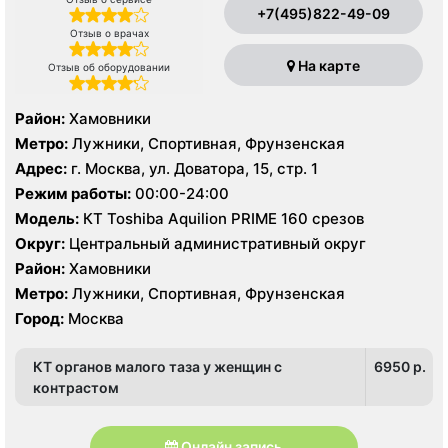
+7(495)822-49-09
Отзыв о врачах
На карте
Отзыв об оборудовании
Район:
Хамовники
Метро:
Лужники, Спортивная, Фрунзенская
Адрес:
г. Москва, ул. Доватора, 15, стр. 1
Режим работы:
00:00-24:00
Модель:
КТ Toshiba Aquilion PRIME 160 срезов
Округ:
Центральный административный округ
Район:
Хамовники
Метро:
Лужники, Спортивная, Фрунзенская
Город:
Москва
КТ органов малого таза у женщин с
6950 p.
контрастом
Онлайн запись