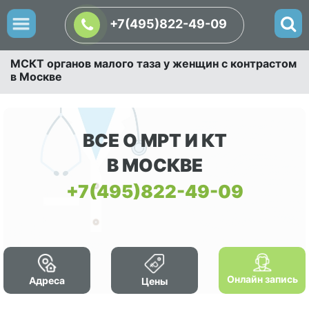
+7(495)822-49-09
МСКТ органов малого таза у женщин с контрастом
в Москве
ВСЕ О МРТ И КТ
В МОСКВЕ
+7(495)822-49-09
Онлайн запись
Адреса
Цены