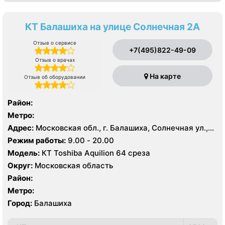
КТ Балашиха на улице Солнечная 2А
Отзыв о сервисе
+7(495)822-49-09
Отзыв о врачах
На карте
Отзыв об оборудовании
Район:
Метро:
Адрес:
Московская обл., г. Балашиха, Солнечная ул.,
2А
Режим работы:
9.00 - 20.00
Модель:
КТ Toshiba Aquilion 64 среза
Округ:
Московская область
Район:
Метро:
Город:
Балашиха