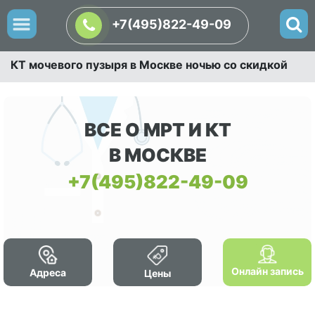
+7(495)822-49-09
КТ мочевого пузыря в Москве ночью со скидкой
ВСЕ О МРТ И КТ
В МОСКВЕ
+7(495)822-49-09
Онлайн запись
Адреса
Цены