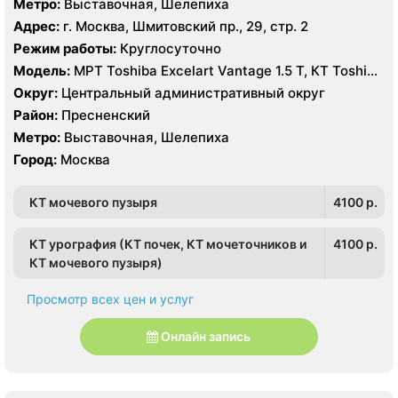
Метро:
Выставочная, Шелепиха
Адрес:
г. Москва, Шмитовский пр., 29, стр. 2
Режим работы:
Круглосуточно
Модель:
МРТ Toshiba Excelart Vantage 1.5 Т, КТ Toshiba
AQUILION RXL 16 срезов
Округ:
Центральный административный округ
Район:
Пресненский
Метро:
Выставочная, Шелепиха
Город:
Москва
КТ мочевого пузыря
4100 p.
КТ урография (КТ почек, КТ мочеточников и
4100 p.
КТ мочевого пузыря)
Просмотр всех цен и услуг
Онлайн запись