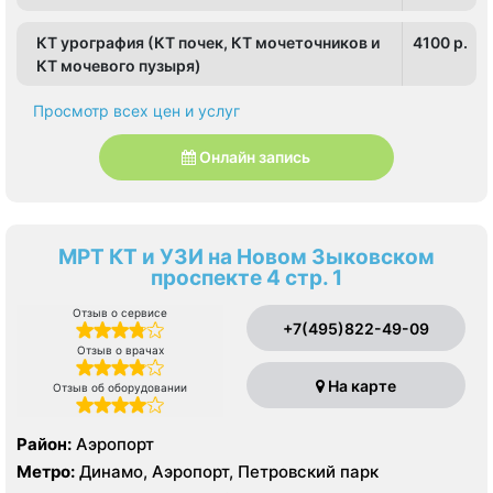
КТ урография (КТ почек, КТ мочеточников и
4100 p.
КТ мочевого пузыря)
Просмотр всех цен и услуг
Онлайн запись
МРТ КТ и УЗИ на Новом Зыковском
проспекте 4 стр. 1
Отзыв о сервисе
+7(495)822-49-09
Отзыв о врачах
На карте
Отзыв об оборудовании
Район:
Аэропорт
Метро:
Динамо, Аэропорт, Петровский парк