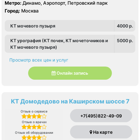
Метро:
Динамо, Аэропорт, Петровский парк
Город:
Москва
КТ мочевого пузыря
4000 p.
КТ урография (КТ почек, КТ мочеточников и
5000 p.
КТ мочевого пузыря)
Просмотр всех цен и услуг
Онлайн запись
КТ Домодедово на Каширском шоссе 7
Отзыв о сервисе
+7(495)822-49-09
Отзыв о врачах
На карте
Отзыв об оборудовании