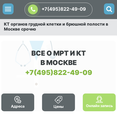
+7(495)822-49-09
КТ органов грудной клетки и брюшной полости в
Москве срочно
ВСЕ О МРТ И КТ
В МОСКВЕ
+7(495)822-49-09
Онлайн запись
Адреса
Цены