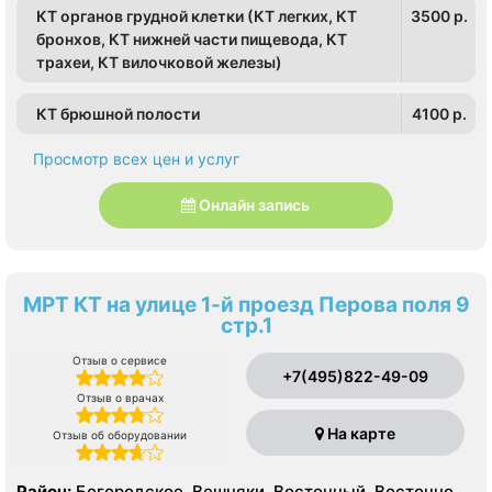
КТ органов грудной клетки (КТ легких, КТ
3500 p.
бронхов, КТ нижней части пищевода, КТ
трахеи, КТ вилочковой железы)
КТ брюшной полости
4100 p.
Просмотр всех цен и услуг
Онлайн запись
МРТ КТ на улице 1-й проезд Перова поля 9
стр.1
Отзыв о сервисе
+7(495)822-49-09
Отзыв о врачах
На карте
Отзыв об оборудовании
Район:
Богородское, Вешняки, Восточный, Восточное