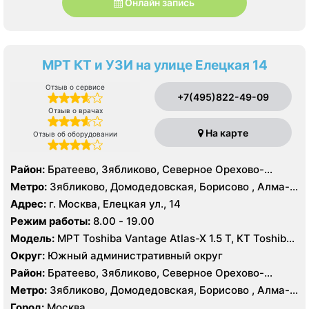
Онлайн запись
МРТ КТ и УЗИ на улице Елецкая 14
Отзыв о сервисе
+7(495)822-49-09
Отзыв о врачах
На карте
Отзыв об оборудовании
Район:
Братеево, Зябликово, Северное Орехово-
Борисово, Южное Орехово-Борисово
Метро:
Зябликово, Домодедовская, Борисово , Алма-
Атинская, Красногвардейская, Шипиловская
Адрес:
г. Москва, Елецкая ул., 14
Режим работы:
8.00 - 19.00
Модель:
МРТ Toshiba Vantage Atlas-X 1.5 Т, КТ Toshiba
AQUILION RXL 16 срезов, УЗИ
Округ:
Южный административный округ
Район:
Братеево, Зябликово, Северное Орехово-
Борисово, Южное Орехово-Борисово
Метро:
Зябликово, Домодедовская, Борисово , Алма-
Атинская, Красногвардейская, Шипиловская
Город:
Москва