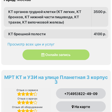
КТ органов грудной клетки (КТ легких, КТ
3500 p.
бронхов, КТ нижней части пищевода, КТ
трахеи, КТ вилочковой железы)
КТ брюшной полости
4100 p.
Просмотр всех цен и услуг
Онлайн запись
МРТ КТ и УЗИ на улице Планетная 3 корпус
3
Отзыв о сервисе
+7(495)822-49-09
Отзыв о врачах
На карте
Отзыв об оборудовании