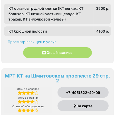
КТ органов грудной клетки (КТ легких, КТ
3500 p.
бронхов, КТ нижней части пищевода, КТ
трахеи, КТ вилочковой железы)
КТ брюшной полости
4100 p.
Просмотр всех цен и услуг
Онлайн запись
МРТ КТ на Шмитовском проспекте 29 стр.
2
Отзыв о сервисе
+7(495)822-49-09
Отзыв о врачах
На карте
Отзыв об оборудовании