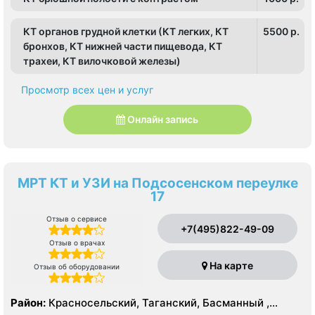
КТ органов грудной клетки (КТ легких, КТ
5500 p.
бронхов, КТ нижней части пищевода, КТ
трахеи, КТ вилочковой железы)
Просмотр всех цен и услуг
Онлайн запись
МРТ КТ и УЗИ на Подсосенском переулке
17
Отзыв о сервисе
+7(495)822-49-09
Отзыв о врачах
На карте
Отзыв об оборудовании
Район:
Красносельский, Таганский, Басманный ,