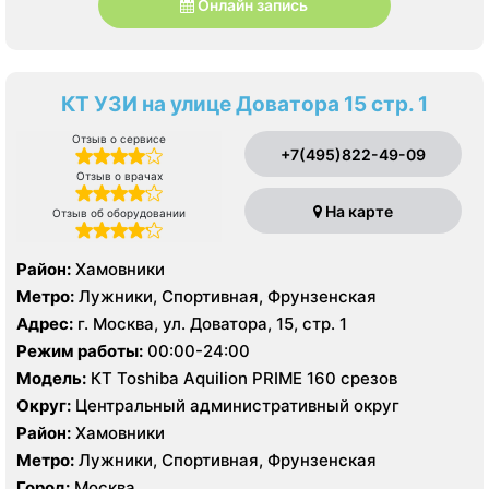
Онлайн запись
КТ УЗИ на улице Доватора 15 стр. 1
Отзыв о сервисе
+7(495)822-49-09
Отзыв о врачах
На карте
Отзыв об оборудовании
Район:
Хамовники
Метро:
Лужники, Спортивная, Фрунзенская
Адрес:
г. Москва, ул. Доватора, 15, стр. 1
Режим работы:
00:00-24:00
Модель:
КТ Toshiba Aquilion PRIME 160 срезов
Округ:
Центральный административный округ
Район:
Хамовники
Метро:
Лужники, Спортивная, Фрунзенская
Город:
Москва