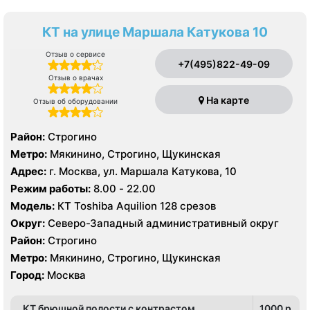
КТ на улице Маршала Катукова 10
Отзыв о сервисе
+7(495)822-49-09
Отзыв о врачах
На карте
Отзыв об оборудовании
Район:
Строгино
Метро:
Мякинино, Строгино, Щукинская
Адрес:
г. Москва, ул. Маршала Катукова, 10
Режим работы:
8.00 - 22.00
Модель:
КТ Toshiba Aquilion 128 срезов
Округ:
Северо-Западный административный округ
Район:
Строгино
Метро:
Мякинино, Строгино, Щукинская
Город:
Москва
КТ брюшной полости с контрастом
1000 p.