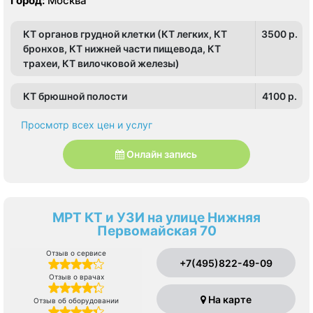
Город:
Москва
КТ органов грудной клетки (КТ легких, КТ
3500 p.
бронхов, КТ нижней части пищевода, КТ
трахеи, КТ вилочковой железы)
КТ брюшной полости
4100 p.
Просмотр всех цен и услуг
Онлайн запись
МРТ КТ и УЗИ на улице Нижняя
Первомайская 70
Отзыв о сервисе
+7(495)822-49-09
Отзыв о врачах
На карте
Отзыв об оборудовании