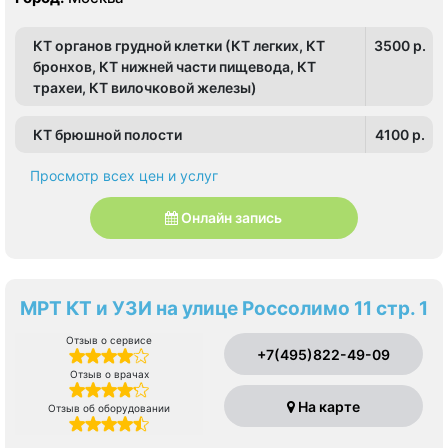
КТ органов грудной клетки (КТ легких, КТ
3500 p.
бронхов, КТ нижней части пищевода, КТ
трахеи, КТ вилочковой железы)
КТ брюшной полости
4100 p.
Просмотр всех цен и услуг
Онлайн запись
МРТ КТ и УЗИ на улице Россолимо 11 стр. 1
Отзыв о сервисе
+7(495)822-49-09
Отзыв о врачах
На карте
Отзыв об оборудовании