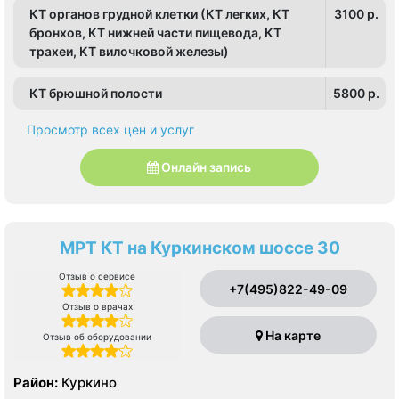
КТ органов грудной клетки (КТ легких, КТ
3100 p.
бронхов, КТ нижней части пищевода, КТ
трахеи, КТ вилочковой железы)
КТ брюшной полости
5800 p.
Просмотр всех цен и услуг
Онлайн запись
МРТ КТ на Куркинском шоссе 30
Отзыв о сервисе
+7(495)822-49-09
Отзыв о врачах
На карте
Отзыв об оборудовании
Район:
Куркино