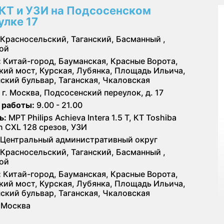
КТ и УЗИ на Подсосенском
улке 17
Красносельский, Таганский, Басманный ,
ой
:
Китай-город, Бауманская, Красные Ворота,
кий мост, Курская, Лубянка, Площадь Ильича,
ский бульвар, Таганская, Чкаловская
г. Москва, Подсосенский переулок, д. 17
 работы:
9.00 - 21.00
ь:
МРТ Philips Achieva Intera 1.5 T, КТ Toshiba
on CXL 128 срезов, УЗИ
Центральный административный округ
Красносельский, Таганский, Басманный ,
ой
:
Китай-город, Бауманская, Красные Ворота,
кий мост, Курская, Лубянка, Площадь Ильича,
ский бульвар, Таганская, Чкаловская
Москва