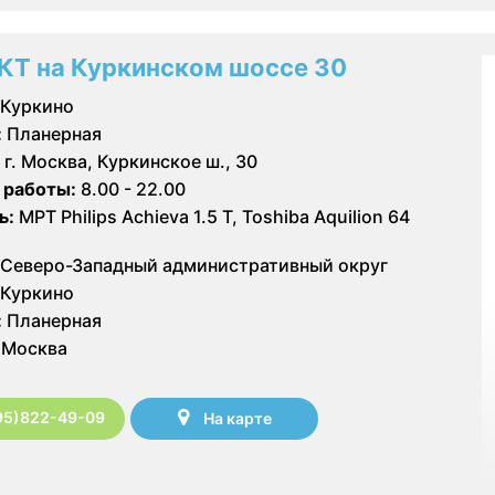
КТ на Куркинском шоссе 30
Куркино
:
Планерная
г. Москва, Куркинское ш., 30
 работы:
8.00 - 22.00
ь:
МРТ Philips Achieva 1.5 T, Toshiba Aquilion 64
Северо-Западный административный округ
Куркино
:
Планерная
Москва
95)822-49-09
На карте