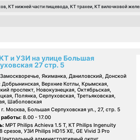
нхов, КТ нижней части пищевода, КТ трахеи, КТ вилочковой желе
КТ и УЗИ на улице Большая
уховская 27 стр. 5
Замоскворечье, Якиманка, Даниловский, Донской
:
Добрынинская, Верхние Котлы, Крымская,
кий проспект, Новокузнецкая, Октябрьская,
цкая, Полянка, Серпуховская, Третьяковская,
ая, Шаболовская
г. Москва, Большая Серпуховская ул., 27, стр. 5
 работы:
8.00 - 17.00
ь:
МРТ Philips Achieva 1.5 T, КТ Philips Ingenuity
28 срезов, УЗИ Philips HD15 XE, GE Vivid 3 Pro
Центральный административный округ