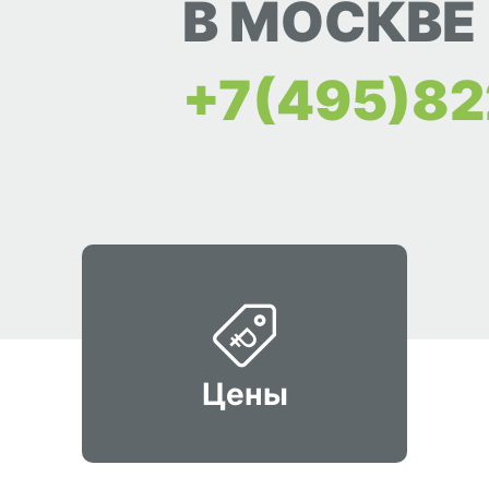
В МОСКВЕ
+7(495)82
Цены