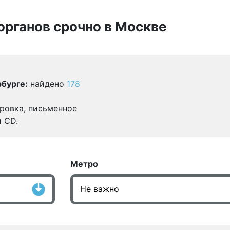
органов срочно в Москве
бурге:
найдено
178
ровка, письменное
и CD.
Метро