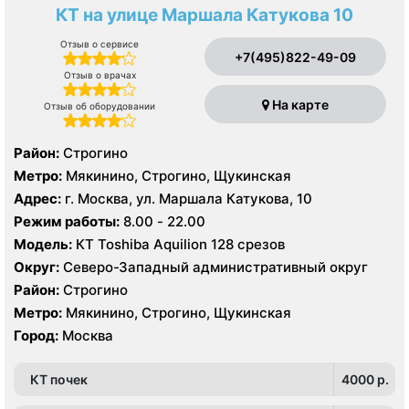
КТ на улице Маршала Катукова 10
Отзыв о сервисе
+7(495)822-49-09
Отзыв о врачах
На карте
Отзыв об оборудовании
Район:
Строгино
Метро:
Мякинино, Строгино, Щукинская
Адрес:
г. Москва, ул. Маршала Катукова, 10
Режим работы:
8.00 - 22.00
Модель:
КТ Toshiba Aquilion 128 срезов
Округ:
Северо-Западный административный округ
Район:
Строгино
Метро:
Мякинино, Строгино, Щукинская
Город:
Москва
КТ почек
4000 p.