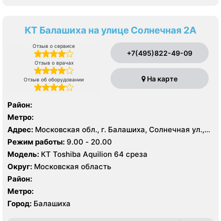
КТ Балашиха на улице Солнечная 2А
Отзыв о сервисе
+7(495)822-49-09
Отзыв о врачах
На карте
Отзыв об оборудовании
Район:
Метро:
Адрес:
Московская обл., г. Балашиха, Солнечная ул.,
2А
Режим работы:
9.00 - 20.00
Модель:
КТ Toshiba Aquilion 64 среза
Округ:
Московская область
Район:
Метро:
Город:
Балашиха