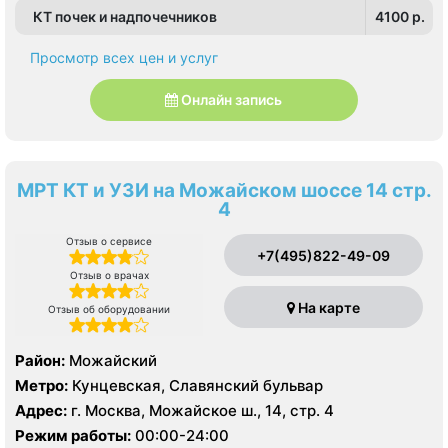
КТ почек и надпочечников
4100 p.
Просмотр всех цен и услуг
Онлайн запись
МРТ КТ и УЗИ на Можайском шоссе 14 стр.
4
Отзыв о сервисе
+7(495)822-49-09
Отзыв о врачах
На карте
Отзыв об оборудовании
Район:
Можайский
Метро:
Кунцевская, Славянский бульвар
Адрес:
г. Москва, Можайское ш., 14, стр. 4
Режим работы:
00:00-24:00