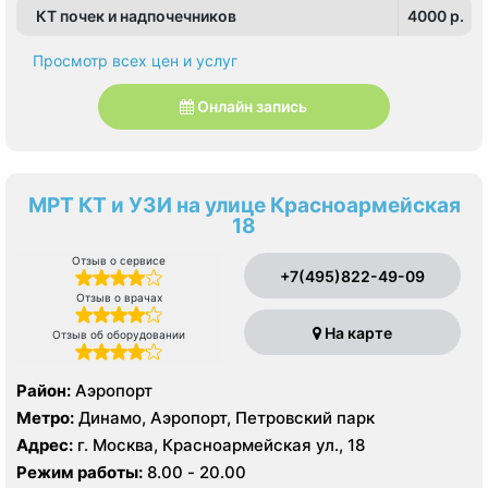
КТ почек и надпочечников
4000 p.
Просмотр всех цен и услуг
Онлайн запись
МРТ КТ и УЗИ на улице Красноармейская
18
Отзыв о сервисе
+7(495)822-49-09
Отзыв о врачах
На карте
Отзыв об оборудовании
Район:
Аэропорт
Метро:
Динамо, Аэропорт, Петровский парк
Адрес:
г. Москва, Красноармейская ул., 18
Режим работы:
8.00 - 20.00