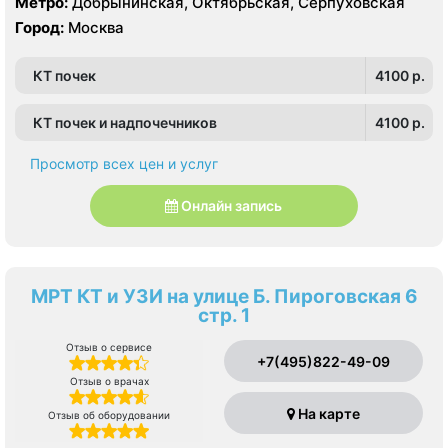
Метро:
Добрынинская, Октябрьская, Серпуховская
Город:
Москва
КТ почек
4100 p.
КТ почек и надпочечников
4100 p.
Просмотр всех цен и услуг
Онлайн запись
МРТ КТ и УЗИ на улице Б. Пироговская 6
стр. 1
Отзыв о сервисе
+7(495)822-49-09
Отзыв о врачах
На карте
Отзыв об оборудовании