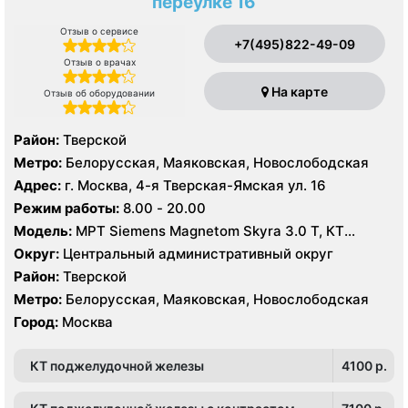
переулке 16
Отзыв о сервисе
+7(495)822-49-09
Отзыв о врачах
На карте
Отзыв об оборудовании
Район:
Тверской
Метро:
Белорусская, Маяковская, Новослободская
Адрес:
г. Москва, 4-я Тверская-Ямская ул. 16
Режим работы:
8.00 - 20.00
Модель:
МРТ Siemens Magnetom Skyra 3.0 Т, КТ
Siemens Somatom Definition AS 64 среза, УЗИ
Округ:
Центральный административный округ
Район:
Тверской
Метро:
Белорусская, Маяковская, Новослободская
Город:
Москва
КТ поджелудочной железы
4100 p.