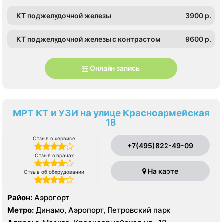
КТ поджелудочной железы
3900 p.
КТ поджелудочной железы с контрастом
9600 p.
Онлайн запись
МРТ КТ и УЗИ на улице Красноармейская
18
Отзыв о сервисе
+7(495)822-49-09
Отзыв о врачах
На карте
Отзыв об оборудовании
Район:
Аэропорт
Метро:
Динамо, Аэропорт, Петровский парк