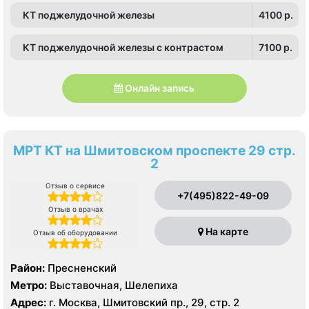
КТ поджелудочной железы
4100 p.
КТ поджелудочной железы с контрастом
7100 p.
Онлайн запись
МРТ КТ на Шмитовском проспекте 29 стр.
2
Отзыв о сервисе
+7(495)822-49-09
Отзыв о врачах
На карте
Отзыв об оборудовании
Район:
Пресненский
Метро:
Выставочная, Шелепиха
Адрес:
г. Москва, Шмитовский пр., 29, стр. 2