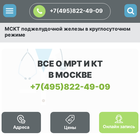
+7(495)822-49-09
МСКТ поджелудочной железы в круглосуточном
режиме
ВСЕ О МРТ И КТ
В МОСКВЕ
+7(495)822-49-09
Онлайн запись
Адреса
Цены