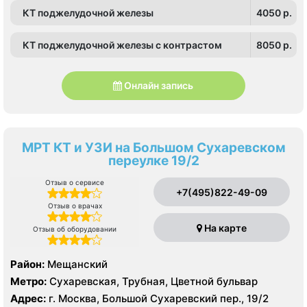
КТ поджелудочной железы
4050 p.
КТ поджелудочной железы с контрастом
8050 p.
Онлайн запись
МРТ КТ и УЗИ на Большом Сухаревском
переулке 19/2
Отзыв о сервисе
+7(495)822-49-09
Отзыв о врачах
На карте
Отзыв об оборудовании
Район:
Мещанский
Метро:
Сухаревская, Трубная, Цветной бульвар
Адрес:
г. Москва, Большой Сухаревский пер., 19/2