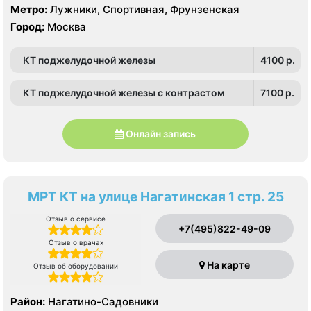
Метро:
Лужники, Спортивная, Фрунзенская
Город:
Москва
КТ поджелудочной железы
4100 p.
КТ поджелудочной железы с контрастом
7100 p.
Онлайн запись
МРТ КТ на улице Нагатинская 1 стр. 25
Отзыв о сервисе
+7(495)822-49-09
Отзыв о врачах
На карте
Отзыв об оборудовании
Район:
Нагатино-Садовники