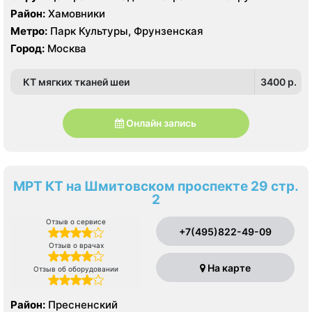
Philips Affiniti 70
Район:
Хамовники
Метро:
Парк Культуры, Фрунзенская
Город:
Москва
КТ мягких тканей шеи
3400 p.
Онлайн запись
МРТ КТ на Шмитовском проспекте 29 стр.
2
Отзыв о сервисе
+7(495)822-49-09
Отзыв о врачах
На карте
Отзыв об оборудовании
Район:
Пресненский