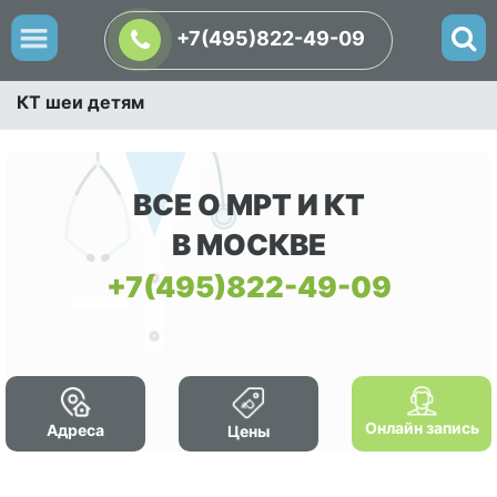
+7(495)822-49-09
КТ шеи детям
ВСЕ О МРТ И КТ
В МОСКВЕ
+7(495)822-49-09
Онлайн запись
Адреса
Цены