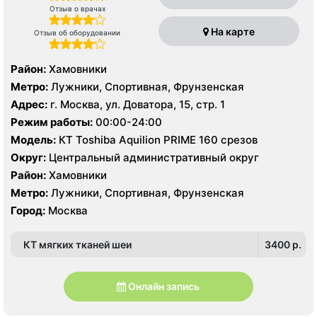
Отзыв о врачах
На карте
Отзыв об оборудовании
Район:
Хамовники
Метро:
Лужники, Спортивная, Фрунзенская
Адрес:
г. Москва, ул. Доватора, 15, стр. 1
Режим работы:
00:00-24:00
Модель:
КТ Toshiba Aquilion PRIME 160 срезов
Округ:
Центральный административный округ
Район:
Хамовники
Метро:
Лужники, Спортивная, Фрунзенская
Город:
Москва
КТ мягких тканей шеи
3400 p.
Онлайн запись