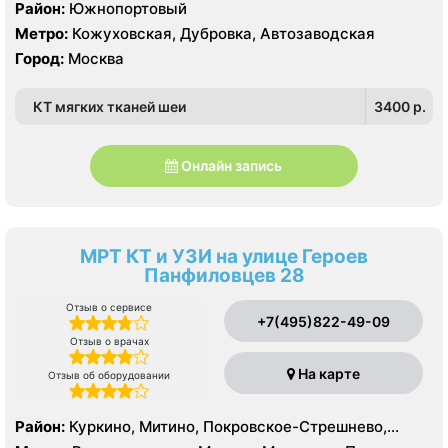
Район:
Южнопортовый
Метро:
Кожуховская, Дубровка, Автозаводская
Город:
Москва
КТ мягких тканей шеи
3400 p.
Онлайн запись
МРТ КТ и УЗИ на улице Героев
Панфиловцев 28
Отзыв о сервисе
+7(495)822-49-09
Отзыв о врачах
На карте
Отзыв об оборудовании
Район:
Куркино, Митино, Покровское-Стрешнево,
Северное Тушино, Строгино, Южное Тушино