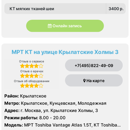
КТ мягких тканей шеи
3400 p.
Онлайн запись
МРТ КТ на улице Крылатские Холмы 3
Отзыв о сервисе
+7(495)822-49-09
Отзыв о врачах
На карте
Отзыв об оборудовании
Район:
Крылатское
Метро:
Крылатское, Кунцевская, Молодежная
Адрес:
г. Москва, ул. Крылатские Холмы, 3
Режим работы:
8.00 - 20.00
Модель:
МРТ Toshiba Vantage Atlas 1.5Т, КТ Toshiba