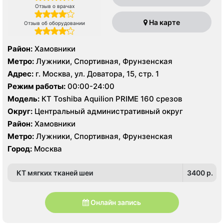
Отзыв о врачах
На карте
Отзыв об оборудовании
Район:
Хамовники
Метро:
Лужники, Спортивная, Фрунзенская
Адрес:
г. Москва, ул. Доватора, 15, стр. 1
Режим работы:
00:00-24:00
Модель:
КТ Toshiba Aquilion PRIME 160 срезов
Округ:
Центральный административный округ
Район:
Хамовники
Метро:
Лужники, Спортивная, Фрунзенская
Город:
Москва
КТ мягких тканей шеи
3400 p.
Онлайн запись