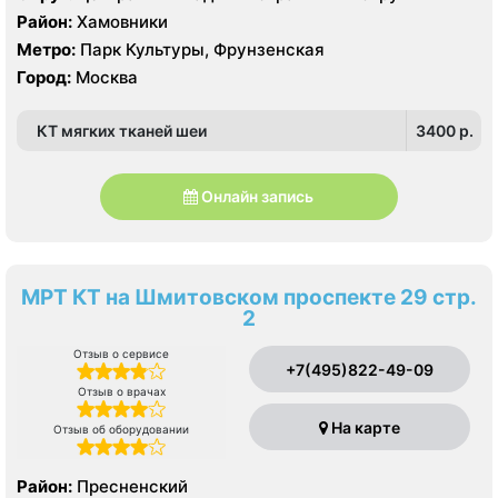
Philips Affiniti 70
Район:
Хамовники
Метро:
Парк Культуры, Фрунзенская
Город:
Москва
КТ мягких тканей шеи
3400 p.
Онлайн запись
МРТ КТ на Шмитовском проспекте 29 стр.
2
Отзыв о сервисе
+7(495)822-49-09
Отзыв о врачах
На карте
Отзыв об оборудовании
Район:
Пресненский