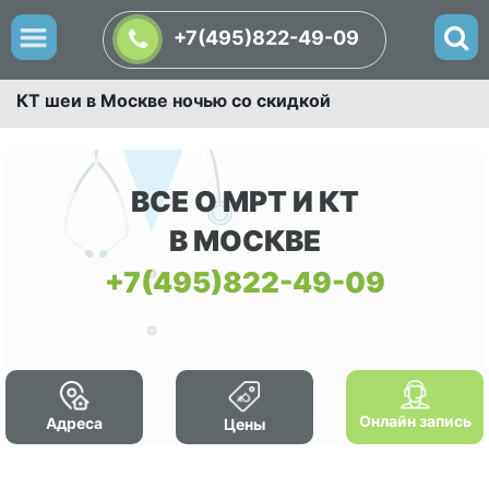
+7(495)822-49-09
КТ шеи в Москве ночью со скидкой
ВСЕ О МРТ И КТ
В МОСКВЕ
+7(495)822-49-09
Онлайн запись
Адреса
Цены