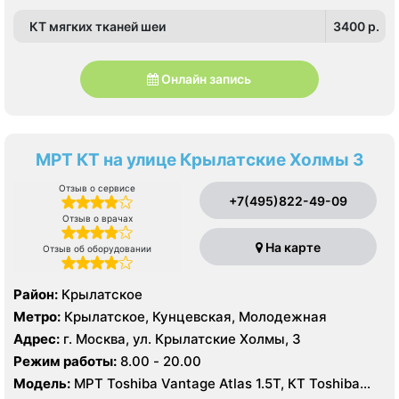
КТ мягких тканей шеи
3400 p.
Онлайн запись
МРТ КТ на улице Крылатские Холмы 3
Отзыв о сервисе
+7(495)822-49-09
Отзыв о врачах
На карте
Отзыв об оборудовании
Район:
Крылатское
Метро:
Крылатское, Кунцевская, Молодежная
Адрес:
г. Москва, ул. Крылатские Холмы, 3
Режим работы:
8.00 - 20.00
Модель:
МРТ Toshiba Vantage Atlas 1.5Т, КТ Toshiba