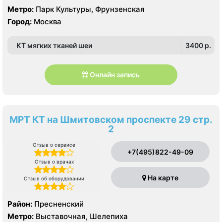
Метро:
Парк Культуры, Фрунзенская
Город:
Москва
КТ мягких тканей шеи
3400 p.
Онлайн запись
МРТ КТ на Шмитовском проспекте 29 стр.
2
Отзыв о сервисе
+7(495)822-49-09
Отзыв о врачах
На карте
Отзыв об оборудовании
Район:
Пресненский
Метро:
Выставочная, Шелепиха