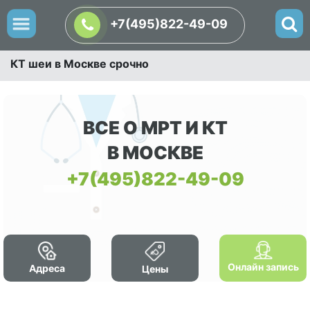
+7(495)822-49-09
КТ шеи в Москве срочно
ВСЕ О МРТ И КТ
В МОСКВЕ
+7(495)822-49-09
Онлайн запись
Адреса
Цены