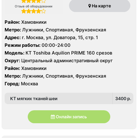
На карте
Отзыв об оборудовании
Район:
Хамовники
Метро:
Лужники, Спортивная, Фрунзенская
Адрес:
г. Москва, ул. Доватора, 15, стр. 1
Режим работы:
00:00-24:00
Модель:
КТ Toshiba Aquilion PRIME 160 срезов
Округ:
Центральный административный округ
Район:
Хамовники
Метро:
Лужники, Спортивная, Фрунзенская
Город:
Москва
КТ мягких тканей шеи
3400 p.
Онлайн запись