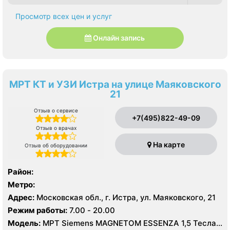
Просмотр всех цен и услуг
Онлайн запись
МРТ КТ и УЗИ Истра на улице Маяковского
21
Отзыв о сервисе
+7(495)822-49-09
Отзыв о врачах
На карте
Отзыв об оборудовании
Район:
Метро:
Адрес:
Московская обл., г. Истра, ул. Маяковского, 21
Режим работы:
7.00 - 20.00
Модель:
МРТ Siemens MAGNETOM ESSENZA 1,5 Тесла,