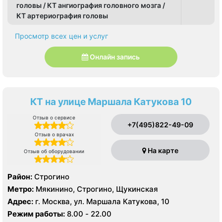
головы / КТ ангиография головного мозга /
КТ артериография головы
Просмотр всех цен и услуг
Онлайн запись
КТ на улице Маршала Катукова 10
Отзыв о сервисе
+7(495)822-49-09
Отзыв о врачах
На карте
Отзыв об оборудовании
Район:
Строгино
Метро:
Мякинино, Строгино, Щукинская
Адрес:
г. Москва, ул. Маршала Катукова, 10
Режим работы:
8.00 - 22.00