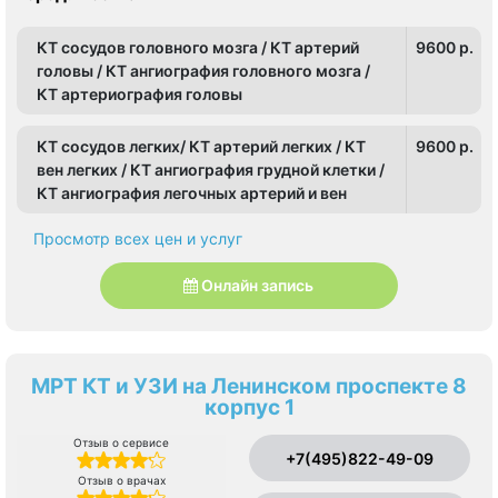
КТ сосудов головного мозга / КТ артерий
9600 p.
головы / КТ ангиография головного мозга /
КТ артериография головы
КТ сосудов легких/ КТ артерий легких / КТ
9600 p.
вен легких / КТ ангиография грудной клетки /
КТ ангиография легочных артерий и вен
Просмотр всех цен и услуг
Онлайн запись
МРТ КТ и УЗИ на Ленинском проспекте 8
корпус 1
Отзыв о сервисе
+7(495)822-49-09
Отзыв о врачах