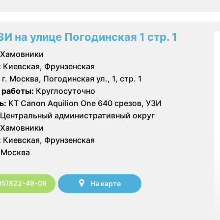
ЗИ на улице Погодинская 1 стр. 1
Хамовники
:
Киевская, Фрунзенская
г. Москва, Погодинская ул., 1, стр. 1
 работы:
Круглосуточно
ь:
КТ Canon Aquilion One 640 срезов, УЗИ
Центральный административный округ
Хамовники
:
Киевская, Фрунзенская
Москва
95)822-49-09
На карте