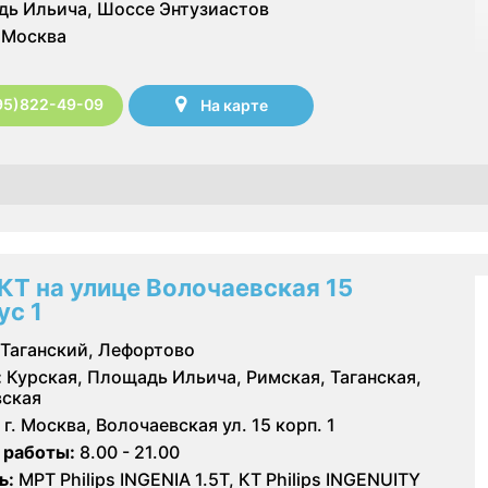
ь Ильича, Шоссе Энтузиастов
Москва
95)822-49-09
На карте
КТ на улице Волочаевская 15
ус 1
Таганский, Лефортово
:
Курская, Площадь Ильича, Римская, Таганская,
ская
г. Москва, Волочаевская ул. 15 корп. 1
 работы:
8.00 - 21.00
ь:
МРТ Philips INGENIA 1.5Т, КТ Philips INGENUITY