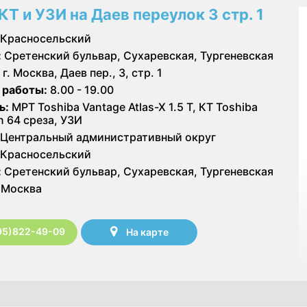
КТ и УЗИ на Даев переулок 3 стр. 1
Красносельский
:
Сретенский бульвар, Сухаревская, Тургеневская
г. Москва, Даев пер., 3, стр. 1
 работы:
8.00 - 19.00
ь:
МРТ Toshiba Vantage Atlas-X 1.5 Т, КТ Toshiba
n 64 среза, УЗИ
Центральный административный округ
Красносельский
:
Сретенский бульвар, Сухаревская, Тургеневская
Москва
95)822-49-09
На карте