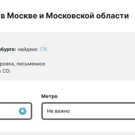
 в Москве и Московской области
бурге:
найдено
178
ровка, письменное
и CD.
Метро