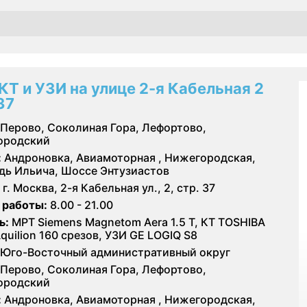
КТ и УЗИ на улице 2-я Кабельная 2
37
Перово, Соколиная Гора, Лефортово,
ородский
:
Андроновка, Авиамоторная , Нижегородская,
ь Ильича, Шоссе Энтузиастов
г. Москва, 2-я Кабельная ул., 2, стр. 37
 работы:
8.00 - 21.00
ь:
МРТ Siemens Magnetom Aera 1.5 T, КТ TOSHIBA
Aquilion 160 срезов, УЗИ GE LOGIQ S8
Юго-Восточный административный округ
Перово, Соколиная Гора, Лефортово,
ородский
:
Андроновка, Авиамоторная , Нижегородская,