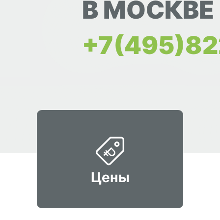
В МОСКВЕ
+7(495)82
Цены