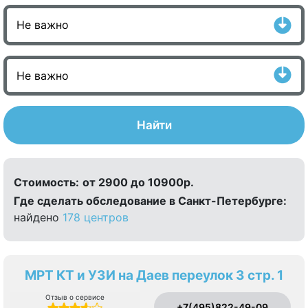
Найти
Стоимость:
от 2900 до 10900р.
Где сделать обследование в Санкт-Петербурге:
найдено
178 центров
МРТ КТ и УЗИ на Даев переулок 3 стр. 1
Отзыв о сервисе
+7(495)822-49-09