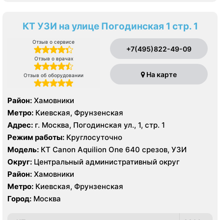
КТ УЗИ на улице Погодинская 1 стр. 1
Отзыв о сервисе
+7(495)822-49-09
Отзыв о врачах
На карте
Отзыв об оборудовании
Район:
Хамовники
Метро:
Киевская, Фрунзенская
Адрес:
г. Москва, Погодинская ул., 1, стр. 1
Режим работы:
Круглосуточно
Модель:
КТ Canon Aquilion One 640 срезов, УЗИ
Округ:
Центральный административный округ
Район:
Хамовники
Метро:
Киевская, Фрунзенская
Город:
Москва