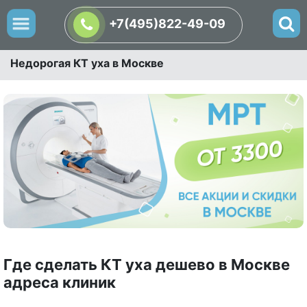
+7(495)822-49-09
Недорогая КТ уха в Москве
Где сделать КТ уха дешево в Москве
адреса клиник