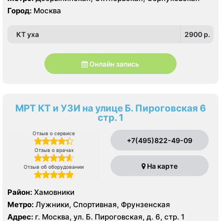
Город:
Москва
КТ уха
2900 p.
Онлайн запись
МРТ КТ и УЗИ на улице Б. Пироговская 6
стр. 1
Отзыв о сервисе
+7(495)822-49-09
Отзыв о врачах
На карте
Отзыв об оборудовании
Район:
Хамовники
Метро:
Лужники, Спортивная, Фрунзенская
Адрес:
г. Москва, ул. Б. Пироговская, д. 6, стр. 1