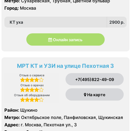
Метро:
Сухаревская, Трубная, Цветной бульвар
Город:
Москва
КТ уха
2900 p.
Онлайн запись
МРТ КТ и УЗИ на улице Пехотная 3
Отзыв о сервисе
+7(495)822-49-09
Отзыв о врачах
На карте
Отзыв об оборудовании
Район:
Щукино
Метро:
Октябрьское поле, Панфиловская, Щукинская
Адрес:
г. Москва, Пехотная ул., 3