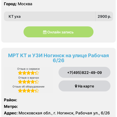
Город:
Москва
КТ уха
2900 p.
Онлайн запись
МРТ КТ и УЗИ Ногинск на улице Рабочая
6/26
Отзыв о сервисе
+7(495)822-49-09
Отзыв о врачах
На карте
Отзыв об оборудовании
Район:
Метро:
Адрес:
Московская обл., г. Ногинск, Рабочая ул., 6/26