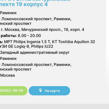
пекте 19 корпус 4
Раменки
:
Ломоносовский проспект, Раменки,
нский проспект
г. Москва, Мичуринский просп., 19, корп. 4
 работы:
8.00 - 20.00
ь:
МРТ Philips Ingenia 1.5 T, КТ Toshiba Aquilion 32
УЗИ GE Logiq-9, Philips iU22
Западный административный округ
Раменки
:
Ломоносовский проспект, Раменки,
нский проспект
Москва
95)822-49-09
На карте