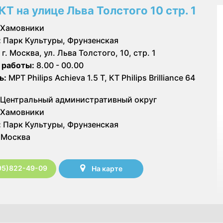
КТ на улице Льва Толстого 10 стр. 1
Хамовники
:
Парк Культуры, Фрунзенская
г. Москва, ул. Льва Толстого, 10, стр. 1
 работы:
8.00 - 00.00
ь:
МРТ Philips Achieva 1.5 T, КТ Philips Brilliance 64
Центральный административный округ
Хамовники
:
Парк Культуры, Фрунзенская
Москва
95)822-49-09
На карте