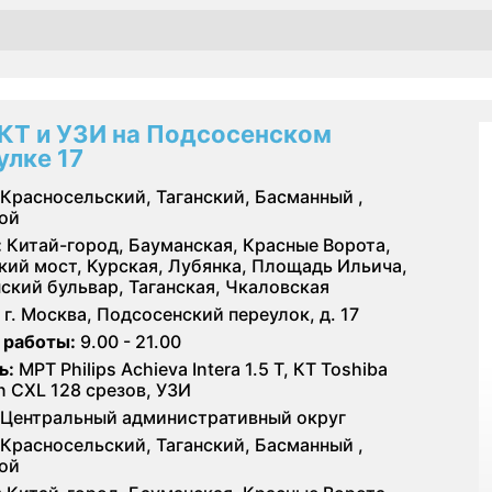
КТ и УЗИ на Подсосенском
улке 17
Красносельский, Таганский, Басманный ,
ой
:
Китай-город, Бауманская, Красные Ворота,
кий мост, Курская, Лубянка, Площадь Ильича,
ский бульвар, Таганская, Чкаловская
г. Москва, Подсосенский переулок, д. 17
 работы:
9.00 - 21.00
ь:
МРТ Philips Achieva Intera 1.5 T, КТ Toshiba
on CXL 128 срезов, УЗИ
Центральный административный округ
Красносельский, Таганский, Басманный ,
ой