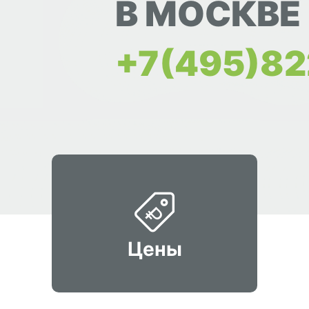
В МОСКВЕ
+7(495)82
Цены