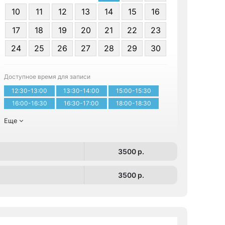
10
11
12
13
14
15
16
17
18
19
20
21
22
23
24
25
26
27
28
29
30
Записа
Доступное время для записи
12:30-13:00
13:30-14:00
15:00-15:30
16:00-16:30
16:30-17:00
18:00-18:30
Еще
3500 p.
3500 p.