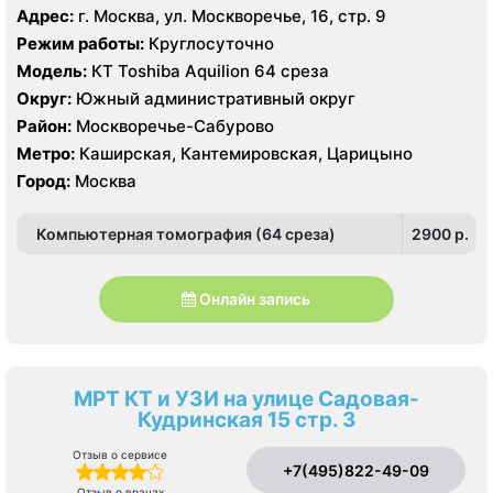
Адрес:
г. Москва, ул. Москворечье, 16, стр. 9
Режим работы:
Круглосуточно
Модель:
КТ Toshiba Aquilion 64 среза
Округ:
Южный административный округ
Район:
Москворечье-Сабурово
Метро:
Каширская, Кантемировская, Царицыно
Город:
Москва
Компьютерная томография (64 среза)
2900 p.
Онлайн запись
МРТ КТ и УЗИ на улице Садовая-
Кудринская 15 стр. 3
Отзыв о сервисе
+7(495)822-49-09
Отзыв о врачах