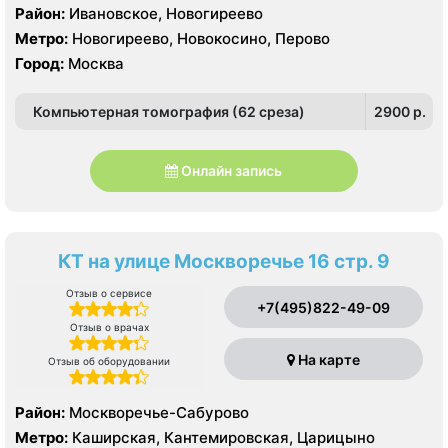
Район:
Ивановское, Новогиреево
Метро:
Новогиреево, Новокосино, Перово
Город:
Москва
Компьютерная томография (62 среза)
2900 p.
Онлайн запись
КТ на улице Москворечье 16 стр. 9
Отзыв о сервисе
+7(495)822-49-09
Отзыв о врачах
На карте
Отзыв об оборудовании
Район:
Москворечье-Сабурово
Метро:
Каширская, Кантемировская, Царицыно