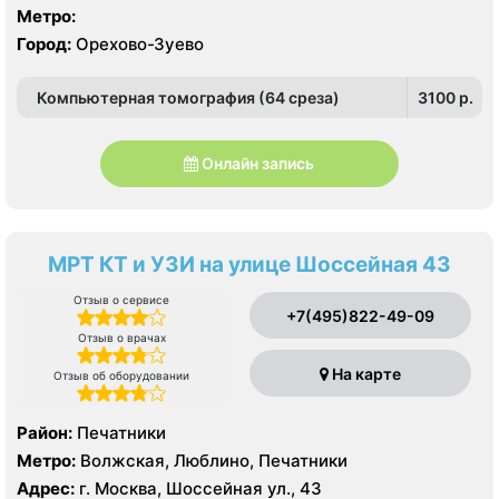
Метро:
Город:
Орехово-Зуево
Компьютерная томография (64 среза)
3100 p.
Онлайн запись
МРТ КТ и УЗИ на улице Шоссейная 43
Отзыв о сервисе
+7(495)822-49-09
Отзыв о врачах
На карте
Отзыв об оборудовании
Район:
Печатники
Метро:
Волжская, Люблино, Печатники
Адрес:
г. Москва, Шоссейная ул., 43