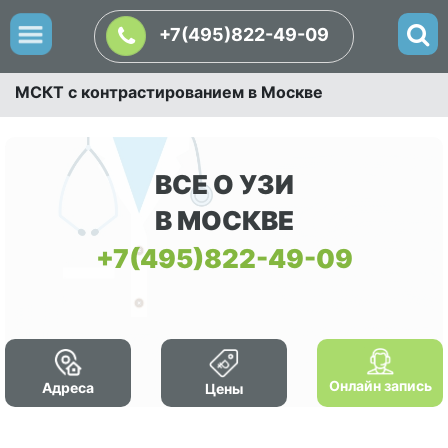
+7(495)822-49-09
МСКТ с контрастированием в Москве
ВСЕ О УЗИ
В МОСКВЕ
+7(495)822-49-09
Онлайн запись
Адреса
Цены