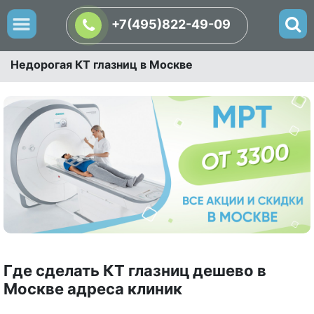
+7(495)822-49-09
Недорогая КТ глазниц в Москве
Где сделать КТ глазниц дешево в
Москве адреса клиник