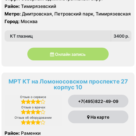
Район:
Тимирязевский
Метро:
Дмитровская, Петровский парк, Тимирязевская
Город:
Москва
КТ глазниц
3400 p.
Онлайн запись
МРТ КТ на Ломоносовском проспекте 27
корпус 10
Отзыв о сервисе
+7(495)822-49-09
Отзыв о врачах
На карте
Отзыв об оборудовании
Район:
Раменки