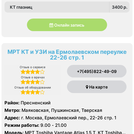
КТ глазниц
3400 p.
Онлайн запись
МРТ КТ и УЗИ на Ермолаевском переулке
22-26 стр. 1
Отзыв о сервисе
+7(495)822-49-09
Отзыв о врачах
На карте
Отзыв об оборудовании
Район:
Пресненский
Метро:
Маяковская, Пушкинская, Тверская
Адрес:
г. Москва, Ермолаевский пер., 22-26 стр. 1
Режим работы:
9.00 - 21.00
Модель:
МРТ Toshiba Vantage Atlas 1.5 Т, КТ Toshiba