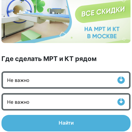
Где сделать МРТ и КТ рядом
Найти