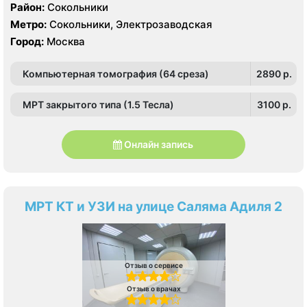
Район:
Сокольники
Метро:
Сокольники, Электрозаводская
Город:
Москва
Компьютерная томография (64 среза)
2890 p.
МРТ закрытого типа (1.5 Тесла)
3100 p.
Онлайн запись
МРТ КТ и УЗИ на улице Саляма Адиля 2
Отзыв о сервисе
Отзыв о врачах