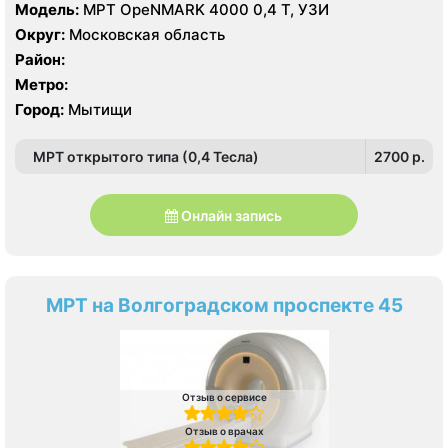
Модель:
МРТ OpeNMARK 4000 0,4 Т, УЗИ
Округ:
Московская область
Район:
Метро:
Город:
Мытищи
МРТ открытого типа (0,4 Тесла)
2700 p.
Онлайн запись
МРТ на Волгоградском проспекте 45
Отзыв о сервисе
Отзыв о врачах