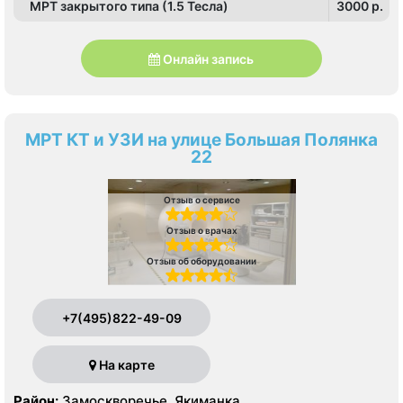
МРТ закрытого типа (1.5 Тесла)
3000 p.
Онлайн запись
МРТ КТ и УЗИ на улице Большая Полянка
22
Отзыв о сервисе
Отзыв о врачах
Отзыв об оборудовании
+7(495)822-49-09
На карте
Район:
Замоскворечье, Якиманка