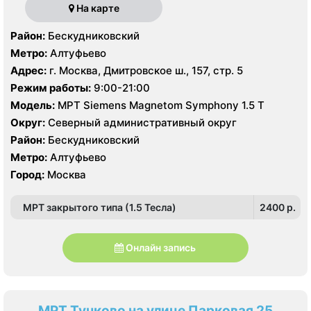
На карте
Район:
Бескудниковский
Метро:
Алтуфьево
Адрес:
г. Москва, Дмитровское ш., 157, стр. 5
Режим работы:
9:00-21:00
Модель:
МРТ Siemens Magnetom Symphony 1.5 Т
Округ:
Северный административный округ
Район:
Бескудниковский
Метро:
Алтуфьево
Город:
Москва
МРТ закрытого типа (1.5 Тесла)
2400 p.
Онлайн запись
МРТ Тучково на улице Парковая 25