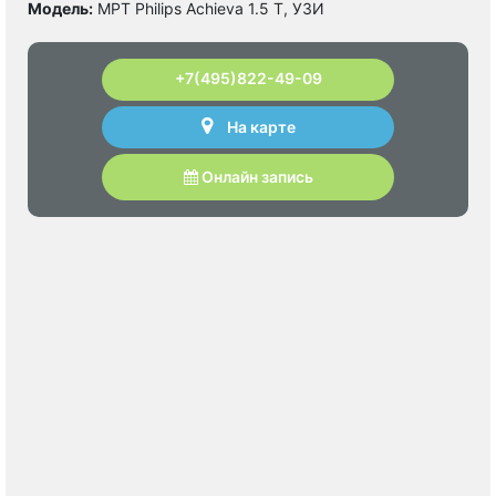
Модель:
МРТ Philips Achieva 1.5 T, УЗИ
+7(495)822-49-09
На карте
Онлайн запись