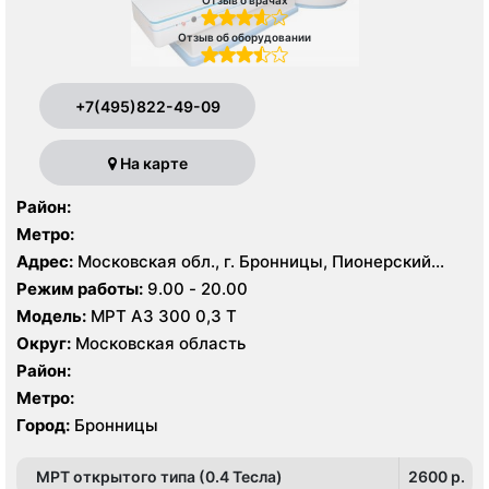
Отзыв об оборудовании
+7(495)822-49-09
На карте
Район:
Метро:
Адрес:
Московская обл., г. Бронницы, Пионерский
пер., 49, стр. 1
Режим работы:
9.00 - 20.00
Модель:
МРТ АЗ 300 0,3 Т
Округ:
Московская область
Район:
Метро:
Город:
Бронницы
МРТ открытого типа (0.4 Тесла)
2600 p.