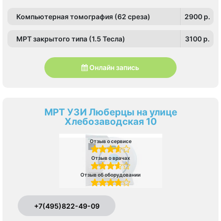
Компьютерная томография (62 среза)
2900 p.
МРТ закрытого типа (1.5 Тесла)
3100 p.
Онлайн запись
МРТ УЗИ Люберцы на улице
Хлебозаводская 10
Отзыв о сервисе
Отзыв о врачах
Отзыв об оборудовании
+7(495)822-49-09