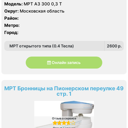
Модель:
МРТ АЗ 300 0,3 Т
Округ:
Московская область
Район:
Метро:
Город:
МРТ открытого типа (0.4 Тесла)
2600 p.
Онлайн запись
МРТ Бронницы на Пионерском переулке 49
стр. 1
Отзыв о сервисе
Отзыв о врачах