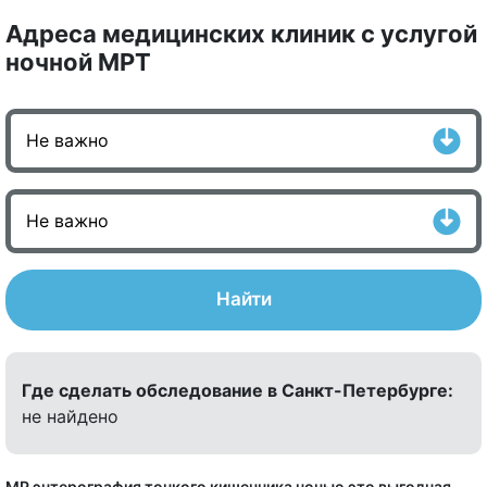
Адреса медицинских клиник с услугой
ночной МРТ
Найти
Где сделать обследование в Санкт-Петербурге:
не найдено
МР энтерография тонкого кишечника ночью это выгодная