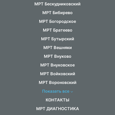
МРТ Бескудниковский
МРТ Бибирево
МРТ Богородское
МРТ Братеево
МРТ Бутырский
МРТ Вешняки
МРТ Внуково
МРТ Внуковское
МРТ Войковский
МРТ Вороновский
Показать все
КОНТАКТЫ
МРТ ДИАГНОСТИКА