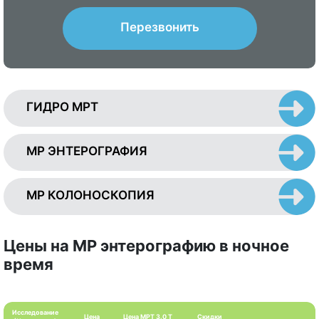
Перезвонить
ГИДРО МРТ
МР ЭНТЕРОГРАФИЯ
МР КОЛОНОСКОПИЯ
Цены на МР энтерографию в ночное
время
Исследование
Цена
Цена МРТ 3.0 Т
Скидки