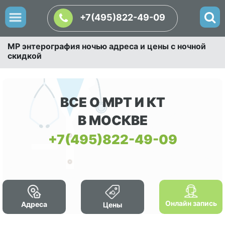
+7(495)822-49-09
МР энтерография ночью адреса и цены с ночной
скидкой
ВСЕ О МРТ И КТ
В МОСКВЕ
+7(495)822-49-09
Онлайн запись
Адреса
Цены